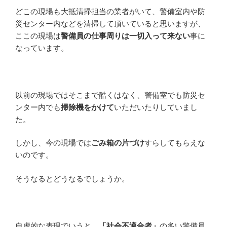
どこの現場も大抵清掃担当の業者がいて、警備室内や防
災センター内などを清掃して頂いていると思いますが、
ここの現場は
警備員の仕事周りは一切入って来ない
事に
なっています。
以前の現場ではそこまで酷くはなく、警備室でも防災セ
ンター内でも
掃除機をかけて
いただいたりしていまし
た。
しかし、今の現場では
ごみ箱の片づけ
すらしてもらえな
いのです。
そうなるとどうなるでしょうか。
自虐的な表現でいうと、
「社会不適合者」
の多い警備員