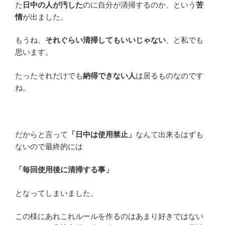
た
日中の人が汚した
のに自分が清掃するのか、という
苦
情
が出ました。
もうね、
それぐらい清掃してもいいじゃない
、と私でも
思います。
たったそれだけでも
納得できない人
は居るものなのです
ね。
だからと言って
「日中は使用禁止」
なんて出来るはずも
ないので最終的には
「毎回使用後に清掃する事」
となってしまいました。
この様にあれこれルールを作るのはあまり好きではない