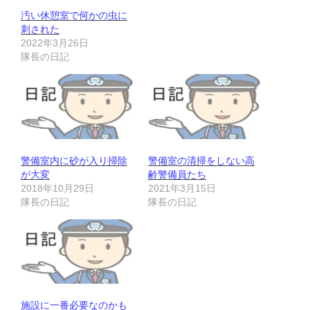
汚い休憩室で何かの虫に
刺された
2022年3月26日
隊長の日記
警備室内に砂が入り掃除
警備室の清掃をしない高
が大変
齢警備員たち
2018年10月29日
2021年3月15日
隊長の日記
隊長の日記
施設に一番必要なのかも