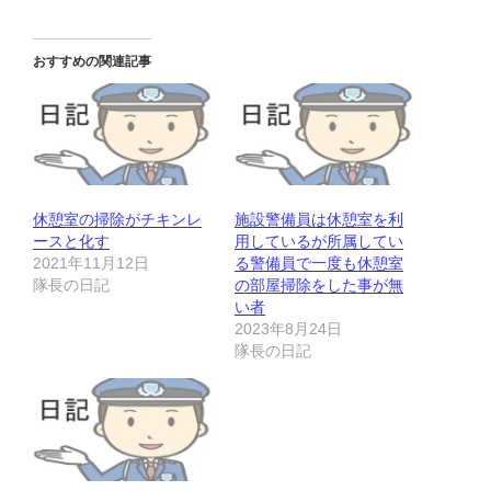
おすすめの関連記事
休憩室の掃除がチキンレ
施設警備員は休憩室を利
ースと化す
用しているが所属してい
2021年11月12日
る警備員で一度も休憩室
隊長の日記
の部屋掃除をした事が無
い者
2023年8月24日
隊長の日記