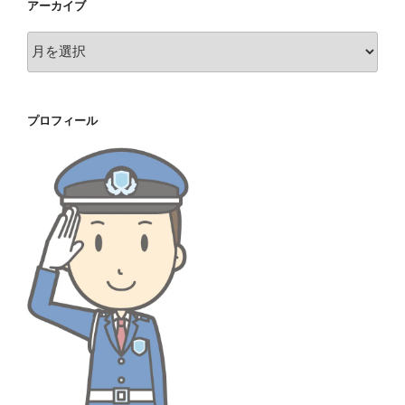
アーカイブ
ア
ー
カ
イ
プロフィール
ブ