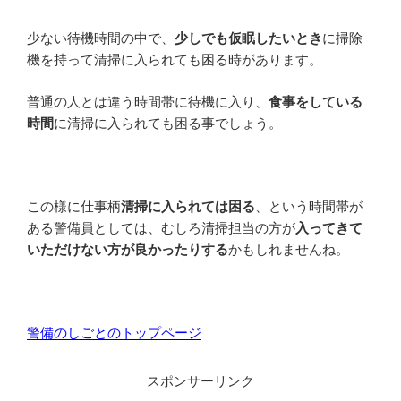
少ない待機時間の中で、
少しでも仮眠したいとき
に掃除
機を持って清掃に入られても困る時があります。
普通の人とは違う時間帯に待機に入り、
食事をしている
時間
に清掃に入られても困る事でしょう。
この様に仕事柄
清掃に入られては困る
、という時間帯が
ある警備員としては、むしろ清掃担当の方が
入ってきて
いただけない方が良かったりする
かもしれませんね。
警備のしごとのトップページ
スポンサーリンク