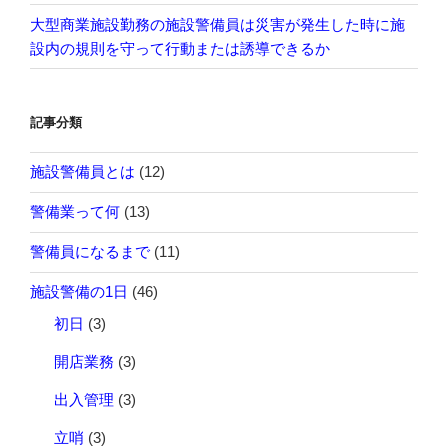
大型商業施設勤務の施設警備員は災害が発生した時に施
設内の規則を守って行動または誘導できるか
記事分類
施設警備員とは
(12)
警備業って何
(13)
警備員になるまで
(11)
施設警備の1日
(46)
初日
(3)
開店業務
(3)
出入管理
(3)
立哨
(3)