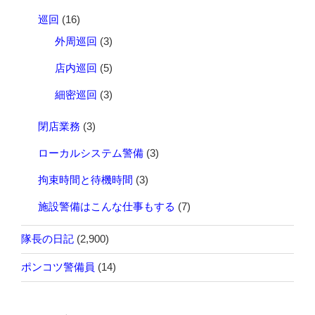
巡回
(16)
外周巡回
(3)
店内巡回
(5)
細密巡回
(3)
閉店業務
(3)
ローカルシステム警備
(3)
拘束時間と待機時間
(3)
施設警備はこんな仕事もする
(7)
隊長の日記
(2,900)
ポンコツ警備員
(14)