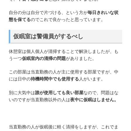
自分の分は自分で片づける、という方が
毎日きれいな状
態を保てる
のでこれで良かったと思っています。
仮眠室は警備員がするべし
休憩室は個人個人が清掃することで解決しましたが、も
う一つ
仮眠室内の清掃の問題
がありました。
この部屋は当直勤務の人が主に使用する部屋ですが、中
には日中の
待機時間中でも使用する
人がいます。
別に大気中は
誰が使用しても良い部屋
なので、問題はな
いのですが当直勤務以外の人は
夜中に仮眠はしません。
当直勤務の人が仮眠後に軽く清掃をしますが、これでま