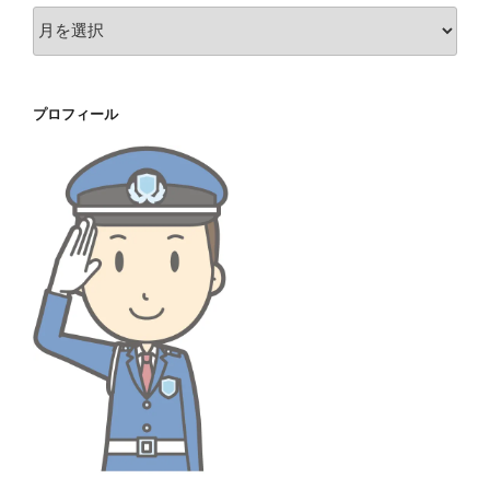
ア
ー
カ
イ
プロフィール
ブ