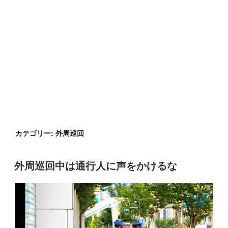
カテゴリー:
外周巡回
外周巡回中は通行人に声をかけるな