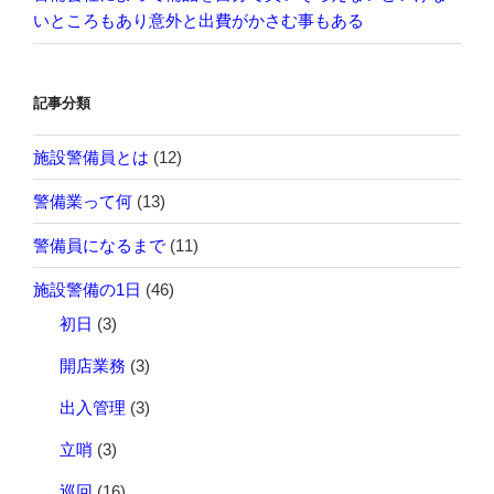
い
いところもあり意外と出費がかさむ事もある
る”
の
記事分類
施設警備員とは
(12)
警備業って何
(13)
警備員になるまで
(11)
施設警備の1日
(46)
初日
(3)
開店業務
(3)
出入管理
(3)
立哨
(3)
巡回
(16)