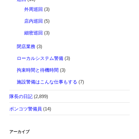
外周巡回
(3)
店内巡回
(5)
細密巡回
(3)
閉店業務
(3)
ローカルシステム警備
(3)
拘束時間と待機時間
(3)
施設警備はこんな仕事もする
(7)
隊長の日記
(2,899)
ポンコツ警備員
(14)
アーカイブ