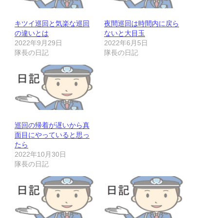
キツイ巡回と気楽な巡回
夜間巡回は時間内に戻ら
の違いとは
ないと大目玉
2022年9月29日
2022年6月5日
隊長の日記
隊長の日記
巡回の帰着が遅いから真
面目にやっていると思っ
たら
2022年10月30日
隊長の日記