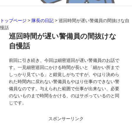
トップページ
>
隊長の日記
>
巡回時間が遅い警備員の間抜けな自
慢話
巡回時間が遅い警備員の間抜けな
自慢話
前回に引き続き、今回は細密巡回が遅い警備員のお話で
す。一見細密巡回にかける時間が長いと「細かい所まで
しっかり見ている」と錯覚しがちですが、やはり決めら
れた時間内に戻れない警備員もやはり仕事のできない警
備員なのです。与えられた範囲で仕事が出来ない、必要
のないものまで時間をかける、のはサボっているのと同
じです。
スポンサーリンク