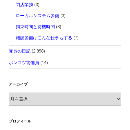
閉店業務
(3)
ローカルシステム警備
(3)
拘束時間と待機時間
(3)
施設警備はこんな仕事もする
(7)
隊長の日記
(2,898)
ポンコツ警備員
(14)
アーカイブ
ア
ー
カ
イ
プロフィール
ブ