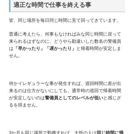
適正な時間で仕事を終える事
皆、同じ場所を毎日同じ時間に見て回ってきています。
普通に考えたら、何事もなければみな同じ時間に戻って
来られるはずなのに、どうやら勘違いした数名の警備員
は
「早かったり」「遅かったり」
と帰着時間が安定しま
せん。
何かイレギュラーな事が発生すれば、巡回時間に差が出
来るのは仕方がないにしても、通常時の巡回で帰着時間
が安定しないのは
警備員としてのレベルが低い
と感じざ
るを得ません。
3か月も同じ場所で勤務すれば、大抵の人は
同じ時間に帰