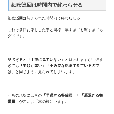
細密巡回は時間内で終わらせる
細密巡回は与えられた時間内で終わらせる・・
これは前回お話しした事と同様、早すぎても遅すぎても
ダメです。
早過ぎると
「丁寧に見ていない」
と疑われますが、遅す
ぎても
「要領が悪い」「不必要な処まで見ているので
は」
と同じように見られてしまいます。
うちの現場にはその
「早過ぎる警備員」
と
「遅過ぎる警
備員」
が悪いお手本の様にいます。