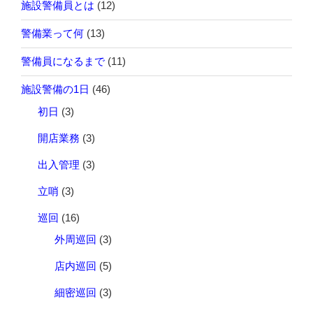
施設警備員とは
(12)
警備業って何
(13)
警備員になるまで
(11)
施設警備の1日
(46)
初日
(3)
開店業務
(3)
出入管理
(3)
立哨
(3)
巡回
(16)
外周巡回
(3)
店内巡回
(5)
細密巡回
(3)