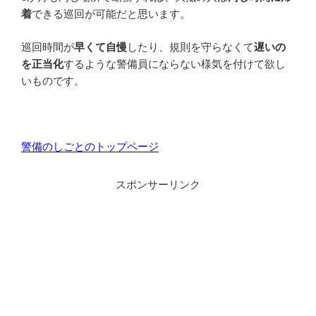
着
できる巡回が可能だと思います。
巡回時間が
早くて自慢
したり、規則を守らなくて
遅いの
を正当化
するような警備員にならない様気を付けて欲し
いものです。
警備のしごとのトップページ
スポンサーリンク