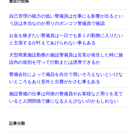
最近の投稿
ン
自己管理の能力の低い警備員は仕事にも影響が出るとい
う説は本当なのか周りのポンコツ警備員で確認
お金を稼ぎたい警備員は一日でも多くの勤務に入りたい
と主張するが叶えてあげられない事もある
大型商業施設勤務の施設警備員は災害が発生した時に施
設内の規則を守って行動または誘導できるか
警備会社によって備品を自分で買いそろえないといけな
いところもあり意外と出費がかさむ事もある
施設警備の仕事は同僚の警備員やお客様など周りを見て
いると人間関係で嫌になる人も少ないのかもしれない
記事分類