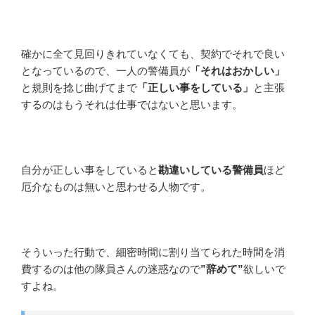
確かに全て見回りきれていなくても、契約でそれで良い
となっているので、一人の警備員が
「それはおかしい」
と規則を捻じ曲げてまで
「正しい事をしている」
と主張
するのはもうそれは仕事ではないと思います。
自分が正しい事をしていると
勘違いしている警備員
ほど
厄介なものは無いと思わせる人物です。
そういった行動で、細密時間に割り当てられた時間を消
費するのは他の隊員さんの迷惑なので
”辞めて”
欲しいで
すよね。