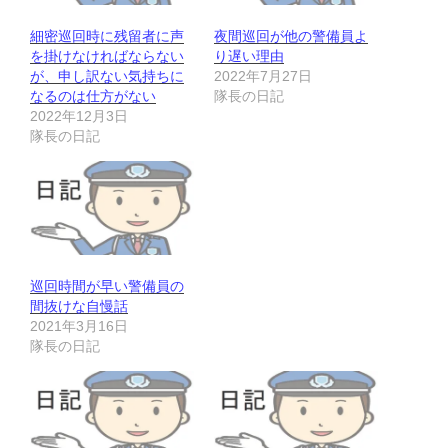
細密巡回時に残留者に声
夜間巡回が他の警備員よ
を掛けなければならない
り遅い理由
が、申し訳ない気持ちに
2022年7月27日
なるのは仕方がない
隊長の日記
2022年12月3日
隊長の日記
巡回時間が早い警備員の
間抜けな自慢話
2021年3月16日
隊長の日記