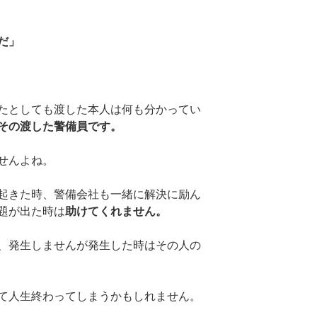
だ」
たとしても渡した本人は何も分かってい
その渡した警備員です。
せんよね。
起きた時、警備会社も一緒に解決に励ん
題が出た時は
助けてくれません。
、発生しませんが発生した時はその人の
て人生終わってしまうかもしれません。