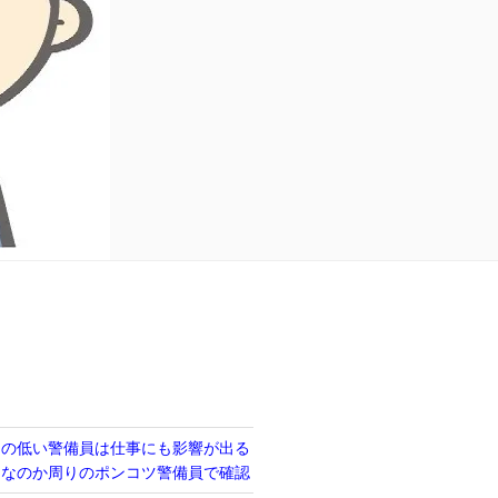
力の低い警備員は仕事にも影響が出る
当なのか周りのポンコツ警備員で確認