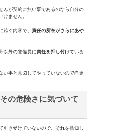
せんが契約に無い事であるのなら自分の
いけません。
に跨ぐ内容で、
責任の所在がさらにあや
分以外の警備員に
責任を押し付け
ている
ない事と意図してやっていないので尚更
もその危険さに気づいて
て引き受けていないので、それを熟知し