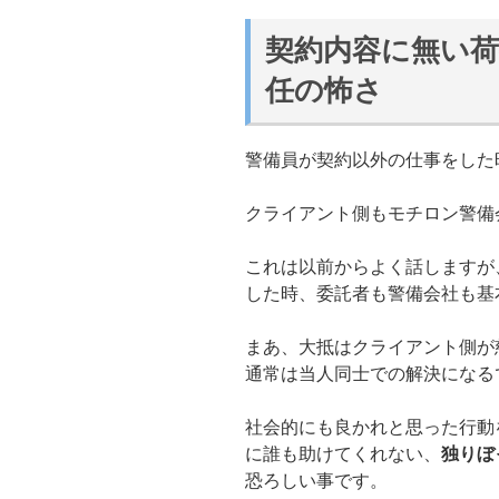
契約内容に無い
任の怖さ
警備員が契約以外の仕事をした
クライアント側もモチロン警備
これは以前からよく話しますが
した時、委託者も警備会社も基
まあ、大抵はクライアント側が
通常は当人同士での解決になる
社会的にも良かれと思った行動
に誰も助けてくれない、
独りぼ
恐ろしい事です。