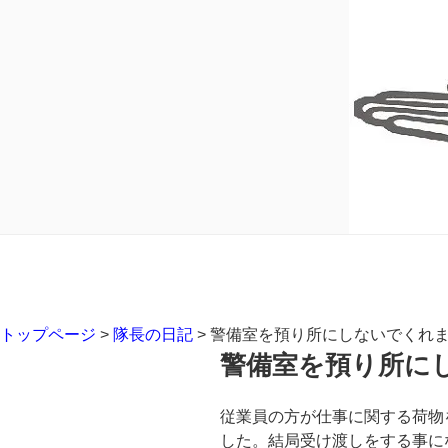
トップページ
>
隊長の日記
>
警備室を預り所にしないでくれ
警備室を預り所に
従業員の方が仕事に関する荷物
した。結局受け渡しをする事に