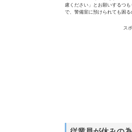
慮ください」とお願いするつも
で、警備室に預けられても困る
ス
従業員が休みの