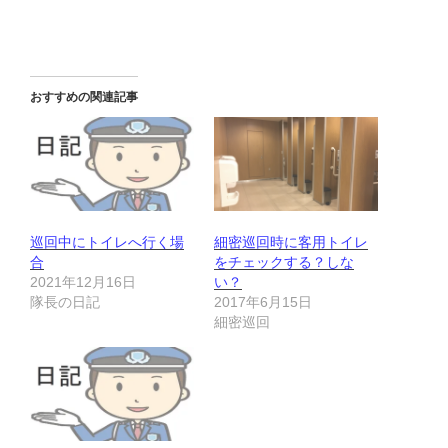
おすすめの関連記事
巡回中にトイレへ行く場
細密巡回時に客用トイレ
合
をチェックする？しな
2021年12月16日
い？
隊長の日記
2017年6月15日
細密巡回