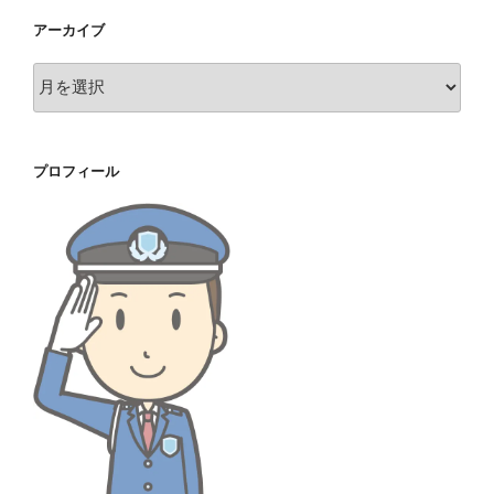
アーカイブ
ア
ー
カ
イ
プロフィール
ブ