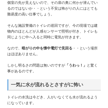
個室の先が見えないので、その扉の奥に何かが潜んでい
るのではないか・・という不安は怖がりの人にはとても
難易度の高い仕事でしょう。
そんな施設警備のトイレの巡回ですが、今の現場では建
物内のほとんどが人感センサーで照明が付き、トイレも
同じように中へ入ると同時に電気が付きます。
なので、
暗がりの中を懐中電灯で見回る
・・という場所
はほぼありません。
しかし明るさの問題は無いのですが
「うわっ！」
と驚く
事があるのです。
一気に水が流れるとさすがに怖い
トイレの水洗は今どき、人がいなくても水が流れるよう
になっています。