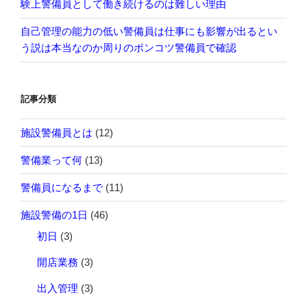
験上警備員として働き続けるのは難しい理由
自己管理の能力の低い警備員は仕事にも影響が出るとい
う説は本当なのか周りのポンコツ警備員で確認
記事分類
施設警備員とは
(12)
警備業って何
(13)
警備員になるまで
(11)
施設警備の1日
(46)
初日
(3)
開店業務
(3)
出入管理
(3)