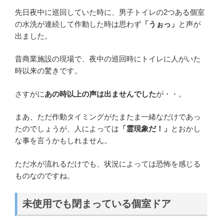
先日夜中に巡回していた時に、男子トイレの2つある個室
の水洗が連続して作動した時は思わず
「うぉっ」
と声が
出ました。
昔商業施設の現場で、夜中の巡回時にトイレに人がいた
時以来の驚きです。
さすがに
あの時以上の声は出ませんでした
が・・。
まあ、ただ作動タイミングがたまたま一緒なだけであっ
たのでしょうが、人によっては
「霊現象だ！」
とおかし
な事を言うかもしれません。
ただ水が流れるだけでも、状況によっては恐怖を感じる
ものなのですね。
未使用でも閉まっている個室ドア