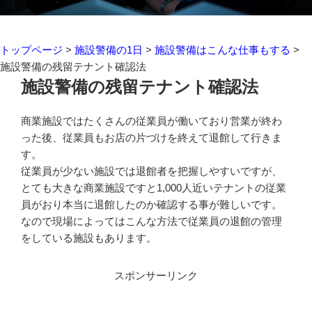
トップページ
>
施設警備の1日
>
施設警備はこんな仕事もする
>
施設警備の残留テナント確認法
施設警備の残留テナント確認法
商業施設ではたくさんの従業員が働いており営業が終わ
った後、従業員もお店の片づけを終えて退館して行きま
す。
従業員が少ない施設では退館者を把握しやすいですが、
とても大きな商業施設ですと1,000人近いテナントの従業
員がおり本当に退館したのか確認する事が難しいです。
なので現場によってはこんな方法で従業員の退館の管理
をしている施設もあります。
スポンサーリンク