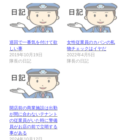
巡回で一番気を付けて欲
女性従業員のカバンの私
しい事
物チェックはイヤだ
2019年10月19日
2022年4月5日
隊長の日記
隊長の日記
開店前の商業施設は出勤
が間に合わないテナント
の従業員がいた時に警備
員がお店の前で立哨する
事がある
2024年10月12日