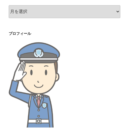
ア
ー
カ
イ
プロフィール
ブ