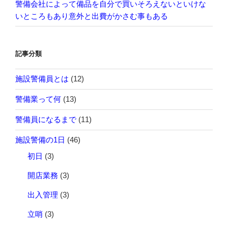
警備会社によって備品を自分で買いそろえないといけな
いところもあり意外と出費がかさむ事もある
記事分類
施設警備員とは
(12)
警備業って何
(13)
警備員になるまで
(11)
施設警備の1日
(46)
初日
(3)
開店業務
(3)
出入管理
(3)
立哨
(3)