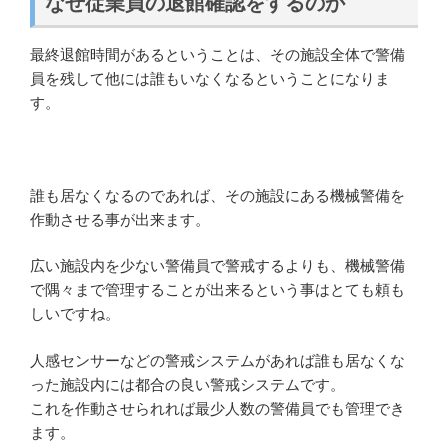
なぜ従業員の退館確認をするのか
最終退館時間があるということは、その施設全体で警備
員を残して他には誰もいなくなるということになりま
す。
誰も居なくなるのであれば、その施設にある機械警備を
作動させる事が出来ます。
広い施設内を少ない警備員で警戒するよりも、機械警備
で隅々まで管理することが出来るという事はとても頼も
しいですね。
人感センサーなどの警戒システムがあれば誰も居なくな
った施設内には都合の良い警戒システムです。
これを作動させられれば最少人数の警備員でも管理でき
ます。