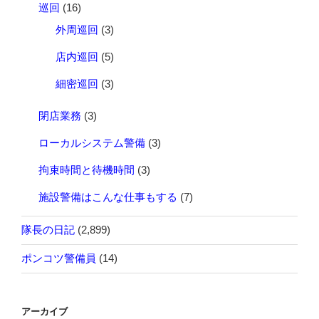
巡回
(16)
外周巡回
(3)
店内巡回
(5)
細密巡回
(3)
閉店業務
(3)
ローカルシステム警備
(3)
拘束時間と待機時間
(3)
施設警備はこんな仕事もする
(7)
隊長の日記
(2,899)
ポンコツ警備員
(14)
アーカイブ