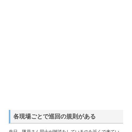
各現場ごとで巡回の規則がある
先日、隊員さん同士が雑談をしているのを近くで来てい