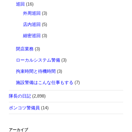
巡回
(16)
外周巡回
(3)
店内巡回
(5)
細密巡回
(3)
閉店業務
(3)
ローカルシステム警備
(3)
拘束時間と待機時間
(3)
施設警備はこんな仕事もする
(7)
隊長の日記
(2,898)
ポンコツ警備員
(14)
アーカイブ