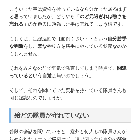
こういった事は資格を持っているなら分かった居るはず
と思っていましたが、どうやら
「のど元過ぎれば熱さを
忘れる」
のか過去に勉強した事は忘れてしまう様です。
もしくは、定線巡回では面倒くさい・・という
自分勝手
な判断
をし、
楽なやり方
を勝手にやっている状態なのか
もしれません。
それをみんなの前で平気で発言してしまう時点で、
間違
っているという自覚
は無いのでしょう。
そして、それを聞いていた資格を持っている隊員さんも
同じ認識なのでしょうか。
殆どの隊員が守れていない
普段の会話を聞いていると、意外と何人もの隊員さんが
決められたルートで巡回せず、逆で回ったり自分の都合