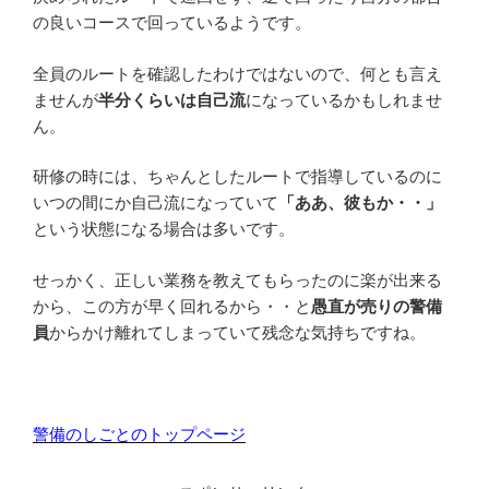
の良いコースで回っているようです。
全員のルートを確認したわけではないので、何とも言え
ませんが
半分くらいは自己流
になっているかもしれませ
ん。
研修の時には、ちゃんとしたルートで指導しているのに
いつの間にか自己流になっていて
「ああ、彼もか・・」
という状態になる場合は多いです。
せっかく、正しい業務を教えてもらったのに楽が出来る
から、この方が早く回れるから・・と
愚直が売りの警備
員
からかけ離れてしまっていて残念な気持ちですね。
警備のしごとのトップページ