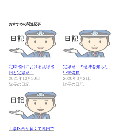
おすすめの関連記事
定時巡回における乱線巡
定線巡回の意味を知らな
回と定線巡回
い警備員
2021年10月30日
2020年3月21日
隊長の日記
隊長の日記
工事区画が多くて巡回で