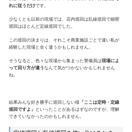
れに従うだけ
です。
少なくとも以前の現場では、店内巡回は乱線巡回で細密
巡回はほとんど定線巡回でした。
この巡回の決まりは、それこそ商業施設ごとで違い私が
経験した現場と全く違うかもしれません。
そうなると、色々な現場から集まった警備員は
現場によ
って回り方が違う
なんて気がつかないかもしれません
ね。
結果みんな好き勝手に巡回しない様
「ここは定時・定線
巡回ですよ」
といったことがあるはずなのですが、理解
できていなかったのかもしれません。