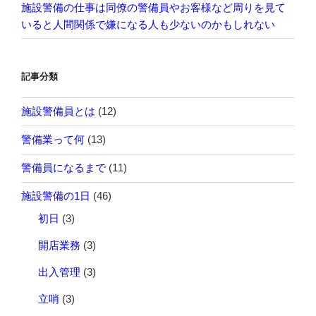
施設警備の仕事は同僚の警備員やお客様など周りを見て
いると人間関係で嫌になる人も少ないのかもしれない
記事分類
施設警備員とは
(12)
警備業って何
(13)
警備員になるまで
(11)
施設警備の1日
(46)
初日
(3)
開店業務
(3)
出入管理
(3)
立哨
(3)