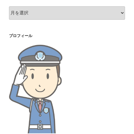
ア
ー
カ
イ
プロフィール
ブ