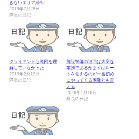
きないエリア続出
2019年7月28日
隊長の日記
クライアントも巡回を理
施設警備の巡回は大変な
解していなかった
業務であるがまずはルー
2019年2月12日
トを覚えるのが一番初め
隊長の日記
にやってくる困難とも言
える
2026年1月18日
隊長の日記