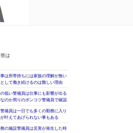
回答は
仕事は所帯持ちには家族の理解が無い
員として働き続けるのは難しい理由
力の低い警備員は仕事にも影響が出る
当なのか周りのポンコツ警備員で確認
い警備員は一日でも多くの勤務に入り
るが叶えてあげられない事もある
勤務の施設警備員は災害が発生した時