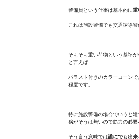
警備員という仕事は基本的に
重
これは施設警備でも交通誘導警
そもそも重い荷物という基準が
と言えば
バラスト付きのカラーコーンで
程度です。
特に施設警備の場合でいうと建
務がそうは無いので筋力の必要
そう言う意味では
誰にでも出来