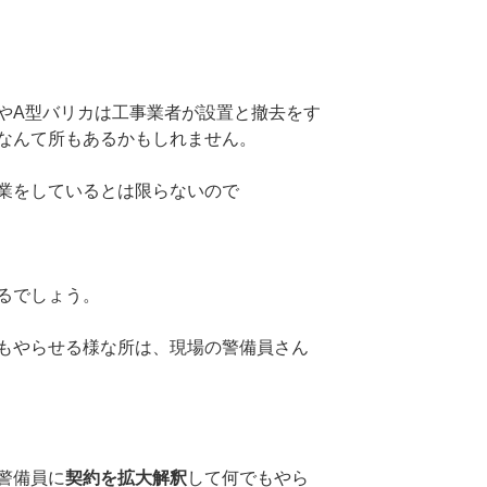
やA型バリカは工事業者が設置と撤去をす
なんて所もあるかもしれません。
業をしているとは限らないので
るでしょう。
もやらせる様な所は、現場の警備員さん
警備員に
契約を拡大解釈
して何でもやら