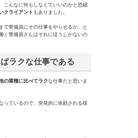
、こんなに何もしなくていいのかと恐縮
いクライアント
もありました。
まで警備員にその仕事をやらせるか、と
働く警備員さんはそれに従うしかないの
ればラクな仕事である
他の業種に比べてラク
な仕事だと思いま
なっているので、突発的に依頼される様