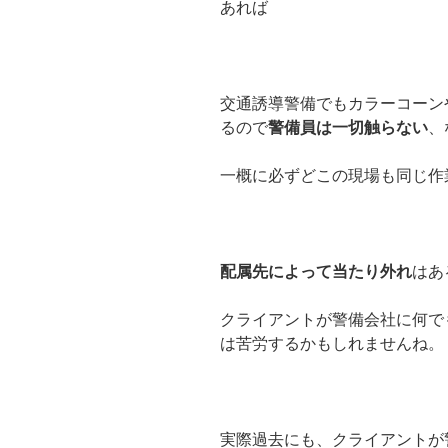
あれば
交通誘導警備でもカラーコーン
るので
警備員は一切触らない
、
一概に必ずどこの現場も同じ作
配属先によって当たり外れ
はあ
クライアントが警備会社に何で
は苦労するかもしれませんね。
実際過去にも、クライアントが