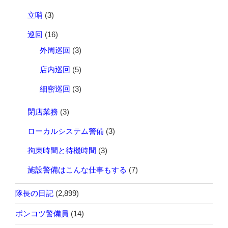
立哨
(3)
巡回
(16)
外周巡回
(3)
店内巡回
(5)
細密巡回
(3)
閉店業務
(3)
ローカルシステム警備
(3)
拘束時間と待機時間
(3)
施設警備はこんな仕事もする
(7)
隊長の日記
(2,899)
ポンコツ警備員
(14)