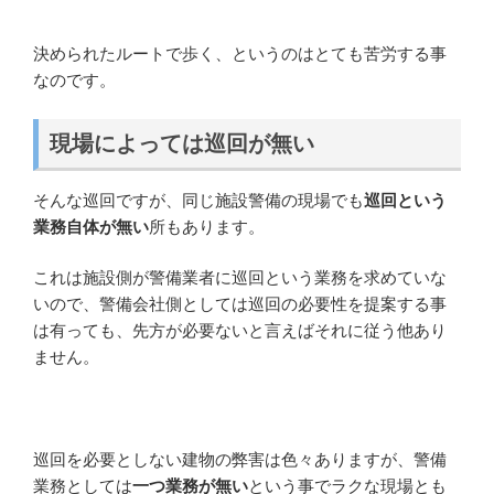
決められたルートで歩く、というのはとても苦労する事
なのです。
現場によっては巡回が無い
そんな巡回ですが、同じ施設警備の現場でも
巡回という
業務自体が無い
所もあります。
これは施設側が警備業者に巡回という業務を求めていな
いので、警備会社側としては巡回の必要性を提案する事
は有っても、先方が必要ないと言えばそれに従う他あり
ません。
巡回を必要としない建物の弊害は色々ありますが、警備
業務としては
一つ業務が無い
という事でラクな現場とも