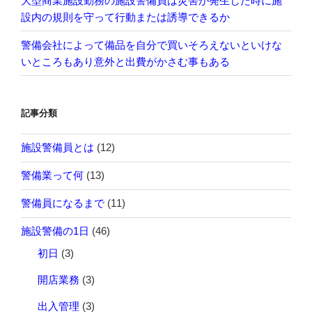
大型商業施設勤務の施設警備員は災害が発生した時に施
設内の規則を守って行動または誘導できるか
警備会社によって備品を自分で買いそろえないといけな
いところもあり意外と出費がかさむ事もある
記事分類
施設警備員とは
(12)
警備業って何
(13)
警備員になるまで
(11)
施設警備の1日
(46)
初日
(3)
開店業務
(3)
出入管理
(3)