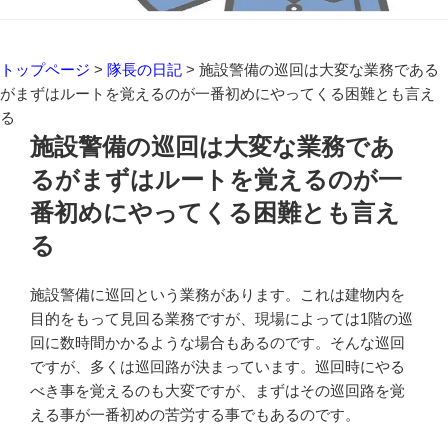
トップページ
>
隊長の日記
>
施設警備の巡回は大変な業務である
がまずはルートを覚えるのが一番初めにやってくる困難とも言え
る
施設警備の巡回は大変な業務であ
るがまずはルートを覚えるのが一
番初めにやってくる困難とも言え
る
施設警備に巡回という業務があります。これは建物内を
目的をもって見回る業務ですが、現場によっては1階の巡
回に数時間かかるような場合もあるのです。そんな巡回
ですが、多くは巡回路が決まっています。巡回時にやる
べき事を覚えるのも大変ですが、まずはその巡回路を覚
える事が一番初めの苦労する事でもあるのです。