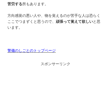
苦労する
所もあります。
方向感覚の悪い人や、物を覚えるのが苦手な人は恐らく
ここでつまずくと思うので、
頑張って覚えて欲しい
と思
います。
警備のしごとのトップページ
スポンサーリンク