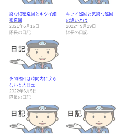
楽な細密巡回とキツイ細
キツイ巡回と気楽な巡回
密巡回
の違いとは
2021年6月16日
2022年9月29日
隊長の日記
隊長の日記
夜間巡回は時間内に戻ら
ないと大目玉
2022年6月5日
隊長の日記