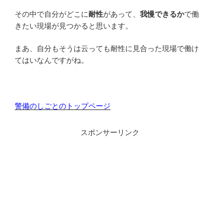
その中で自分がどこに
耐性
があって、
我慢できるか
で働
きたい現場が見つかると思います。
まあ、自分もそうは云っても耐性に見合った現場で働け
てはいなんですがね。
警備のしごとのトップページ
スポンサーリンク