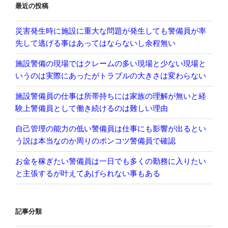
最近の投稿
ン
災害発生時に施設に重大な問題が発生しても警備員が率
先して逃げる事はあってはならないし余程無い
施設警備の現場ではクレームの多い現場と少ない現場と
いうのは実際にあったがトラブルの大きさは変わらない
施設警備員の仕事は所帯持ちには家族の理解が無いと経
験上警備員として働き続けるのは難しい理由
自己管理の能力の低い警備員は仕事にも影響が出るとい
う説は本当なのか周りのポンコツ警備員で確認
お金を稼ぎたい警備員は一日でも多くの勤務に入りたい
と主張するが叶えてあげられない事もある
記事分類