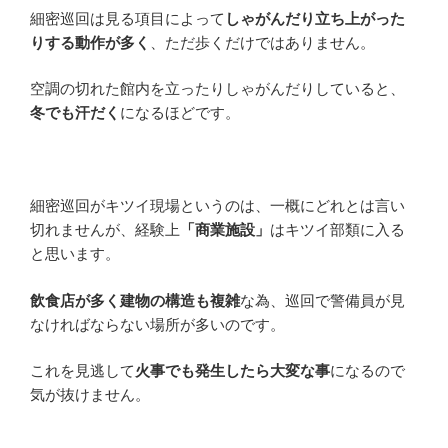
細密巡回は見る項目によって
しゃがんだり立ち上がった
りする動作が多く
、ただ歩くだけではありません。
空調の切れた館内を立ったりしゃがんだりしていると、
冬でも汗だく
になるほどです。
細密巡回がキツイ現場というのは、一概にどれとは言い
切れませんが、経験上
「商業施設」
はキツイ部類に入る
と思います。
飲食店が多く建物の構造も複雑
な為、巡回で警備員が見
なければならない場所が多いのです。
これを見逃して
火事でも発生したら大変な事
になるので
気が抜けません。