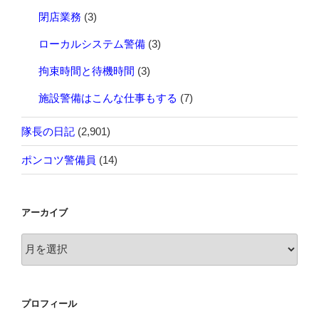
閉店業務
(3)
ローカルシステム警備
(3)
拘束時間と待機時間
(3)
施設警備はこんな仕事もする
(7)
隊長の日記
(2,901)
ポンコツ警備員
(14)
アーカイブ
ア
ー
カ
イ
プロフィール
ブ