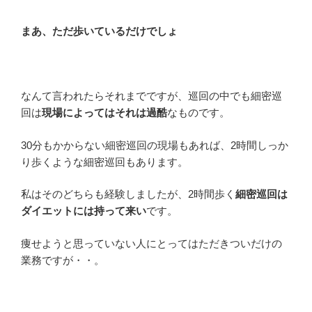
まあ、ただ歩いているだけでしょ
なんて言われたらそれまでですが、巡回の中でも細密巡
回は
現場によってはそれは過酷
なものです。
30分もかからない細密巡回の現場もあれば、2時間しっか
り歩くような細密巡回もあります。
私はそのどちらも経験しましたが、2時間歩く
細密巡回は
ダイエットには持って来い
です。
痩せようと思っていない人にとってはただきついだけの
業務ですが・・。