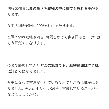
施設警備員は
夏の暑さを建物の中に居ても感じる
事があ
ります。
夜中の細密巡回などがそれにあたります。
空調の切れた建物内を1時間もかけて歩き回ると、それは
もう汗だくになります。
今まで経験してきた
どこの施設でも、細密巡回は同じ様
に汗だく
になりました。
夜中になって空調が付いているなんてところは滅多にあ
りませんからね。せいぜい24時間営業しているスーパー
などでしょうかね。