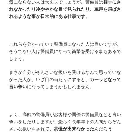
気にならない人は大丈夫でしょうが、警備員は
相手にさ
れなかったり冷ややかな目で見られたり、罵声を飛ばさ
れるような事が日常的にある仕事です
。
これらを分かっていて警備員になった人は良いですが、
そうでない人は警備員になって衝撃を受ける事もあるで
しょう。
まさか自分がぞんざいな扱いを受けるなんて思っていな
かった人が、いざ目の当たりにすると、
カーッとなって
言い争い
になってしまうかもしれません。
よく、高齢の警備員がお客様や同僚の警備員などと言い
争いをしたりしますが、恐らく長年年下の人間からぞん
ざいな扱いをされて、
我慢が出来なかった
んだろう