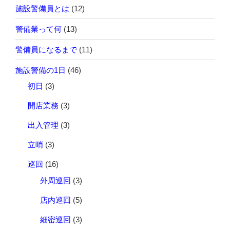
施設警備員とは
(12)
警備業って何
(13)
警備員になるまで
(11)
施設警備の1日
(46)
初日
(3)
開店業務
(3)
出入管理
(3)
立哨
(3)
巡回
(16)
外周巡回
(3)
店内巡回
(5)
細密巡回
(3)