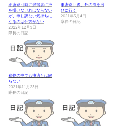
細密巡回時に残留者に声
細密巡回後、外の風を浴
を掛けなければならない
びに行く
が、申し訳ない気持ちに
2021年5月4日
なるのは仕方がない
隊長の日記
2022年12月3日
隊長の日記
建物の中でも快適とは限
らない
2021年11月23日
隊長の日記