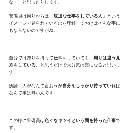
な・・と思ったりします。
警備員は周りからは
「底辺な仕事をしている人」
という
イメージで見られているのを理解しておけばそんな事に
もならないのですがね。
自分では誇りを持って仕事をしていても、
周りは違う見
方をしている
、と思うだけで大分気は楽になると思いま
す。
所詮、人がなんて言おうが
自分をしっかり持っていれば
なんて事は無いんです。
この様に警備員は
色々なキツイという面を持った仕事
で
す。