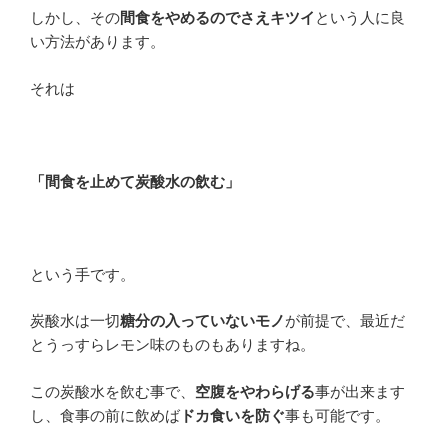
しかし、その
間食をやめるのでさえキツイ
という人に良
い方法があります。
それは
「間食を止めて炭酸水の飲む」
という手です。
炭酸水は一切
糖分の入っていないモノ
が前提で、最近だ
とうっすらレモン味のものもありますね。
この炭酸水を飲む事で、
空腹をやわらげる
事が出来ます
し、食事の前に飲めば
ドカ食いを防ぐ
事も可能です。