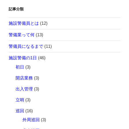
記事分類
施設警備員とは
(12)
警備業って何
(13)
警備員になるまで
(11)
施設警備の1日
(46)
初日
(3)
開店業務
(3)
出入管理
(3)
立哨
(3)
巡回
(16)
外周巡回
(3)