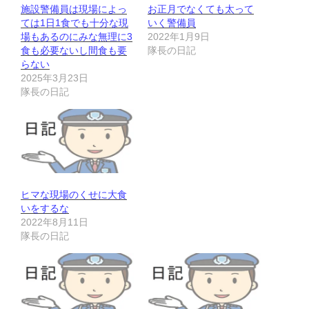
施設警備員は現場によっ
お正月でなくても太って
ては1日1食でも十分な現
いく警備員
場もあるのにみな無理に3
2022年1月9日
食も必要ないし間食も要
隊長の日記
らない
2025年3月23日
隊長の日記
ヒマな現場のくせに大食
いをするな
2022年8月11日
隊長の日記