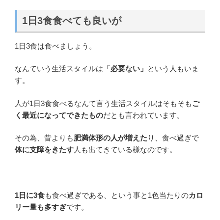
1日3食食べても良いが
1日3食は食べましょう。
なんていう生活スタイルは
「必要ない」
という人もいま
す。
人が1日3食食べるなんて言う生活スタイルはそもそも
ご
く最近になってできたもの
だとも言われています。
その為、昔よりも
肥満体形の人が増えた
り、食べ過ぎで
体に支障をきたす
人も出てきている様なのです。
1日に3食
も食べ過ぎである、という事と1色当たりの
カロ
リー量も多すぎ
です。