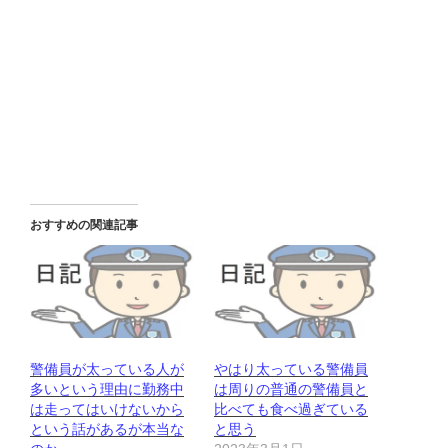
おすすめの関連記事
警備員が太っている人が
やはり太っている警備員
多いという理由に勤務中
は周りの普通の警備員と
は走ってはいけないから
比べても食べ過ぎている
という話があるが本当な
と思う