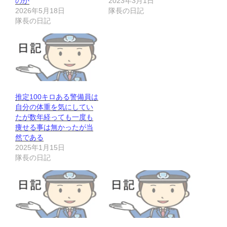
のか
2023年3月1日
2026年5月18日
隊長の日記
隊長の日記
推定100キロある警備員は
自分の体重を気にしてい
たが数年経っても一度も
痩せる事は無かったが当
然である
2025年1月15日
隊長の日記