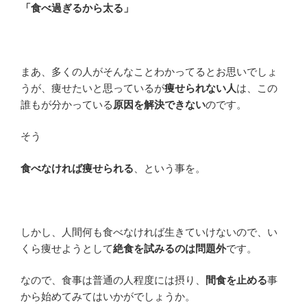
「食べ過ぎるから太る」
まあ、多くの人がそんなことわかってるとお思いでしょ
うが、痩せたいと思っているが
痩せられない人
は、この
誰もが分かっている
原因を解決できない
のです。
そう
食べなければ痩せられる
、という事を。
しかし、人間何も食べなければ生きていけないので、い
くら痩せようとして
絶食を試みるのは問題外
です。
なので、食事は普通の人程度には摂り、
間食を止める
事
から始めてみてはいかがでしょうか。