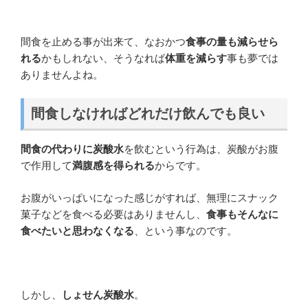
間食を止める事が出来て、なおかつ
食事の量も減らせら
れる
かもしれない、そうなれば
体重を減らす
事も夢では
ありませんよね。
間食しなければどれだけ飲んでも良い
間食の代わりに炭酸水
を飲むという行為は、炭酸がお腹
で作用して
満腹感を得られる
からです。
お腹がいっぱいになった感じがすれば、無理にスナック
菓子などを食べる必要はありませんし、
食事もそんなに
食べたいと思わなくなる
、という事なのです。
しかし、
しょせん炭酸水
。