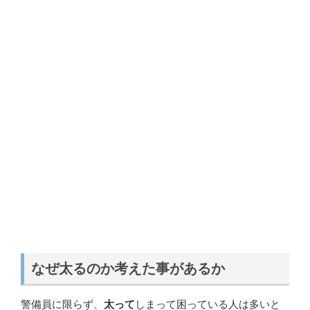
なぜ太るのか考えた事があるか
警備員に限らず、
太って
しまって困っている人は多いと