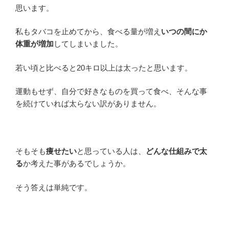
思います。
私もタバコを止めてから、食べる量が増え
いつの間にか
体重が増加
してしまいました。
若い頃と比べると20キロ以上は太ったと思います。
運動もせず、自分で好きなものを買って食べ、そんな事
を続けていれば太らない訳がありません。
そもそも
痩せたい
と思っている人は、
どんな仕組みで太
る
か考えた事があるでしょうか。
そう答えは単純です。