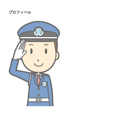
カ
イ
プロフィール
ブ