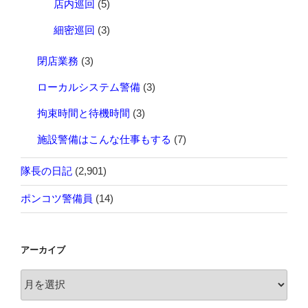
店内巡回
(5)
細密巡回
(3)
閉店業務
(3)
ローカルシステム警備
(3)
拘束時間と待機時間
(3)
施設警備はこんな仕事もする
(7)
隊長の日記
(2,901)
ポンコツ警備員
(14)
アーカイブ
ア
ー