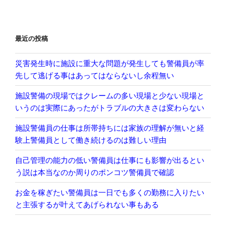
ョ
ン
最近の投稿
災害発生時に施設に重大な問題が発生しても警備員が率
先して逃げる事はあってはならないし余程無い
施設警備の現場ではクレームの多い現場と少ない現場と
いうのは実際にあったがトラブルの大きさは変わらない
施設警備員の仕事は所帯持ちには家族の理解が無いと経
験上警備員として働き続けるのは難しい理由
自己管理の能力の低い警備員は仕事にも影響が出るとい
う説は本当なのか周りのポンコツ警備員で確認
お金を稼ぎたい警備員は一日でも多くの勤務に入りたい
と主張するが叶えてあげられない事もある