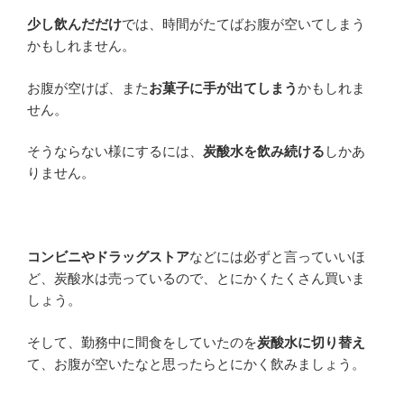
少し飲んだだけ
では、時間がたてばお腹が空いてしまう
かもしれません。
お腹が空けば、また
お菓子に手が出てしまう
かもしれま
せん。
そうならない様にするには、
炭酸水を飲み続ける
しかあ
りません。
コンビニやドラッグストア
などには必ずと言っていいほ
ど、炭酸水は売っているので、とにかくたくさん買いま
しょう。
そして、勤務中に間食をしていたのを
炭酸水に切り替え
て、お腹が空いたなと思ったらとにかく飲みましょう。