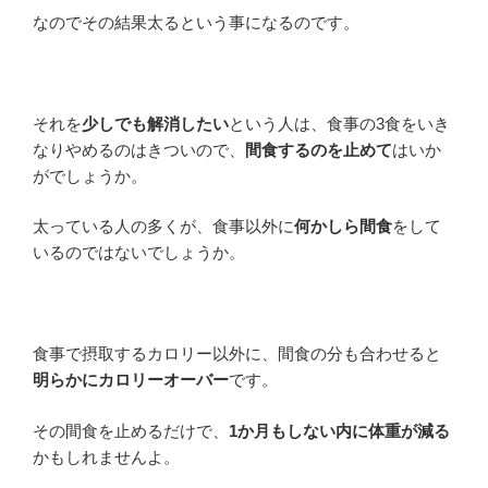
なのでその結果太るという事になるのです。
それを
少しでも解消したい
という人は、食事の3食をいき
なりやめるのはきついので、
間食するのを止めて
はいか
がでしょうか。
太っている人の多くが、食事以外に
何かしら間食
をして
いるのではないでしょうか。
食事で摂取するカロリー以外に、間食の分も合わせると
明らかにカロリーオーバー
です。
その間食を止めるだけで、
1か月もしない内に体重が減る
かもしれませんよ。