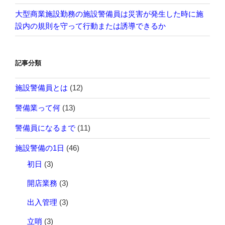
大型商業施設勤務の施設警備員は災害が発生した時に施
設内の規則を守って行動または誘導できるか
記事分類
施設警備員とは
(12)
警備業って何
(13)
警備員になるまで
(11)
施設警備の1日
(46)
初日
(3)
開店業務
(3)
出入管理
(3)
立哨
(3)