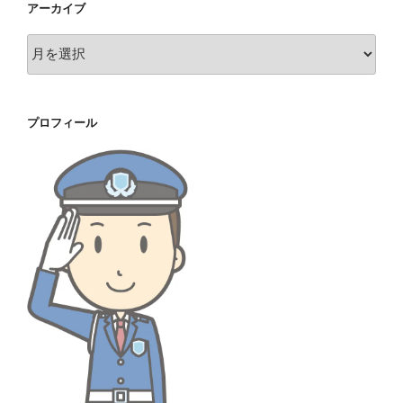
アーカイブ
ア
ー
カ
イ
プロフィール
ブ