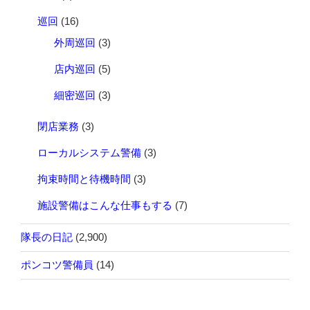
巡回
(16)
外周巡回
(3)
店内巡回
(5)
細密巡回
(3)
閉店業務
(3)
ローカルシステム警備
(3)
拘束時間と待機時間
(3)
施設警備はこんな仕事もする
(7)
隊長の日記
(2,900)
ポンコツ警備員
(14)