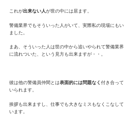
これが
出来ない人
が世の中には居ます。
警備業界でもそういった人がいて、実際私の現場にもい
ました。
まあ、そういった人は世の中から追いやられて警備業界
に流れついた、という見方も出来ますが・・。
彼は他の警備員仲間とは
表面的には問題なく
付き合って
いられます。
挨拶も出来ますし、仕事でも大きなミスもなくこなして
います。