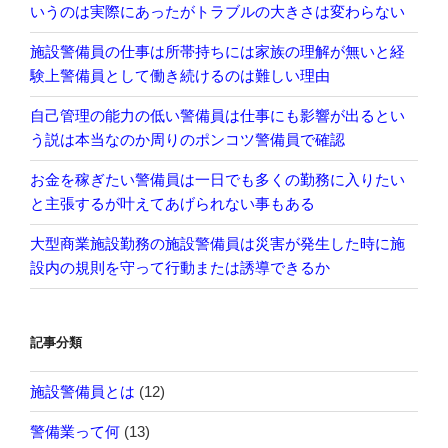
いうのは実際にあったがトラブルの大きさは変わらない
施設警備員の仕事は所帯持ちには家族の理解が無いと経
験上警備員として働き続けるのは難しい理由
自己管理の能力の低い警備員は仕事にも影響が出るとい
う説は本当なのか周りのポンコツ警備員で確認
お金を稼ぎたい警備員は一日でも多くの勤務に入りたい
と主張するが叶えてあげられない事もある
大型商業施設勤務の施設警備員は災害が発生した時に施
設内の規則を守って行動または誘導できるか
記事分類
施設警備員とは
(12)
警備業って何
(13)