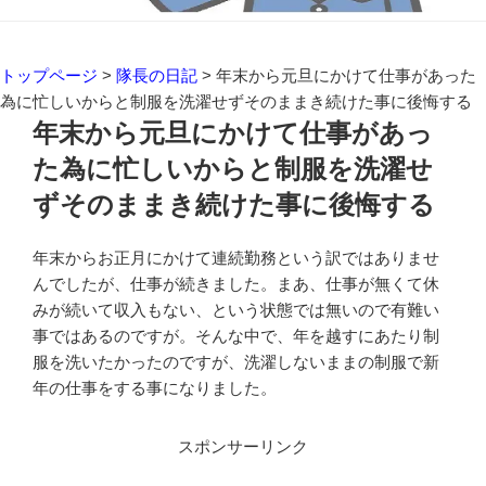
トップページ
>
隊長の日記
>
年末から元旦にかけて仕事があった
為に忙しいからと制服を洗濯せずそのままき続けた事に後悔する
年末から元旦にかけて仕事があっ
た為に忙しいからと制服を洗濯せ
ずそのままき続けた事に後悔する
年末からお正月にかけて連続勤務という訳ではありませ
んでしたが、仕事が続きました。まあ、仕事が無くて休
みが続いて収入もない、という状態では無いので有難い
事ではあるのですが。そんな中で、年を越すにあたり制
服を洗いたかったのですが、洗濯しないままの制服で新
年の仕事をする事になりました。
スポンサーリンク