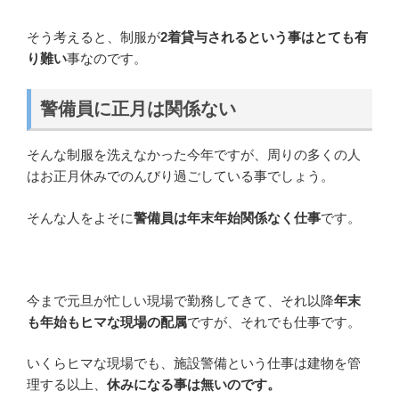
そう考えると、制服が
2着貸与されるという事はとても有
り難い
事なのです。
警備員に正月は関係ない
そんな制服を洗えなかった今年ですが、周りの多くの人
はお正月休みでのんびり過ごしている事でしょう。
そんな人をよそに
警備員は年末年始関係なく仕事
です。
今まで元旦が忙しい現場で勤務してきて、それ以降
年末
も年始もヒマな現場の配属
ですが、それでも仕事です。
いくらヒマな現場でも、施設警備という仕事は建物を管
理する以上、
休みになる事は無いのです。