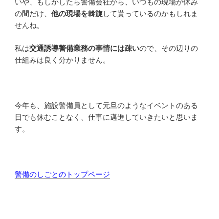
いや、もしかしたら警備会社から、いつもの現場が休み
の間だけ、
他の現場を斡旋
して貰っているのかもしれま
せんね。
私は
交通誘導警備業務の事情には疎い
ので、その辺りの
仕組みは良く分かりません。
今年も、施設警備員として元旦のようなイベントのある
日でも休むことなく、仕事に邁進していきたいと思いま
す。
警備のしごとのトップページ