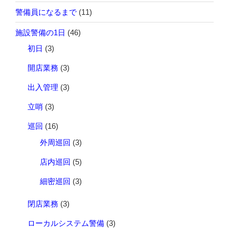
警備員になるまで
(11)
施設警備の1日
(46)
初日
(3)
開店業務
(3)
出入管理
(3)
立哨
(3)
巡回
(16)
外周巡回
(3)
店内巡回
(5)
細密巡回
(3)
閉店業務
(3)
ローカルシステム警備
(3)