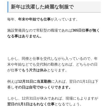
新年は洗濯した綺麗な制服で
毎年、
年末や年始でも仕事
が入っています。
施設警備員なので常駐型の職場であれば
365日仕事が無く
なる事はありません。
しかし、同僚と仕事を交代しながら入っているので、年
末や年始などでも交代制の勤務となれば、どちらかの日
が仕事で
もう片方は休み
となります。
例えば
12月31日に当直勤務
に入れば、翌日の1月1日は下
番し
その日は自宅でゆっくりできます。
しかし、12月31日が休みであれば、現場にもよりますが
翌日の1月1日はもれなく仕事
となるでしょう。