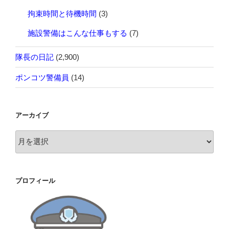
拘束時間と待機時間
(3)
施設警備はこんな仕事もする
(7)
隊長の日記
(2,900)
ポンコツ警備員
(14)
アーカイブ
ア
ー
カ
イ
プロフィール
ブ