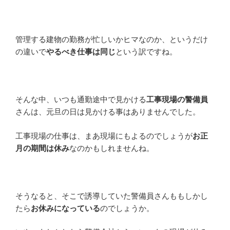
管理する建物の勤務が忙しいかヒマなのか、というだけ
の違いで
やるべき仕事は同じ
という訳ですね。
そんな中、いつも通勤途中で見かける
工事現場の警備員
さんは、元旦の日は見かける事はありませんでした。
工事現場の仕事は、まあ現場にもよるのでしょうが
お正
月の期間は休み
なのかもしれませんね。
そうなると、そこで誘導していた警備員さんももしかし
たら
お休みになっている
のでしょうか。