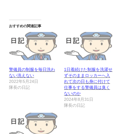
おすすめの関連記事
警備員の制服を毎日洗わ
1日着続けた制服を洗濯せ
ない洗えない
ずそのままロッカーへ入
2022年5月24日
れて次の日も身に付けて
隊長の日記
仕事をする警備員は臭く
ないのか
2024年8月31日
隊長の日記