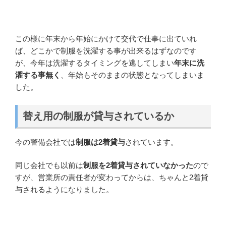
この様に年末から年始にかけて交代で仕事に出ていれ
ば、どこかで制服を洗濯する事が出来るはずなのです
が、今年は洗濯するタイミングを逃してしまい
年末に洗
濯する事無く
、年始もそのままの状態となってしまいま
した。
替え用の制服が貸与されているか
今の警備会社では
制服は2着貸与
されています。
同じ会社でも以前は
制服を2着貸与されていなかった
ので
すが、営業所の責任者が変わってからは、ちゃんと2着貸
与されるようになりました。