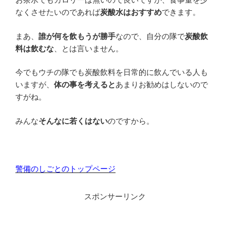
なくさせたいのであれば
炭酸水はおすすめ
できます。
まあ、
誰が何を飲もうが勝手
なので、自分の隊で
炭酸飲
料は飲むな
、とは言いません。
今でもウチの隊でも炭酸飲料を日常的に飲んでいる人も
いますが、
体の事を考えると
あまりお勧めはしないので
すがね。
みんな
そんなに若くはない
のですから。
警備のしごとのトップページ
スポンサーリンク