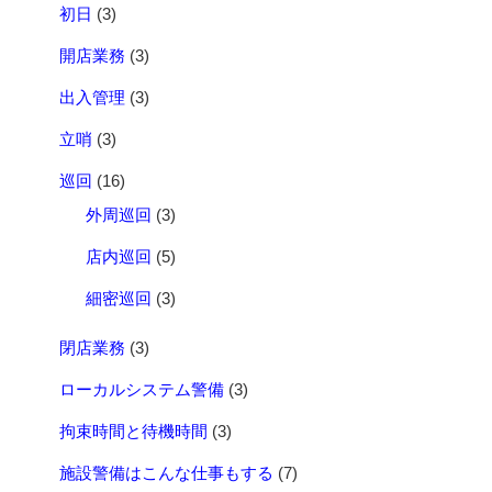
初日
(3)
開店業務
(3)
出入管理
(3)
立哨
(3)
巡回
(16)
外周巡回
(3)
店内巡回
(5)
細密巡回
(3)
閉店業務
(3)
ローカルシステム警備
(3)
拘束時間と待機時間
(3)
施設警備はこんな仕事もする
(7)