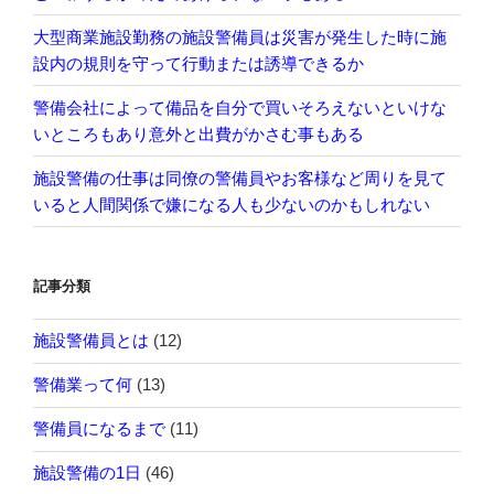
大型商業施設勤務の施設警備員は災害が発生した時に施
設内の規則を守って行動または誘導できるか
警備会社によって備品を自分で買いそろえないといけな
いところもあり意外と出費がかさむ事もある
施設警備の仕事は同僚の警備員やお客様など周りを見て
いると人間関係で嫌になる人も少ないのかもしれない
記事分類
施設警備員とは
(12)
警備業って何
(13)
警備員になるまで
(11)
施設警備の1日
(46)