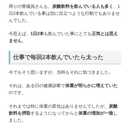
周りの警備員さんも、
炭酸飲料を飲んでいる人も多く
、1
日2本飲んでいる事は別に目立つような行動でもありませ
んでした。
今思えば、
1日2本
も飲んでいた事にとても
正気とは思え
ません
。
仕事で毎回2本飲んでいたら太った
今でもそう思いますが、当時もそれに気づきました。
それは、ある日の健康診断で
体重が明らかに増えていた
のです。
それまでは特に体重の変化はありませんでしたが、
炭酸
飲料を摂取
するようになってからと
体重の増加が一致
し
ました。