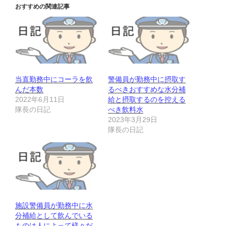
おすすめの関連記事
当直勤務中にコーラを飲
警備員が勤務中に摂取す
んだ本数
るべきおすすめな水分補
2022年6月11日
給と摂取するのを控える
隊長の日記
べき飲料水
2023年3月29日
隊長の日記
施設警備員が勤務中に水
分補給として飲んでいる
ものは人によって様々だ