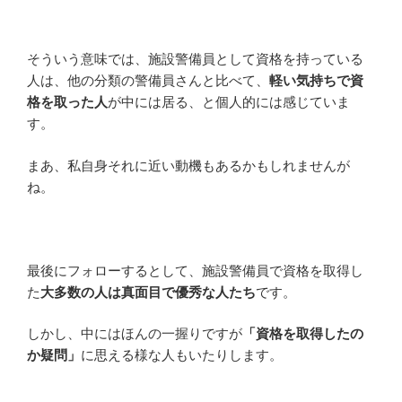
そういう意味では、施設警備員として資格を持っている
人は、他の分類の警備員さんと比べて、
軽い気持ちで資
格を取った人
が中には居る、と個人的には感じていま
す。
まあ、私自身それに近い動機もあるかもしれませんが
ね。
最後にフォローするとして、施設警備員で資格を取得し
た
大多数の人は真面目で優秀な人たち
です。
しかし、中にはほんの一握りですが
「資格を取得したの
か疑問」
に思える様な人もいたりします。