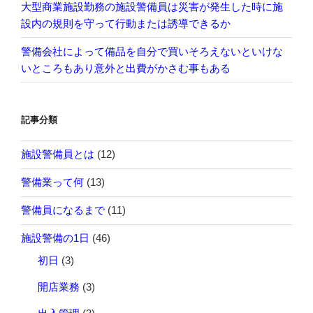
大型商業施設勤務の施設警備員は災害が発生した時に施
設内の規則を守って行動または誘導できるか
警備会社によって備品を自分で買いそろえないといけな
いところもあり意外と出費がかさむ事もある
記事分類
施設警備員とは
(12)
警備業って何
(13)
警備員になるまで
(11)
施設警備の1日
(46)
初日
(3)
開店業務
(3)