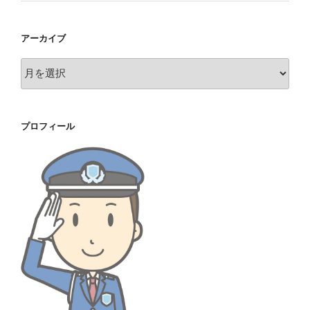
アーカイブ
ア
ー
カ
イ
プロフィール
ブ