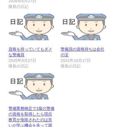
2026年6月27日
隊長の日記
資格を持っていてもダメ
警備員の資格持ちは会社
な警備員
の宝
2020年9月27日
2021年10月17日
隊長の日記
隊長の日記
警備業務検定で1級の警備
の資格を取得したら現任
教育が免除されたのは良
いが学ぶ機会を失って困