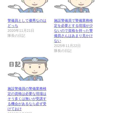
警備員として優秀なのは
施設警備員で警備業務検
どっち
定を必要とする現場が少
2020年11月21日
ないので資格を持った警
隊長の日記
備員さんはあまり見かけ
ない
2025年11月22日
隊長の日記
施設警備員の警備業務検
定の資格は必要な現場は
そう多くは無いが受講す
る機会があるなら必ず受
けておけ