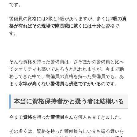
です。
警備員の資格には2級と1級がありますが、多くは
2級の資
格が有ればその現場で隊長職に就くには十分
な資格で
す。
そんな資格を持った警備員は、さぞほかの警備員と比べ
てクオリティも高いであろうと思われますが、今まで勤
務してきた中で、警備員の資格を持った警備員でも、あ
まり
水準が高くない警備員も残念ですがいる
のです。
本当に資格保持者かと疑う者は結構いる
今まで
資格を持った警備員
さんを何人も見てきました。
その多くは、資格を持った警備員らしい立ち振る舞いを