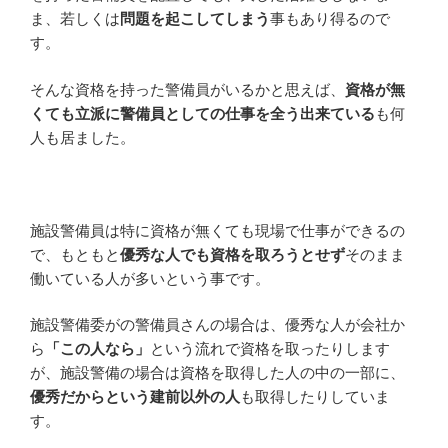
ま、若しくは
問題を起こしてしまう
事もあり得るので
す。
そんな資格を持った警備員がいるかと思えば、
資格が無
くても立派に警備員としての仕事を全う出来ている
も何
人も居ました。
施設警備員は特に資格が無くても現場で仕事ができるの
で、もともと
優秀な人でも資格を取ろうとせず
そのまま
働いている人が多いという事です。
施設警備委がの警備員さんの場合は、優秀な人が会社か
ら
「この人なら」
という流れで資格を取ったりします
が、施設警備の場合は資格を取得した人の中の一部に、
優秀だからという建前以外の人
も取得したりしていま
す。