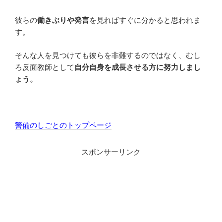
彼らの
働きぶりや発言
を見ればすぐに分かると思われま
す。
そんな人を見つけても彼らを非難するのではなく、むし
ろ反面教師として
自分自身を成長させる方に努力しまし
ょう。
警備のしごとのトップページ
スポンサーリンク