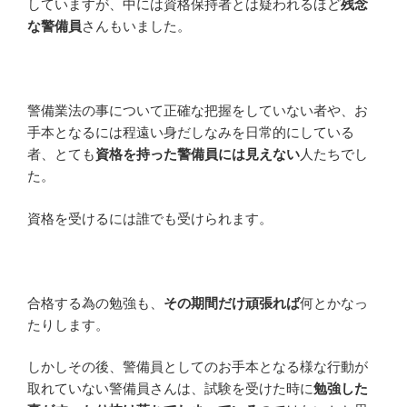
していますが、中には資格保持者とは疑われるほど
残念
な警備員
さんもいました。
警備業法の事について正確な把握をしていない者や、お
手本となるには程遠い身だしなみを日常的にしている
者、とても
資格を持った警備員には見えない
人たちでし
た。
資格を受けるには誰でも受けられます。
合格する為の勉強も、
その期間だけ頑張れば
何とかなっ
たりします。
しかしその後、警備員としてのお手本となる様な行動が
取れていない警備員さんは、試験を受けた時に
勉強した