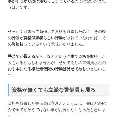
事がすっかり抜け落ちてしまっている
のではないかと思
うほどです。
せっかく頑張って勉強して資格を取得したのに、その後
の行動が
資格保持者らしい行動
が取れていなければ、そ
の資格持っているという意味がありません。
手当てが貰える
から、などという理由で資格を取得した
人もいるかもしれませんが、せめて周りの警備員さんの
お手本になる様な最低限の行動は見せて欲しい
と思いま
す。
資格が無くても立派な警備員も居る
資格を取得した警備員は立派だという話は、先ほどの紹
介で全てがそうではない事がお分かりになったと思いま
す。