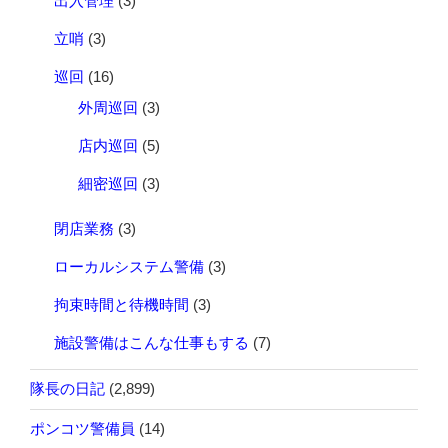
出入管理
(3)
立哨
(3)
巡回
(16)
外周巡回
(3)
店内巡回
(5)
細密巡回
(3)
閉店業務
(3)
ローカルシステム警備
(3)
拘束時間と待機時間
(3)
施設警備はこんな仕事もする
(7)
隊長の日記
(2,899)
ポンコツ警備員
(14)