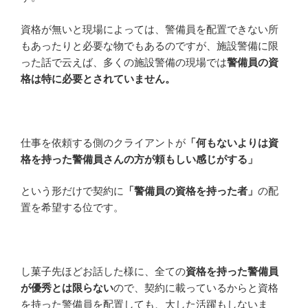
資格が無いと現場によっては、警備員を配置できない所
もあったりと必要な物でもあるのですが、施設警備に限
った話で云えば、多くの施設警備の現場では
警備員の資
格は特に必要とされていません。
仕事を依頼する側のクライアントが
「何もないよりは資
格を持った警備員さんの方が頼もしい感じがする」
という形だけで契約に
「警備員の資格を持った者」
の配
置を希望する位です。
し菓子先ほどお話した様に、全ての
資格を持った警備員
が優秀とは限らない
ので、契約に載っているからと資格
を持った警備員を配置しても、大した活躍もしないま