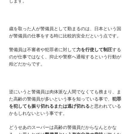
します。
歳を取った人が警備員として勤まるのは、日本という国
が警備員の仕事をする時に比較的安全だという点です。
警備員は不審者や犯罪者に対して
力を行使して制圧
する
のが仕事ではなく、抑止や警察へ通報するという行動が
殆どだからです。
逆にいうと警備員は肉体派な人間でなくても務まり、ま
た高齢の警備員が多いという事を知っている事で、
犯罪
を犯しても振り切れるまたは逃げ切れる
と思われている
かもしれないという事です。
どうせあのスーパーは高齢の警備員だからなんとかな