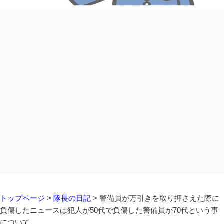
トップページ
>
隊長の日記
>
警備員が万引きを取り押さえた際に
負傷したニュースは犯人が50代で負傷した警備員が70代という事
について