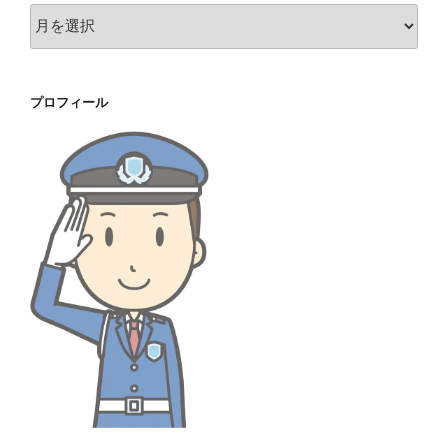
ア
ー
カ
イ
プロフィール
ブ