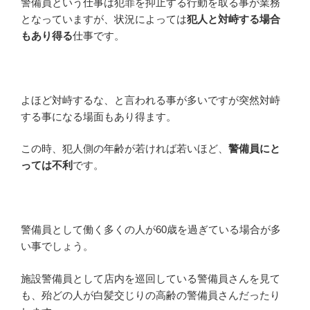
警備員という仕事は犯罪を抑止する行動を取る事が業務
となっていますが、状況によっては
犯人と対峙する場合
もあり得る
仕事です。
よほど対峙するな、と言われる事が多いですが突然対峙
する事になる場面もあり得ます。
この時、犯人側の年齢が若ければ若いほど、
警備員にと
っては不利
です。
警備員として働く多くの人が60歳を過ぎている場合が多
い事でしょう。
施設警備員として店内を巡回している警備員さんを見て
も、殆どの人が白髪交じりの高齢の警備員さんだったり