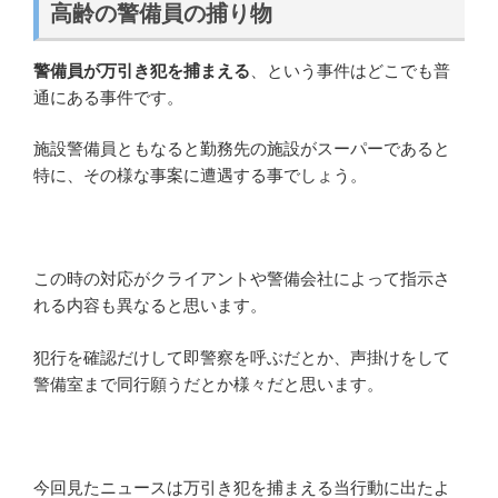
高齢の警備員の捕り物
警備員が万引き犯を捕まえる
、という事件はどこでも普
通にある事件です。
施設警備員ともなると勤務先の施設がスーパーであると
特に、その様な事案に遭遇する事でしょう。
この時の対応がクライアントや警備会社によって指示さ
れる内容も異なると思います。
犯行を確認だけして即警察を呼ぶだとか、声掛けをして
警備室まで同行願うだとか様々だと思います。
今回見たニュースは万引き犯を捕まえる当行動に出たよ