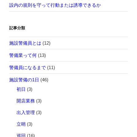
設内の規則を守って行動または誘導できるか
記事分類
施設警備員とは
(12)
警備業って何
(13)
警備員になるまで
(11)
施設警備の1日
(46)
初日
(3)
開店業務
(3)
出入管理
(3)
立哨
(3)
巡回
(16)