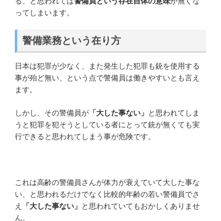
る、と思われては
警備員という存在自体の意味
が無くな
ってしまいます。
警備業務という在り方
日本は犯罪が少なく、また発生した犯罪も銃を使用する
事が殆ど無い、という点で警備員は働きやすいとも言え
ます。
しかし、その警備員が
「大した事ない」
と思われてしま
うと犯罪を犯そうとしている者にとって銃が無くても実
行できると思われてしまう事が危険です。
これは高齢の警備員さんが体力が衰えていて大した事な
い、と思われるだけでなく比較的年齢の若い警備員でさ
え
「大した事ない」
と思われていてもおかしくありませ
ん。