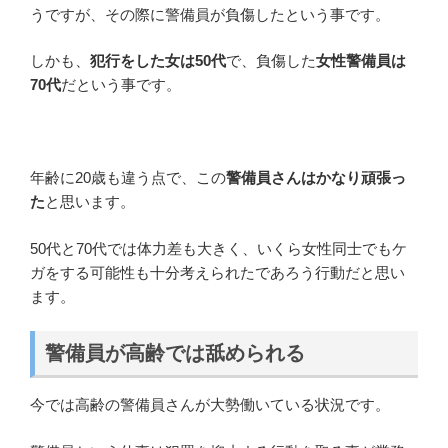
うですが、その際に警備員が負傷したという事です。
しかも、
犯行をした女は50代
で、負傷した
女性警備員は
70代
だという事です。
年齢に20歳も違う点で、この
警備員さんはかなり頑張っ
た
と思います。
50代と70代では体力差も大きく、いくら女性同士でもケ
ガをする可能性も十分考えられたであろう行動だと思い
ます。
警備員が高齢では舐められる
今では高齢の警備員さんが大勢働いている状況です。