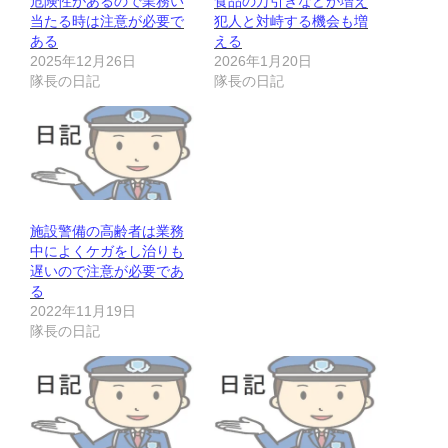
危険性があるので業務い
食品の万引きなどが増え
当たる時は注意が必要で
犯人と対峙する機会も増
ある
える
2025年12月26日
2026年1月20日
隊長の日記
隊長の日記
施設警備の高齢者は業務
中によくケガをし治りも
遅いので注意が必要であ
る
2022年11月19日
隊長の日記