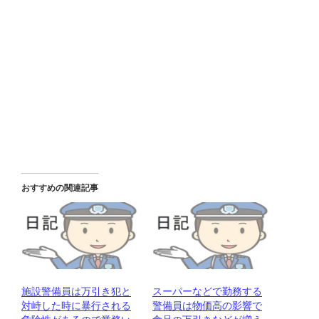
おすすめの関連記事
施設警備員は万引き犯と
スーパーなどで勤務する
対峙した時に暴行される
警備員は物価高の影響で