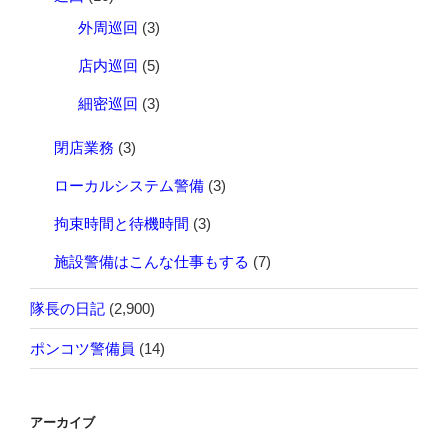
外周巡回
(3)
店内巡回
(5)
細密巡回
(3)
閉店業務
(3)
ローカルシステム警備
(3)
拘束時間と待機時間
(3)
施設警備はこんな仕事もする
(7)
隊長の日記
(2,900)
ポンコツ警備員
(14)
アーカイブ