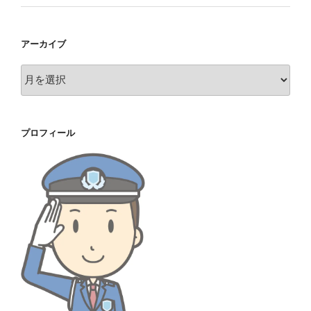
アーカイブ
ア
ー
カ
イ
プロフィール
ブ