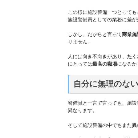
この様に施設警備一つとっても
施設警備員としての業務に差が
しかし、だからと言って
商業施
りません。
人には向き不向きがあり、
たく
にとっては
最高の職場
になるか
自分に無理のな
警備員と一言で言っても、施設
異なります。
そして施設警備の中でもまた
異