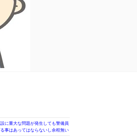
施設に重大な問題が発生しても警備員
げる事はあってはならないし余程無い