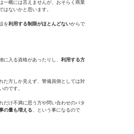
は一概には言えませんが、おそらく商業
ではないかと思います。
設を
利用する制限がほとんどない
からで
物に入る資格があったりし、
利用する方
れた方しか見えず、警備員側としては対
いのです。
れだけ不満に思う方や問い合わせのパタ
事の量も増える
、という事になるので