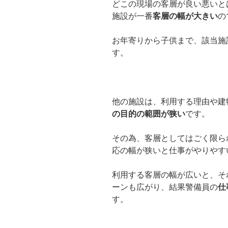
どこの現場の客層が良い悪いと
施設が一番
客層の幅が大きい
の
お年寄りから子供まで、該当施
す。
他の施設は、利用する理由や建
の目的の範囲が狭い
です。
その為、客層としてはごく限ら
応の幅が狭いと仕事がやりやす
利用する客層の幅が広いと、そ
ーンも広がり、結果警備員の
仕
す。