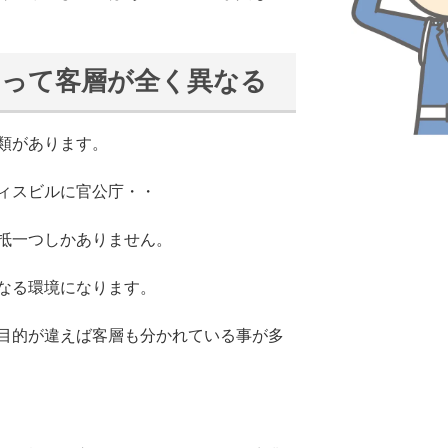
よって客層が全く異なる
類があります。
ィスビルに官公庁・・
抵一つしかありません。
なる環境になります。
目的が違えば客層も分かれている事が多