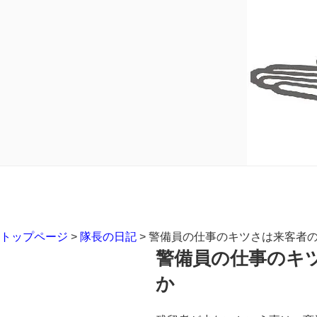
トップページ
>
隊長の日記
>
警備員の仕事のキツさは来客者
警備員の仕事のキ
か