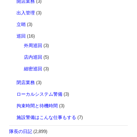
開店業務
(3)
出入管理
(3)
立哨
(3)
巡回
(16)
外周巡回
(3)
店内巡回
(5)
細密巡回
(3)
閉店業務
(3)
ローカルシステム警備
(3)
拘束時間と待機時間
(3)
施設警備はこんな仕事もする
(7)
隊長の日記
(2,899)