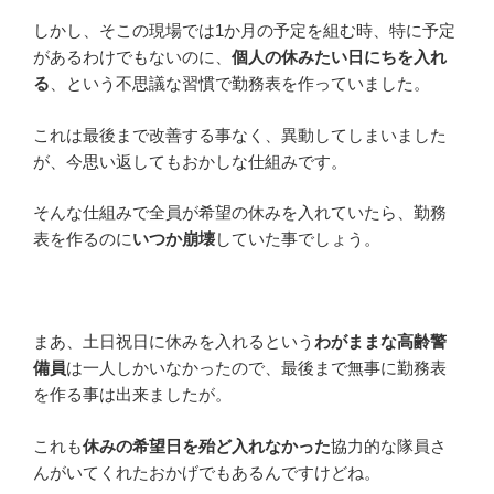
しかし、そこの現場では1か月の予定を組む時、特に予定
があるわけでもないのに、
個人の休みたい日にちを入れ
る
、という不思議な習慣で勤務表を作っていました。
これは最後まで改善する事なく、異動してしまいました
が、今思い返してもおかしな仕組みです。
そんな仕組みで全員が希望の休みを入れていたら、勤務
表を作るのに
いつか崩壊
していた事でしょう。
まあ、土日祝日に休みを入れるという
わがままな高齢警
備員
は一人しかいなかったので、最後まで無事に勤務表
を作る事は出来ましたが。
これも
休みの希望日を殆ど入れなかった
協力的な隊員さ
んがいてくれたおかげでもあるんですけどね。