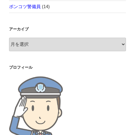
ポンコツ警備員
(14)
アーカイブ
ア
ー
カ
イ
プロフィール
ブ