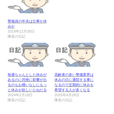
警備員の年末は仕事か休
みか
2019年12月30日
隊長の日記
毎週ちゃんとした休みが
高齢者の多い警備業界は
あるのに同僚に影響が出
休みの日に通院する事に
るのもお構いなしにもっ
なるので定期的に休みを
と休みが欲しいとねだる
希望する人が多くなる
2024年2月18日
2025年4月28日
隊長の日記
隊長の日記