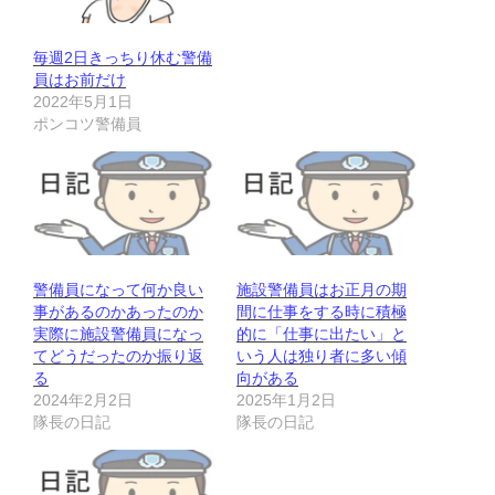
毎週2日きっちり休む警備
員はお前だけ
2022年5月1日
ポンコツ警備員
警備員になって何か良い
施設警備員はお正月の期
事があるのかあったのか
間に仕事をする時に積極
実際に施設警備員になっ
的に「仕事に出たい」と
てどうだったのか振り返
いう人は独り者に多い傾
る
向がある
2024年2月2日
2025年1月2日
隊長の日記
隊長の日記