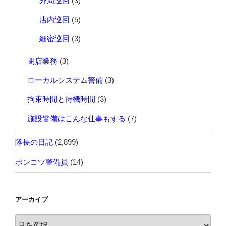
外周巡回
(3)
店内巡回
(5)
細密巡回
(3)
閉店業務
(3)
ローカルシステム警備
(3)
拘束時間と待機時間
(3)
施設警備はこんな仕事もする
(7)
隊長の日記
(2,899)
ポンコツ警備員
(14)
アーカイブ
ア