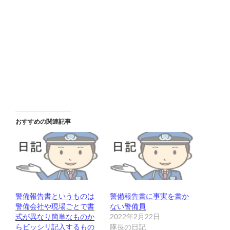
おすすめの関連記事
警備報告書というものは
警備報告書に事実を書か
警備会社や現場ごとで書
ない警備員
式が異なり簡単なものか
2022年2月22日
らビッシリ記入するもの
隊長の日記