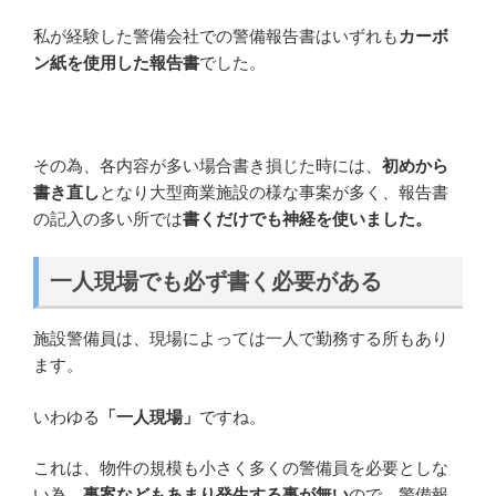
私が経験した警備会社での警備報告書はいずれも
カーボ
ン紙を使用した報告書
でした。
その為、各内容が多い場合書き損じた時には、
初めから
書き直し
となり大型商業施設の様な事案が多く、報告書
の記入の多い所では
書くだけでも神経を使いました。
一人現場でも必ず書く必要がある
施設警備員は、現場によっては一人で勤務する所もあり
ます。
いわゆる
「一人現場」
ですね。
これは、物件の規模も小さく多くの警備員を必要としな
い為、
事案などもあまり発生する事が無い
ので、警備報