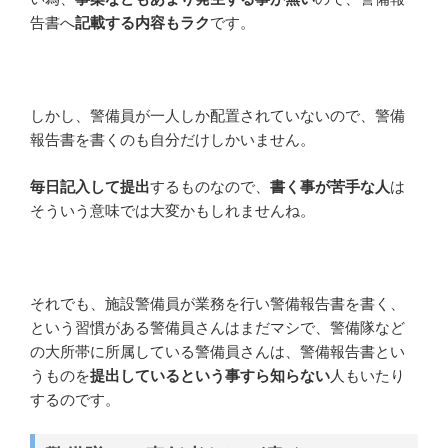
告書へ
記載する内容もラク
です。
しかし、警備員が一人しか配置されていないので、警備
報告書を書くのも自分だけしかいません。
毎日記入して提出
するものなので、
書く事が苦手な人
は
そういう意味では大変かもしれませんね。
それでも、施設警備員が業務を行い警備報告書を書く、
という習慣がある警備員さんはまだマシで、警備隊など
の大所帯に所属している警備員さんは、警備報告書とい
うものを
提出しているという事すら知らない
人もいたり
するのです。