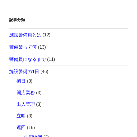
記事分類
施設警備員とは
(12)
警備業って何
(13)
警備員になるまで
(11)
施設警備の1日
(46)
初日
(3)
開店業務
(3)
出入管理
(3)
立哨
(3)
巡回
(16)