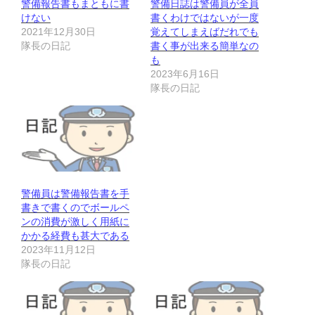
警備報告書もまともに書
警備日誌は警備員が全員
けない
書くわけではないが一度
2021年12月30日
覚えてしまえばだれでも
隊長の日記
書く事が出来る簡単なの
も
2023年6月16日
隊長の日記
警備員は警備報告書を手
書きで書くのでボールペ
ンの消費が激しく用紙に
かかる経費も甚大である
2023年11月12日
隊長の日記