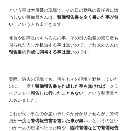
という事は大所帯の現場で、その日の勤務の責任者に該
当しない警備員さんは、
警備報告書を全く書いた事が無
い
、という人も出てきます。
隊長や副隊長はもちろんの事、その日の勤務の責任者も
限られた人しか担当する事は無いので、それ以外の人は
報告書の作成に関与する事は無い
のです。
実際、過去の現場でも、何年もその現場で勤務していた
のに、一度も
警備報告書を作成した事も無ければ
、クラ
イアントへ
報告しに行ったこともない
、という警備員さ
んもいました。
これが良い事なのか悪い事なのか分かりませんが、警備
員が
一度も警備報告書を書いた事が無い
、というのはい
つか一人の現場へ行った時や、
臨時警備などで警備報告