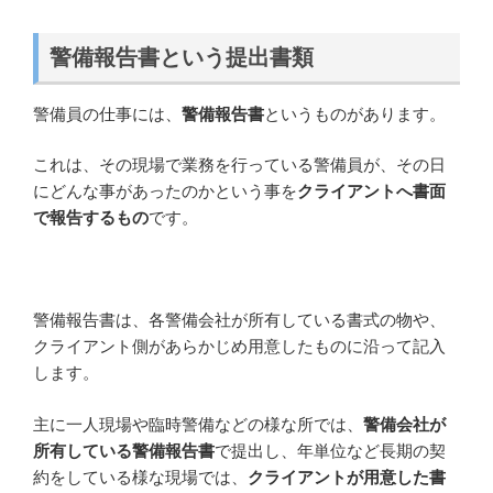
警備報告書という提出書類
警備員の仕事には、
警備報告書
というものがあります。
これは、その現場で業務を行っている警備員が、その日
にどんな事があったのかという事を
クライアントへ書面
で報告するもの
です。
警備報告書は、各警備会社が所有している書式の物や、
クライアント側があらかじめ用意したものに沿って記入
します。
主に一人現場や臨時警備などの様な所では、
警備会社が
所有している警備報告書
で提出し、年単位など長期の契
約をしている様な現場では、
クライアントが用意した書