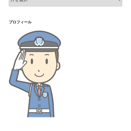
ー
カ
イ
プロフィール
ブ