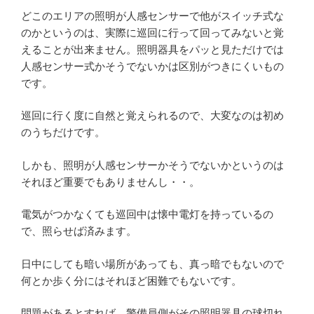
どこのエリアの照明が人感センサーで他がスイッチ式な
のかというのは、実際に巡回に行って回ってみないと覚
えることが出来ません。照明器具をパッと見ただけでは
人感センサー式かそうでないかは区別がつきにくいもの
です。
巡回に行く度に自然と覚えられるので、大変なのは初め
のうちだけです。
しかも、照明が人感センサーかそうでないかというのは
それほど重要でもありませんし・・。
電気がつかなくても巡回中は懐中電灯を持っているの
で、照らせば済みます。
日中にしても暗い場所があっても、真っ暗でもないので
何とか歩く分にはそれほど困難でもないです。
問題があるとすれば、警備員側がその照明器具の球切れ