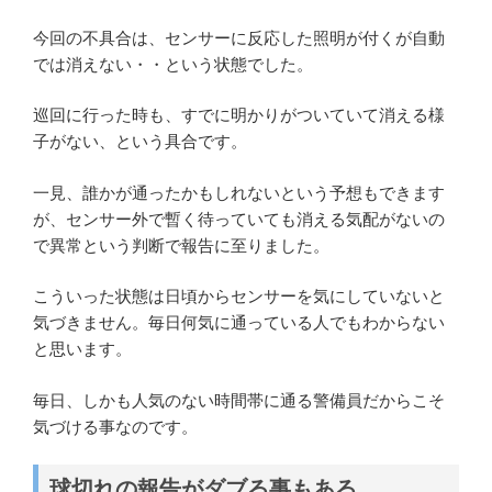
今回の不具合は、センサーに反応した照明が付くが自動
では消えない・・という状態でした。
巡回に行った時も、すでに明かりがついていて消える様
子がない、という具合です。
一見、誰かが通ったかもしれないという予想もできます
が、センサー外で暫く待っていても消える気配がないの
で異常という判断で報告に至りました。
こういった状態は日頃からセンサーを気にしていないと
気づきません。毎日何気に通っている人でもわからない
と思います。
毎日、しかも人気のない時間帯に通る警備員だからこそ
気づける事なのです。
球切れの報告がダブる事もある