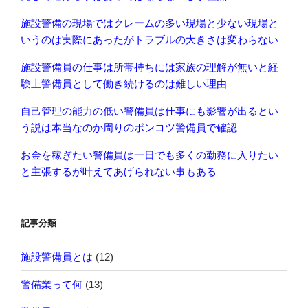
施設警備の現場ではクレームの多い現場と少ない現場と
いうのは実際にあったがトラブルの大きさは変わらない
施設警備員の仕事は所帯持ちには家族の理解が無いと経
験上警備員として働き続けるのは難しい理由
自己管理の能力の低い警備員は仕事にも影響が出るとい
う説は本当なのか周りのポンコツ警備員で確認
お金を稼ぎたい警備員は一日でも多くの勤務に入りたい
と主張するが叶えてあげられない事もある
記事分類
施設警備員とは
(12)
警備業って何
(13)