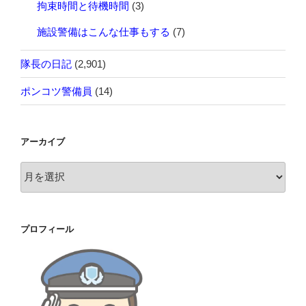
拘束時間と待機時間
(3)
施設警備はこんな仕事もする
(7)
隊長の日記
(2,901)
ポンコツ警備員
(14)
アーカイブ
ア
ー
カ
イ
プロフィール
ブ