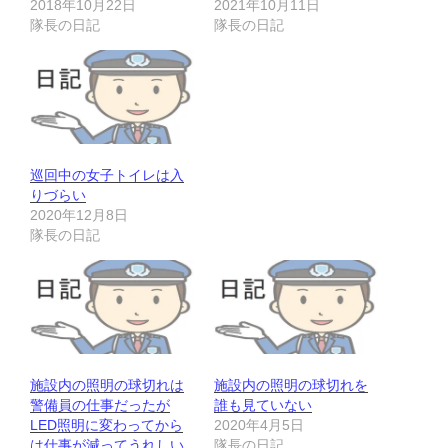
2018年10月22日
2021年10月11日
隊長の日記
隊長の日記
巡回中の女子トイレは入
りづらい
2020年12月8日
隊長の日記
施設内の照明の球切れは
施設内の照明の球切れを
警備員の仕事だったが
誰も見ていない
LED照明に変わってから
2020年4月5日
は仕事が減ってうれしい
隊長の日記