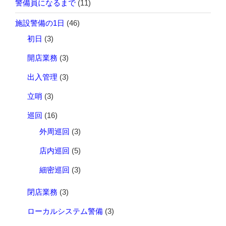
警備員になるまで
(11)
施設警備の1日
(46)
初日
(3)
開店業務
(3)
出入管理
(3)
立哨
(3)
巡回
(16)
外周巡回
(3)
店内巡回
(5)
細密巡回
(3)
閉店業務
(3)
ローカルシステム警備
(3)