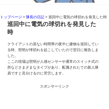
トップページ
>
隊長の日記
>
巡回中に電気の球切れを発見した時
巡回中に電気の球切れを発見した
時
クライアントの居ない時間帯の夜中に建物を巡回してい
る時、照明が球切れを起こしていたので翌日に報告しま
した。
ここの現場は照明が人感センサーや通常のスイッチ式の
所などさまざまなタイプがあり、配属されたての新人隊
員ですと見分けるのに苦労します。
スポンサーリンク