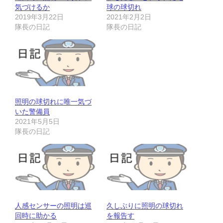
気づけるか
球の球切れ
2019年3月22日
2021年2月2日
隊長の日記
隊長の日記
照明の球切れに唯一気づ
いた警備員
2021年5月5日
隊長の日記
人感センサーの照明は巡
久しぶりに照明の球切れ
回時に助かる
を報告す