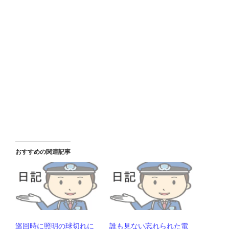
おすすめの関連記事
巡回時に照明の球切れに
誰も見ない忘れられた電