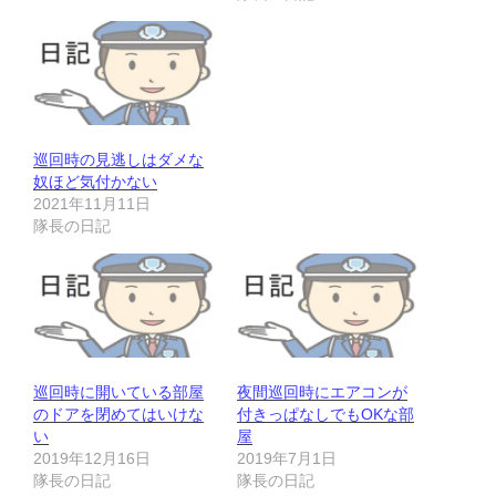
巡回時の見逃しはダメな
奴ほど気付かない
2021年11月11日
隊長の日記
巡回時に開いている部屋
夜間巡回時にエアコンが
のドアを閉めてはいけな
付きっぱなしでもOKな部
い
屋
2019年12月16日
2019年7月1日
隊長の日記
隊長の日記