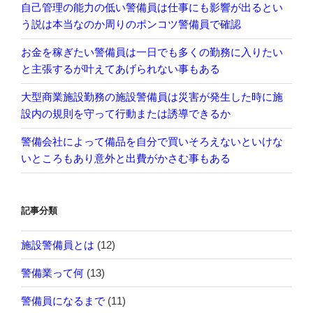
自己管理の能力の低い警備員は仕事にも影響が出るとい
う説は本当なのか周りのポンコツ警備員で確認
お金を稼ぎたい警備員は一日でも多くの勤務に入りたい
と主張するが叶えてあげられない事もある
大型商業施設勤務の施設警備員は災害が発生した時に施
設内の規則を守って行動または誘導できるか
警備会社によって備品を自分で買いそろえないといけな
いところもあり意外と出費がかさむ事もある
記事分類
施設警備員とは
(12)
警備業って何
(13)
警備員になるまで
(11)