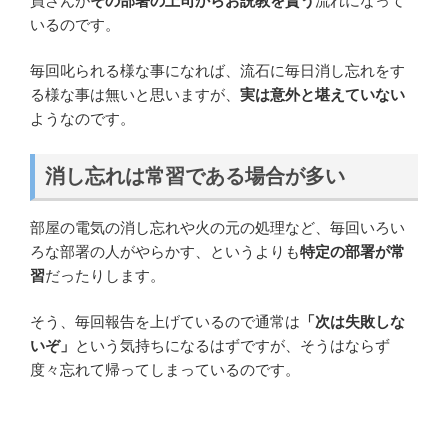
員さんが
その部署の上司からお説教を貰う
流れになって
いるのです。
毎回叱られる様な事になれば、流石に毎日消し忘れをす
る様な事は無いと思いますが、
実は意外と堪えていない
ようなのです。
消し忘れは常習である場合が多い
部屋の電気の消し忘れや火の元の処理など、毎回いろい
ろな部署の人がやらかす、というよりも
特定の部署が常
習
だったりします。
そう、毎回報告を上げているので通常は
「次は失敗しな
いぞ」
という気持ちになるはずですが、そうはならず
度々忘れて帰ってしまっているのです。