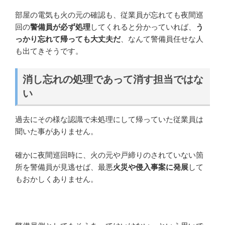
部屋の電気も火の元の確認も、従業員が忘れても夜間巡
回の
警備員が必ず処理
してくれると分かっていれば、
う
っかり忘れて帰っても大丈夫だ
、なんて警備員任せな人
も出てきそうです。
消し忘れの処理であって消す担当ではな
い
過去にその様な認識で未処理にして帰っていた従業員は
聞いた事がありません。
確かに夜間巡回時に、火の元や戸締りのされていない箇
所を警備員が見逃せば、最悪
火災や侵入事案に発展
して
もおかしくありません。