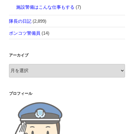
施設警備はこんな仕事もする
(7)
隊長の日記
(2,899)
ポンコツ警備員
(14)
アーカイブ
ア
ー
カ
イ
プロフィール
ブ