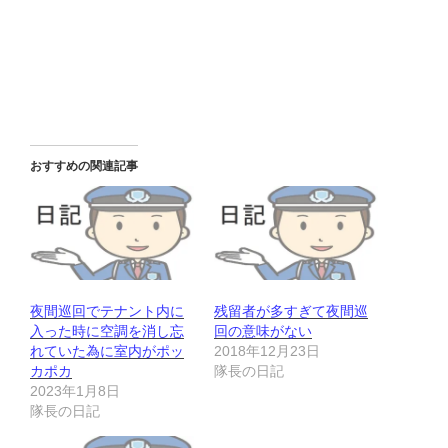
おすすめの関連記事
夜間巡回でテナント内に
残留者が多すぎて夜間巡
入った時に空調を消し忘
回の意味がない
れていた為に室内がポッ
2018年12月23日
カポカ
隊長の日記
2023年1月8日
隊長の日記