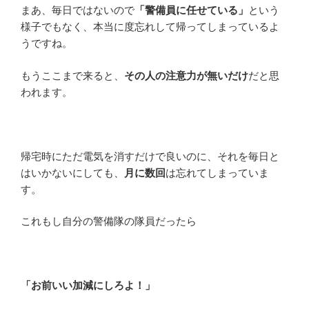
まあ、毎日ではないので
「警備員に任せている」
という
様子でもなく、本当に度忘れして帰ってしまっているよ
うですね。
もうここまで来ると、
その人の注意力が無いだけ
だと思
われます。
帰宅時にただ電気を消すだけで良いのに、それを毎日と
はいかないにしても、
月に数回
は忘れてしまっていま
す。
これもし自分の警備隊の隊員だったら
「お前いい加減にしろよ！」