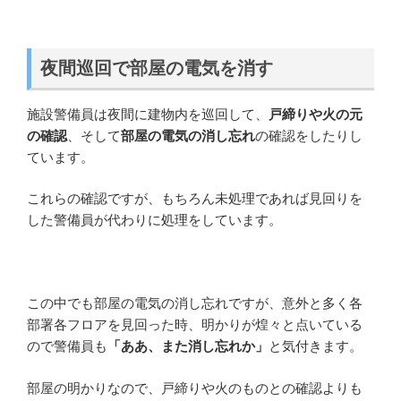
夜間巡回で部屋の電気を消す
施設警備員は夜間に建物内を巡回して、
戸締りや火の元
の確認
、そして
部屋の電気の消し忘れ
の確認をしたりし
ています。
これらの確認ですが、もちろん未処理であれば見回りを
した警備員が代わりに処理をしています。
この中でも部屋の電気の消し忘れですが、意外と多く各
部署各フロアを見回った時、明かりが煌々と点いている
ので警備員も
「ああ、また消し忘れか」
と気付きます。
部屋の明かりなので、戸締りや火のものとの確認よりも