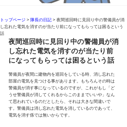
トップページ
>
隊長の日記
>
夜間巡回時に見回り中の警備員が消
し忘れた電気を消すのが当たり前になってもらっては困るという
話
夜間巡回時に見回り中の警備員が消
し忘れた電気を消すのが当たり前
になってもらっては困るという話
警備員が夜間に建物内を巡回をしている時、消し忘れた
部屋の電気を見つける事があります。もちろんその時は
警備員が消す事になっているのですが、これがもし「ど
うせ警備員が消してくれるからこのままでいいや」なん
て思われているのだとしたら、それは大きな間違いで
す。警備員は消し忘れた電気を消しているのであって、
電気を消す係では無いからです。