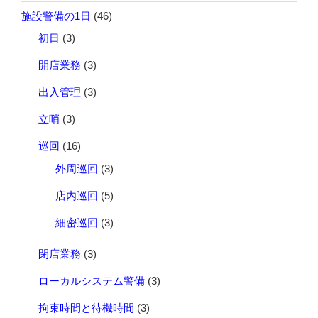
施設警備の1日
(46)
初日
(3)
開店業務
(3)
出入管理
(3)
立哨
(3)
巡回
(16)
外周巡回
(3)
店内巡回
(5)
細密巡回
(3)
閉店業務
(3)
ローカルシステム警備
(3)
拘束時間と待機時間
(3)