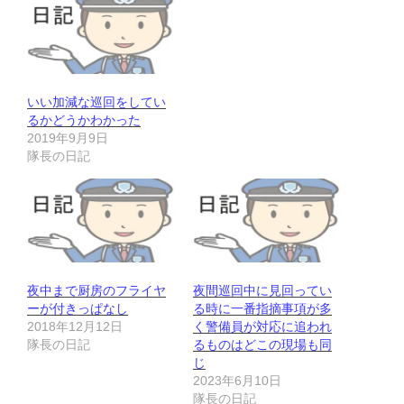
いい加減な巡回をしてい
るかどうかわかった
2019年9月9日
隊長の日記
夜中まで厨房のフライヤ
夜間巡回中に見回ってい
ーが付きっぱなし
る時に一番指摘事項が多
2018年12月12日
く警備員が対応に追われ
隊長の日記
るものはどこの現場も同
じ
2023年6月10日
隊長の日記