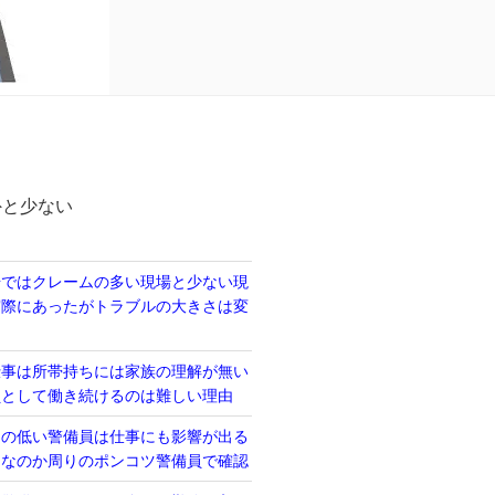
外と少ない
場ではクレームの多い現場と少ない現
実際にあったがトラブルの大きさは変
仕事は所帯持ちには家族の理解が無い
員として働き続けるのは難しい理由
力の低い警備員は仕事にも影響が出る
当なのか周りのポンコツ警備員で確認