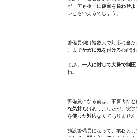
が、何も相手に
傷害を負わせよ
いともいえるでしょう。
警備員側は複数人で対応に当た
こまで
ケガに気を付ける
心配は
まあ、
一人に対して大勢で制圧
ね。
警備員になる前は、不審者など
な気持ち
はありましたが、実際
を使った対応
なんてありません
施設警備員になって、業務とし