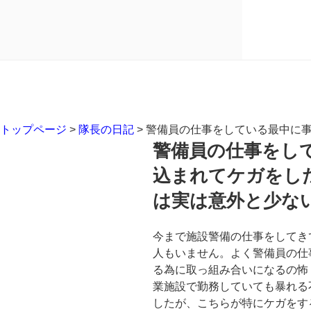
トップページ
>
隊長の日記
>
警備員の仕事をしている最中に
警備員の仕事をし
込まれてケガをし
は実は意外と少な
今まで施設警備の仕事をしてき
人もいません。よく警備員の仕
る為に取っ組み合いになるの怖
業施設で勤務していても暴れる
したが、こちらが特にケガをす