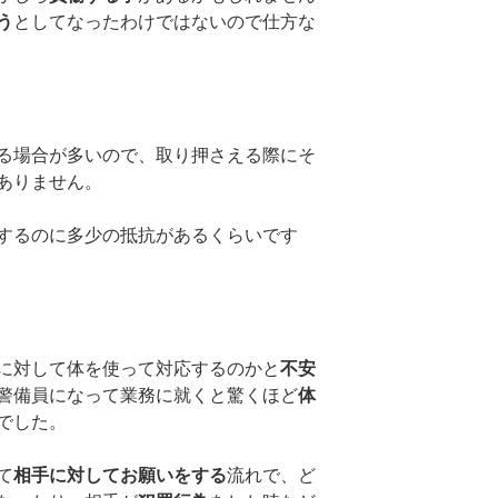
う
としてなったわけではないので仕方な
る場合が多いので、取り押さえる際にそ
ありません。
するのに多少の抵抗があるくらいです
に対して体を使って対応するのかと
不安
警備員になって業務に就くと驚くほど
体
でした。
て
相手に対してお願いをする
流れで、ど