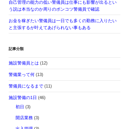
自己管理の能力の低い警備員は仕事にも影響が出るとい
う説は本当なのか周りのポンコツ警備員で確認
お金を稼ぎたい警備員は一日でも多くの勤務に入りたい
と主張するが叶えてあげられない事もある
記事分類
施設警備員とは
(12)
警備業って何
(13)
警備員になるまで
(11)
施設警備の1日
(46)
初日
(3)
開店業務
(3)
出入管理
(3)