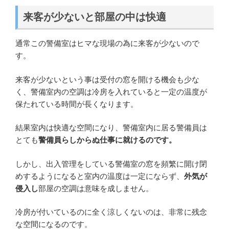
来客が少ないと部屋の中は快適
通常この警備室はヒマな現場の為に来客が少ないので
す。
来客が少ないという事は受付の窓を開ける機会も少な
く、警備室内の空調は冷房を入れていると一定の温度が
保たれている時間が長くなります。
結果室内は快適な空間になり、警備室内に居る警備員は
とても
警備員らしからぬ仕事に就けるのです。
しかし、出入管理をしている警備室の窓を頻繁に開け閉
めするようになると室内の温度は一定にならず、
外気が
侵入し
部屋の空調は意味を成しません。
冷房が付いているのに全く涼しくないのは、非常に残念
な空間になるのです。