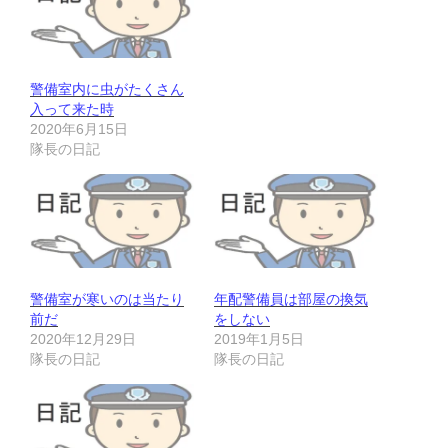
警備室内に虫がたくさん
入って来た時
2020年6月15日
隊長の日記
警備室が寒いのは当たり
年配警備員は部屋の換気
前だ
をしない
2020年12月29日
2019年1月5日
隊長の日記
隊長の日記