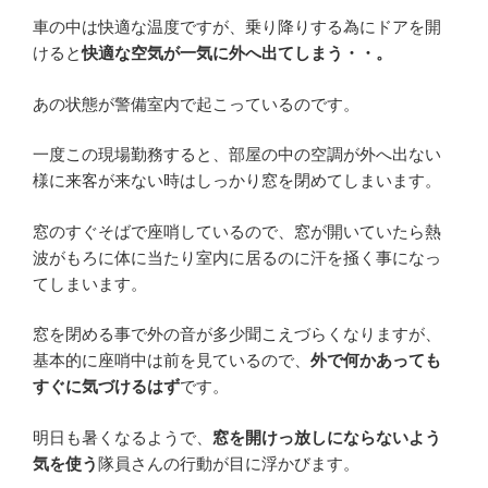
車の中は快適な温度ですが、乗り降りする為にドアを開
けると
快適な空気が一気に外へ出てしまう・・。
あの状態が警備室内で起こっているのです。
一度この現場勤務すると、部屋の中の空調が外へ出ない
様に来客が来ない時はしっかり窓を閉めてしまいます。
窓のすぐそばで座哨しているので、窓が開いていたら熱
波がもろに体に当たり室内に居るのに汗を掻く事になっ
てしまいます。
窓を閉める事で外の音が多少聞こえづらくなりますが、
基本的に座哨中は前を見ているので、
外で何かあっても
すぐに気づけるはず
です。
明日も暑くなるようで、
窓を開けっ放しにならないよう
気を使う
隊員さんの行動が目に浮かびます。