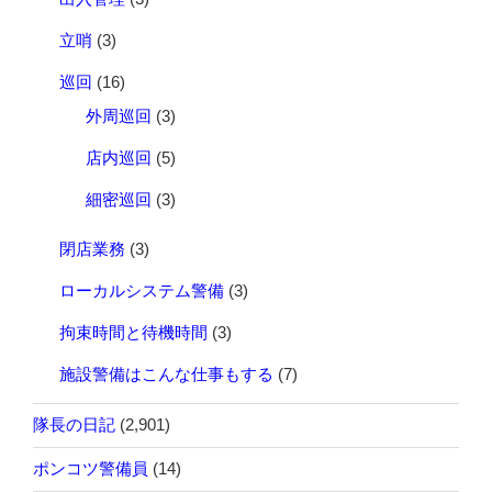
立哨
(3)
巡回
(16)
外周巡回
(3)
店内巡回
(5)
細密巡回
(3)
閉店業務
(3)
ローカルシステム警備
(3)
拘束時間と待機時間
(3)
施設警備はこんな仕事もする
(7)
隊長の日記
(2,901)
ポンコツ警備員
(14)