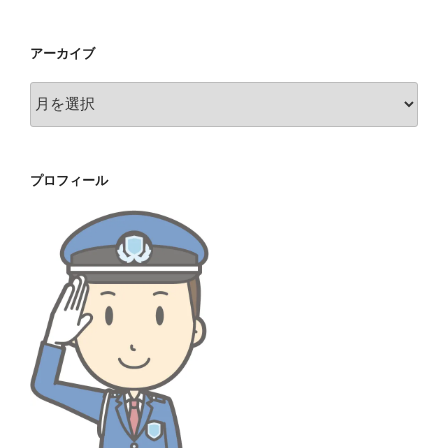
アーカイブ
ア
ー
カ
イ
プロフィール
ブ