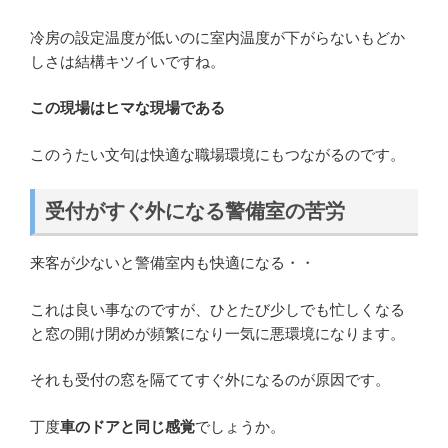
冷房の設定温度が低いのに室内温度が下がらないもどか
しさは結構キツイいですね。
この現場はヒマな現場である
このうたい文句は快適な職場環境にもつながるのです。
受付がすぐ外になる警備室の苦労
来客が少ないと警備室内も快適になる・・
これは良い事なのですが、ひとたび少しでも忙しくなる
と窓の開け閉めが頻繁になり一気に悪環境になります。
それも受付の窓を隔ててすぐ外になるのが原因です。
丁度
車のドアと同じ感覚
でしょうか。