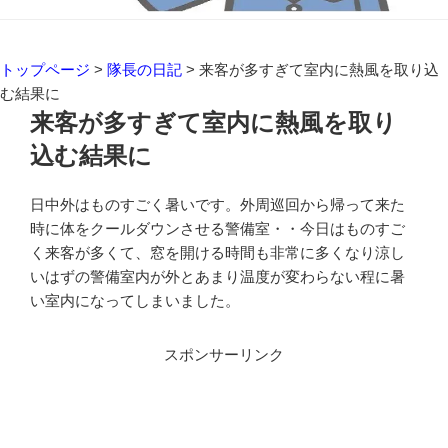
トップページ
>
隊長の日記
>
来客が多すぎて室内に熱風を取り込
む結果に
来客が多すぎて室内に熱風を取り
込む結果に
日中外はものすごく暑いです。外周巡回から帰って来た
時に体をクールダウンさせる警備室・・今日はものすご
く来客が多くて、窓を開ける時間も非常に多くなり涼し
いはずの警備室内が外とあまり温度が変わらない程に暑
い室内になってしまいました。
スポンサーリンク