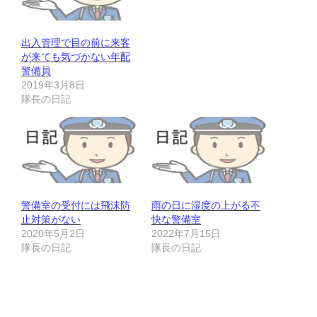
出入管理で目の前に来客
が来ても気づかない年配
警備員
2019年3月8日
隊長の日記
警備室の受付には飛沫防
雨の日に湿度の上がる不
止対策がない
快な警備室
2020年5月2日
2022年7月15日
隊長の日記
隊長の日記