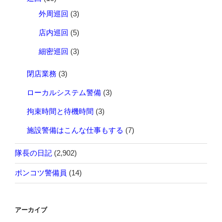
外周巡回
(3)
店内巡回
(5)
細密巡回
(3)
閉店業務
(3)
ローカルシステム警備
(3)
拘束時間と待機時間
(3)
施設警備はこんな仕事もする
(7)
隊長の日記
(2,902)
ポンコツ警備員
(14)
アーカイブ