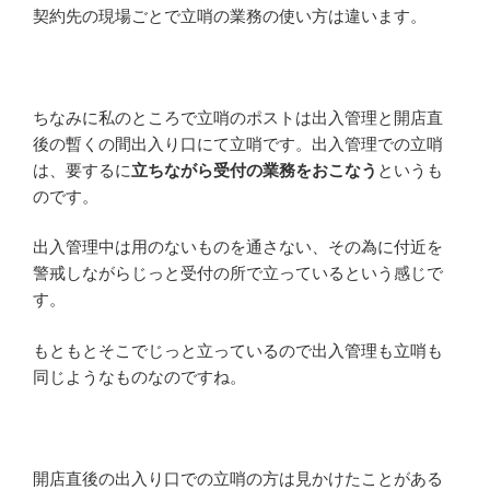
契約先の現場ごとで立哨の業務の使い方は違います。
ちなみに私のところで立哨のポストは出入管理と開店直
後の暫くの間出入り口にて立哨です。出入管理での立哨
は、要するに
立ちながら受付の業務をおこなう
というも
のです。
出入管理中は用のないものを通さない、その為に付近を
警戒しながらじっと受付の所で立っているという感じで
す。
もともとそこでじっと立っているので出入管理も立哨も
同じようなものなのですね。
開店直後の出入り口での立哨の方は見かけたことがある