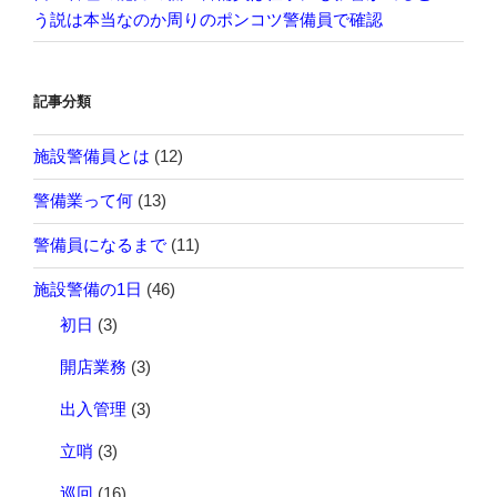
う説は本当なのか周りのポンコツ警備員で確認
記事分類
施設警備員とは
(12)
警備業って何
(13)
警備員になるまで
(11)
施設警備の1日
(46)
初日
(3)
開店業務
(3)
出入管理
(3)
立哨
(3)
巡回
(16)