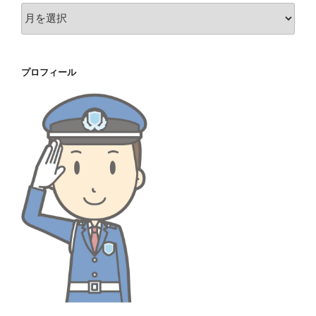
ア
ー
カ
イ
プロフィール
ブ