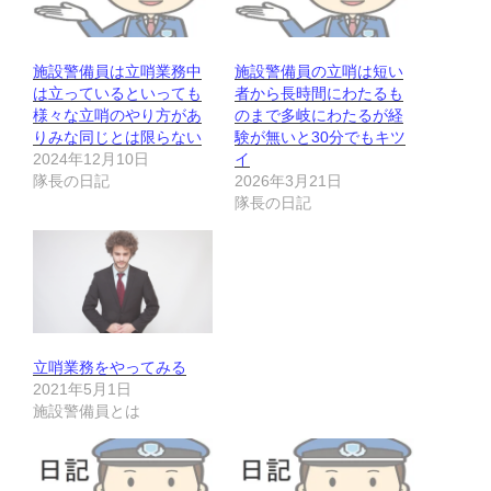
施設警備員は立哨業務中
施設警備員の立哨は短い
は立っているといっても
者から長時間にわたるも
様々な立哨のやり方があ
のまで多岐にわたるが経
りみな同じとは限らない
験が無いと30分でもキツ
2024年12月10日
イ
隊長の日記
2026年3月21日
隊長の日記
立哨業務をやってみる
2021年5月1日
施設警備員とは