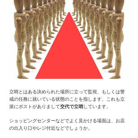
立哨とはある決められた場所に立って監視、もしくは警
戒の任務に就いている状態のことを指します。これも立
派にポストがありまして
交代で立哨
しています。
ショッピングセンターなどでよく見かける場面は、お店
の出入り口やレジ付近などでしょうか。