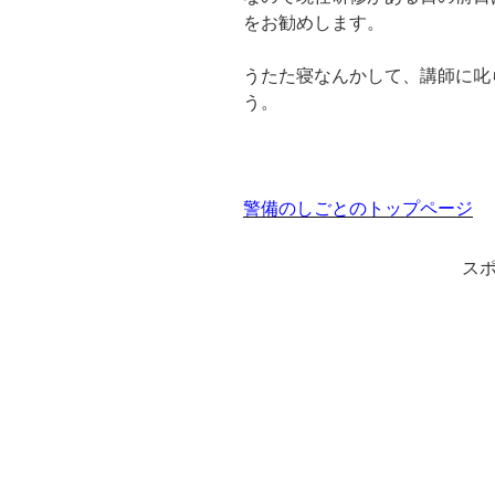
をお勧めします。
うたた寝なんかして、講師に叱
う。
警備のしごとのトップページ
ス