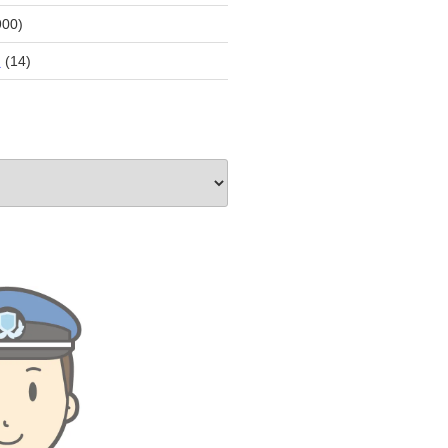
900)
員
(14)