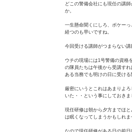
どこの警備会社にも現任の講師
か。
一生懸命聞くにしろ、ボケーっ
経つのも早いですね。
今回受ける講師がつまらない講
ウチの現場には1号警備の資格
の隊員たちは午後から受講すれ
ある当務でも明けの日に受ける
厳密にいうとこれはあまりよろ
いた・・という事にしておきま
現任研修は朝から夕方までほと
は眠くなってしまうかもしれま
なので現任研修がある日の前日