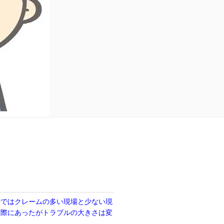
場ではクレームの多い現場と少ない現
実際にあったがトラブルの大きさは変