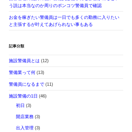
う説は本当なのか周りのポンコツ警備員で確認
お金を稼ぎたい警備員は一日でも多くの勤務に入りたい
と主張するが叶えてあげられない事もある
記事分類
施設警備員とは
(12)
警備業って何
(13)
警備員になるまで
(11)
施設警備の1日
(46)
初日
(3)
開店業務
(3)
出入管理
(3)