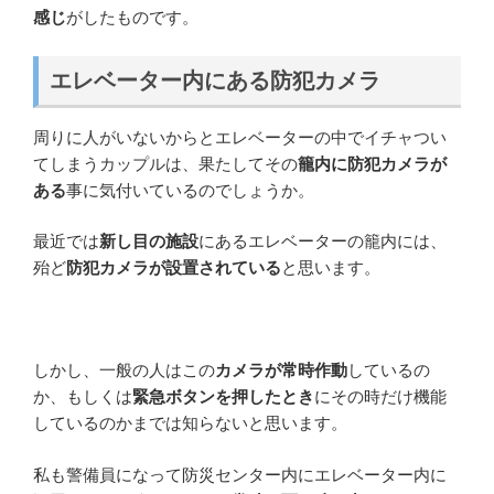
感じ
がしたものです。
エレベーター内にある防犯カメラ
周りに人がいないからとエレベーターの中でイチャつい
てしまうカップルは、果たしてその
籠内に防犯カメラが
ある
事に気付いているのでしょうか。
最近では
新し目の施設
にあるエレベーターの籠内には、
殆ど
防犯カメラが設置されている
と思います。
しかし、一般の人はこの
カメラが常時作動
しているの
か、もしくは
緊急ボタンを押したとき
にその時だけ機能
しているのかまでは知らないと思います。
私も警備員になって防災センター内にエレベーター内に