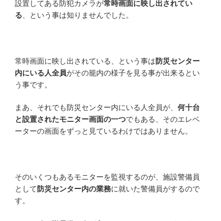
設置してある防犯カメラが
常時画面に映し出されてい
る
、という事は知りませんでした。
常時画面に映し出されている、という事は
防災センター
内にいる人全員
がその籠内の様子を見る事が出来るとい
う事です。
まあ、それでも防災センター内にいる人全員が、
何十台
と設置されたモニター画面の一つ
でもある、そのエレベ
ーターの画面をずっと見ているわけではありません。
そのいくつもあるモニターを監視するのが、施設警備員
として
防災センター内の業務
に就いた警備員がするので
す。