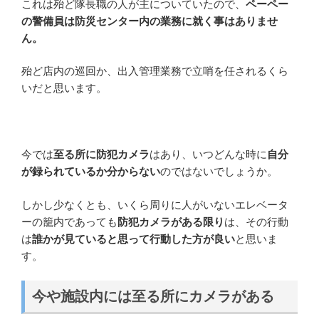
これは殆ど隊長職の人が主についていたので、
ペーペー
の警備員は防災センター内の業務に就く事はありませ
ん。
殆ど店内の巡回か、出入管理業務で立哨を任されるくら
いだと思います。
今では
至る所に防犯カメラ
はあり、いつどんな時に
自分
が録られているか分からない
のではないでしょうか。
しかし少なくとも、いくら周りに人がいないエレベータ
ーの籠内であっても
防犯カメラがある限り
は、その行動
は
誰かが見ていると思って行動した方が良い
と思いま
す。
今や施設内には至る所にカメラがある