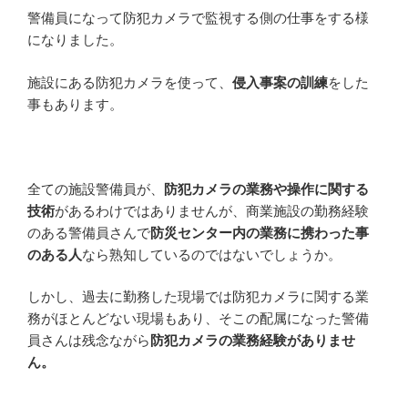
警備員になって防犯カメラで監視する側の仕事をする様
になりました。
施設にある防犯カメラを使って、
侵入事案の訓練
をした
事もあります。
全ての施設警備員が、
防犯カメラの業務や操作に関する
技術
があるわけではありませんが、商業施設の勤務経験
のある警備員さんで
防災センター内の業務に携わった事
のある人
なら熟知しているのではないでしょうか。
しかし、過去に勤務した現場では防犯カメラに関する業
務がほとんどない現場もあり、そこの配属になった警備
員さんは残念ながら
防犯カメラの業務経験がありませ
ん。