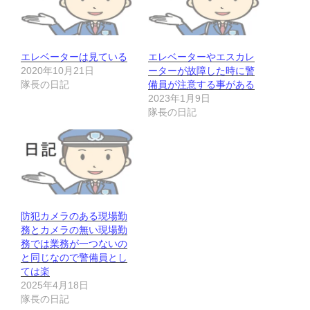
エレベーターは見ている
エレベーターやエスカレ
2020年10月21日
ーターが故障した時に警
隊長の日記
備員が注意する事がある
2023年1月9日
隊長の日記
防犯カメラのある現場勤
務とカメラの無い現場勤
務では業務が一つないの
と同じなので警備員とし
ては楽
2025年4月18日
隊長の日記