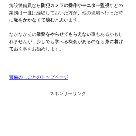
施設警備員なら
防犯カメラの操作
や
モニター監視
などの
業務は一度は経験しておいた方が、他の現場へ行った時
に
恥をかかなくて済む
と思います。
なかなかその
業務をやらせてもらえない
事もあるかもし
れませんが、少しでも学べる機会があるのなら
身に着け
ておく
事をお勧めします。
警備のしごとのトップページ
スポンサーリンク