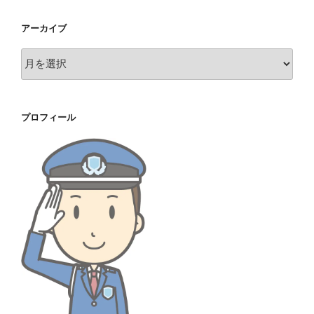
アーカイブ
ア
ー
カ
イ
プロフィール
ブ