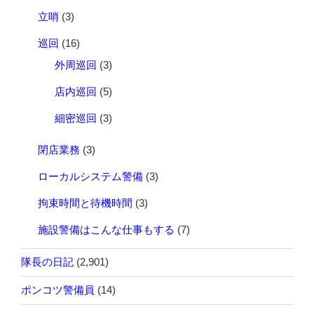
立哨
(3)
巡回
(16)
外周巡回
(3)
店内巡回
(5)
細密巡回
(3)
閉店業務
(3)
ローカルシステム警備
(3)
拘束時間と待機時間
(3)
施設警備はこんな仕事もする
(7)
隊長の日記
(2,901)
ポンコツ警備員
(14)