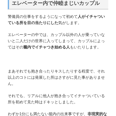
エレベーター内で仲睦まじいカップル
警備員の仕事をするようになって初めて
人がイチャつい
ている所を目の当たりにした
気がします。
エレベーターの中では、カップル以外の人が乗っていな
いと二人だけの世界に入ってしまって、カップルによっ
てはその
籠内でイチャつき始める人
もいたりします。
まあそれでも抱き合ったりキスしたりする程度で、それ
以上のコトには発展した所はさすがに見た事がありませ
ん。
それでも、リアルに他人が抱き合ってイチャついている
所を初めて見た時はドキッとしました。
わずか1分にも満たない籠内の出来事ですが、
非現実的な