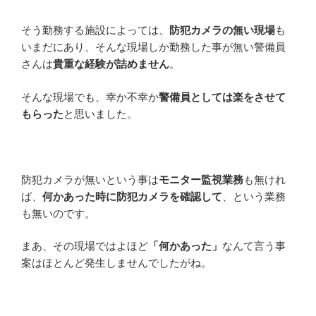
そう勤務する施設によっては、
防犯カメラの無い現場
も
いまだにあり、そんな現場しか勤務した事が無い警備員
さんは
貴重な経験が詰めません
。
そんな現場でも、幸か不幸か
警備員としては楽をさせて
もらった
と思いました。
防犯カメラが無いという事は
モニター監視業務
も無けれ
ば、
何かあった時に防犯カメラを確認して
、という業務
も無いのです。
まあ、その現場ではよほど
「何かあった」
なんて言う事
案はほとんど発生しませんでしたがね。