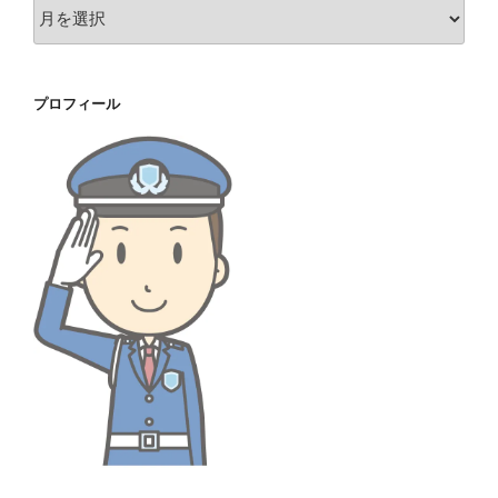
ア
ー
カ
イ
プロフィール
ブ