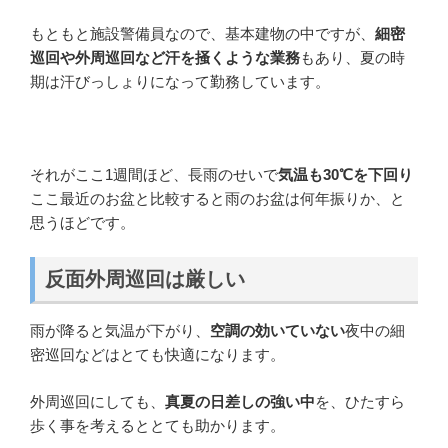
もともと施設警備員なので、基本建物の中ですが、
細密
巡回や外周巡回など汗を掻くような業務
もあり、夏の時
期は汗びっしょりになって勤務しています。
それがここ1週間ほど、長雨のせいで
気温も30℃を下回り
ここ最近のお盆と比較すると雨のお盆は何年振りか、と
思うほどです。
反面外周巡回は厳しい
雨が降ると気温が下がり、
空調の効いていない
夜中の細
密巡回などはとても快適になります。
外周巡回にしても、
真夏の日差しの強い中
を、ひたすら
歩く事を考えるととても助かります。