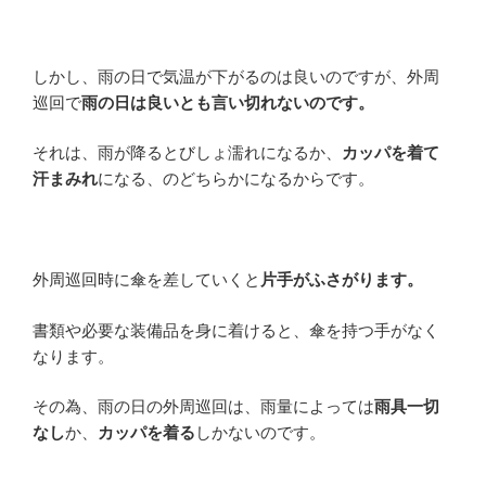
しかし、雨の日で気温が下がるのは良いのですが、外周
巡回で
雨の日は良いとも言い切れないのです。
それは、雨が降るとびしょ濡れになるか、
カッパを着て
汗まみれ
になる、のどちらかになるからです。
外周巡回時に傘を差していくと
片手がふさがります。
書類や必要な装備品を身に着けると、傘を持つ手がなく
なります。
その為、雨の日の外周巡回は、雨量によっては
雨具一切
なし
か、
カッパを着る
しかないのです。