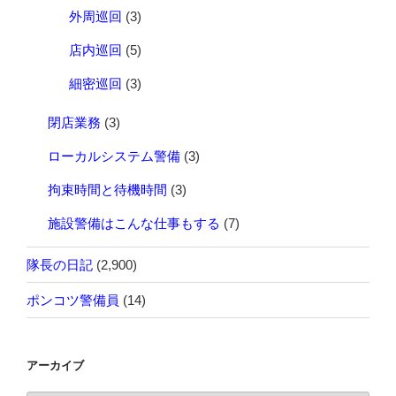
外周巡回
(3)
店内巡回
(5)
細密巡回
(3)
閉店業務
(3)
ローカルシステム警備
(3)
拘束時間と待機時間
(3)
施設警備はこんな仕事もする
(7)
隊長の日記
(2,900)
ポンコツ警備員
(14)
アーカイブ