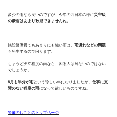
多少の雨なら良いのですが、今年の西日本の様に
災害級
の豪雨はあまり歓迎できませんね。
施設警備員でもあまりにも強い雨は、
雨漏れなどの問題
も発生するので困ります。
ちょうど夕立程度の雨なら、困る人は居ないのではない
でしょうか。
8月も半分が雨
という珍しい年になりましたが、
仕事に支
障のない程度の雨
になって欲しいものですね。
警備のしごとのトップページ