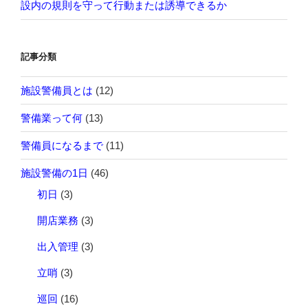
設内の規則を守って行動または誘導できるか
記事分類
施設警備員とは
(12)
警備業って何
(13)
警備員になるまで
(11)
施設警備の1日
(46)
初日
(3)
開店業務
(3)
出入管理
(3)
立哨
(3)
巡回
(16)