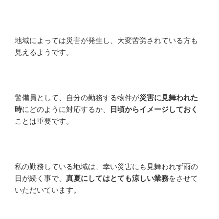
地域によっては災害が発生し、大変苦労されている方も
見えるようです。
警備員として、自分の勤務する物件が
災害に見舞われた
時
にどのように対応するか、
日頃からイメージしておく
ことは重要です。
私の勤務している地域は、幸い災害にも見舞われず雨の
日が続く事で、
真夏にしてはとても涼しい業務
をさせて
いただいています。