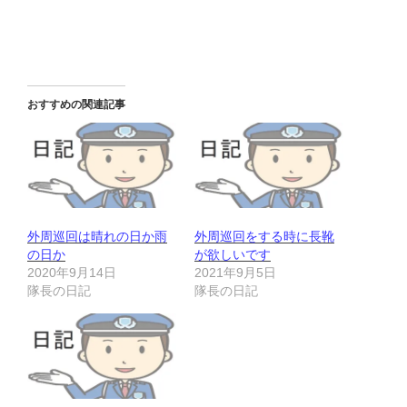
おすすめの関連記事
外周巡回は晴れの日か雨
外周巡回をする時に長靴
の日か
が欲しいです
2020年9月14日
2021年9月5日
隊長の日記
隊長の日記