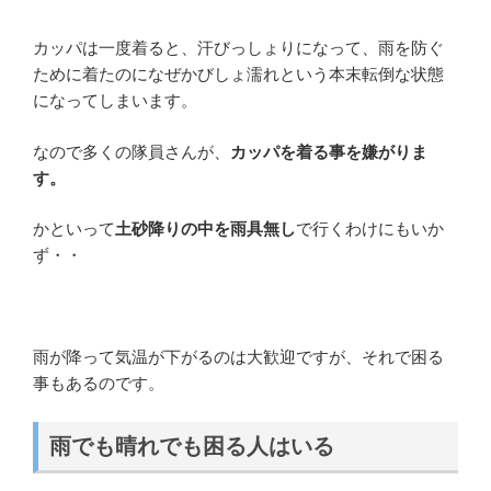
カッパは一度着ると、汗びっしょりになって、雨を防ぐ
ために着たのになぜかびしょ濡れという本末転倒な状態
になってしまいます。
なので多くの隊員さんが、
カッパを着る事を嫌がりま
す。
かといって
土砂降りの中を雨具無し
で行くわけにもいか
ず・・
雨が降って気温が下がるのは大歓迎ですが、それで困る
事もあるのです。
雨でも晴れでも困る人はいる