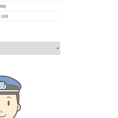
900)
員
(14)