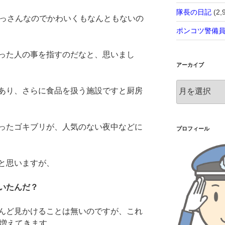
隊長の日記
(2,
おっさんなのでかわいくもなんともないの
ポンコツ警備
った人の事を指すのだなと、思いまし
アーカイブ
ア
あり、さらに食品を扱う施設ですと厨房
ー
カ
イ
ったゴキブリが、人気のない夜中などに
ブ
プロフィール
と思いますが、
いたんだ？
んど見かけることは無いのですが、これ
ん増えてきます。