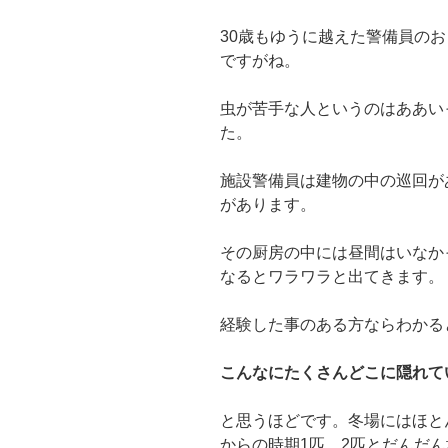
30歳もゆうに越えた警備員の
ですがね。
虫が苦手な人というのはああい
た。
施設警備員は建物の中の巡回が
があります。
その厨房の中には昼間はいなか
なるとワラワラと出てきます。
経験した事のある方ならわかる
こんなにたくさんどこに隠れて
と思うほどです。冬場にはほと
からの時期1匹、2匹とだんだ