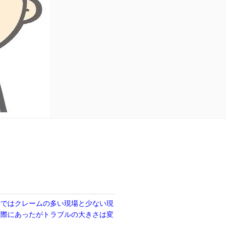
場ではクレームの多い現場と少ない現
実際にあったがトラブルの大きさは変