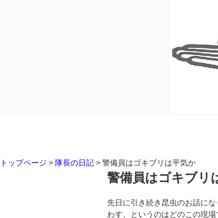
トップページ
>
隊長の日記
>
警備員はゴキブリは平気か
警備員はゴキブリ
先日に引き続き昆虫のお話にな
わす、というのはどのこの現場