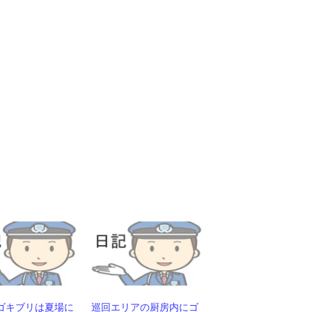
ゴキブリは夏場に
巡回エリアの厨房内にゴ