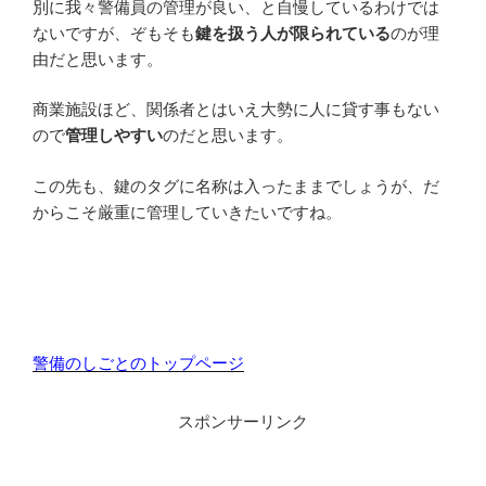
別に我々警備員の管理が良い、と自慢しているわけでは
ないですが、ぞもそも
鍵を扱う人が限られている
のが理
由だと思います。
商業施設ほど、関係者とはいえ大勢に人に貸す事もない
ので
管理しやすい
のだと思います。
この先も、鍵のタグに名称は入ったままでしょうが、だ
からこそ厳重に管理していきたいですね。
警備のしごとのトップページ
スポンサーリンク