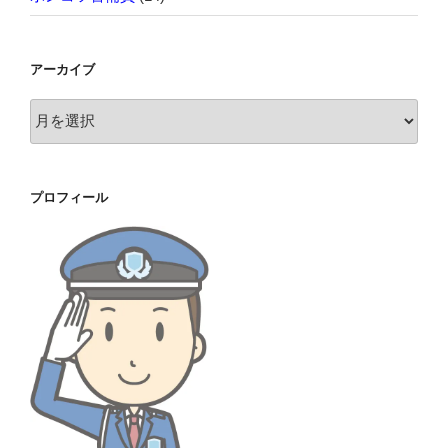
アーカイブ
ア
ー
カ
イ
プロフィール
ブ