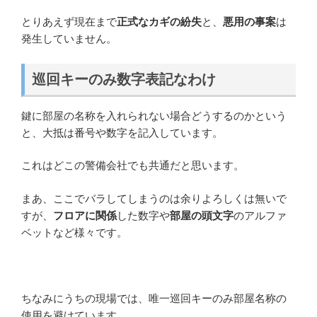
とりあえず現在まで
正式なカギの紛失
と、
悪用の事案
は
発生していません。
巡回キーのみ数字表記なわけ
鍵に部屋の名称を入れられない場合どうするのかという
と、大抵は番号や数字を記入しています。
これはどこの警備会社でも共通だと思います。
まあ、ここでバラしてしまうのは余りよろしくは無いで
すが、
フロアに関係
した数字や
部屋の頭文字
のアルファ
ベットなど様々です。
ちなみにうちの現場では、唯一巡回キーのみ部屋名称の
使用を避けています。