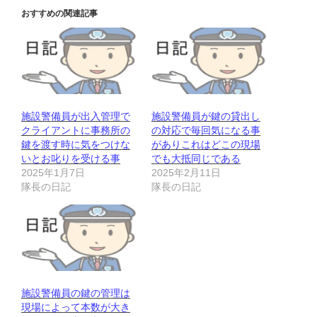
おすすめの関連記事
施設警備員が出入管理で
施設警備員が鍵の貸出し
クライアントに事務所の
の対応で毎回気になる事
鍵を渡す時に気をつけな
がありこれはどこの現場
いとお叱りを受ける事
でも大抵同じである
2025年1月7日
2025年2月11日
隊長の日記
隊長の日記
施設警備員の鍵の管理は
現場によって本数が大き