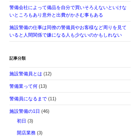
警備会社によって備品を自分で買いそろえないといけな
いところもあり意外と出費がかさむ事もある
施設警備の仕事は同僚の警備員やお客様など周りを見て
いると人間関係で嫌になる人も少ないのかもしれない
記事分類
施設警備員とは
(12)
警備業って何
(13)
警備員になるまで
(11)
施設警備の1日
(46)
初日
(3)
開店業務
(3)