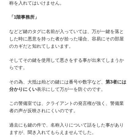
称を入れてはいけません。
「1階事務所」
などど鍵のタグに名前が入っていては、万が一鍵を落と
した時に悪意を持った者が拾った場合、容易にその部屋
のカギだと知れてしまいます。
そしてその鍵を使用して悪さをする事が出来てしまうか
らです。
その為、大抵は殆どの鍵には番号や数字など、
第3者には
分かりにくい
表示にして万が一を防ぐのです。
この警備室では、クライアントの発言権が強く、警備業
者の声が反映されにくいのです。
過去にも鍵の件で、名称入りについて話をした事があり
ますが、聞き入れてもらえませんでした。