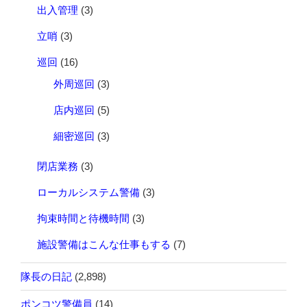
出入管理
(3)
立哨
(3)
巡回
(16)
外周巡回
(3)
店内巡回
(5)
細密巡回
(3)
閉店業務
(3)
ローカルシステム警備
(3)
拘束時間と待機時間
(3)
施設警備はこんな仕事もする
(7)
隊長の日記
(2,898)
ポンコツ警備員
(14)