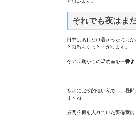
と思います。
それでも夜はま
日中はあれだけ暑かったにもか
と気温もぐっと下がります。
今の時期がこの温度差を
一番よ
寒さに比較的強い私でも、昼間
ますね。
昼間冷房を入れていた警備室内