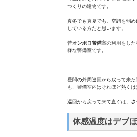
つくりの建物です。
真冬でも真夏でも、空調を弱め
している方だと思います。
昔
オンボロ警備室
の利用をした
様な警備室です。
昼間の外周巡回から戻って来た
も、警備室内はそれほど熱くは
巡回から戻って来て直ぐは、
さ
体感温度はデブ