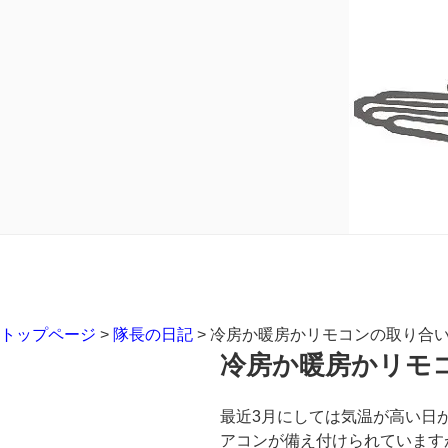
トップページ
>
隊長の日記
>
冷房か暖房かリモコンの取り合
冷房か暖房かリモ
最近3月にしては気温が高い日
アコンが備え付けられています