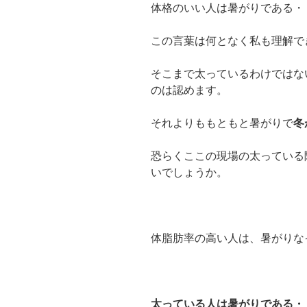
体格のいい人は暑がりである・
この言葉は何となく私も理解で
そこまで太っているわけではな
のは認めます。
それよりももともと暑がりで
冬
恐らくここの現場の太っている
いでしょうか。
体脂肪率の高い人は、暑がりな
太っている人は暑がりである・