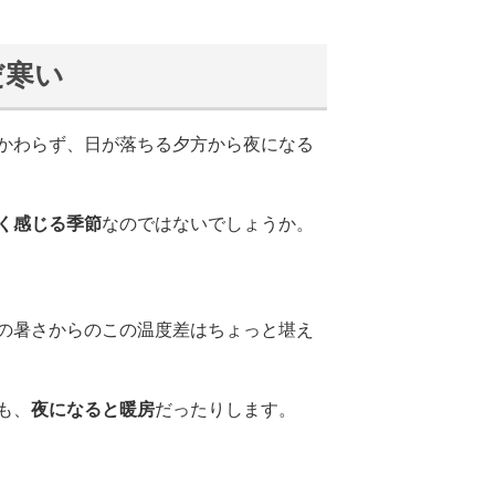
だ寒い
かわらず、日が落ちる夕方から夜になる
く感じる季節
なのではないでしょうか。
の暑さからのこの温度差はちょっと堪え
も、
夜になると暖房
だったりします。