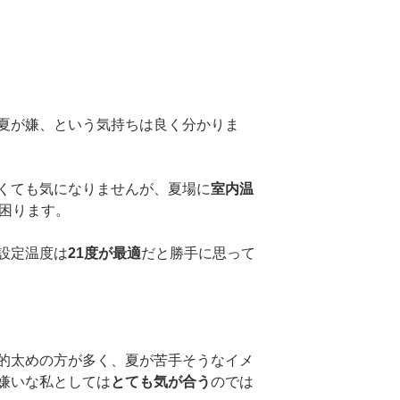
夏が嫌、という気持ちは良く分かりま
くても気になりませんが、夏場に
室内温
困ります。
設定温度は
21度が最適
だと勝手に思って
的太めの方が多く、夏が苦手そうなイメ
嫌いな私としては
とても気が合う
のでは