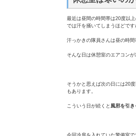
最近は昼間の時間帯は20度以
では汗を掻いてしまうほどです
汗っかきの隊員さんは昼の時間
そんな日は休憩室のエアコンが
そうかと思えば次の日には20
もあります。
こういう日が続くと
風邪を引き
今回冷房を入れていた警備室で