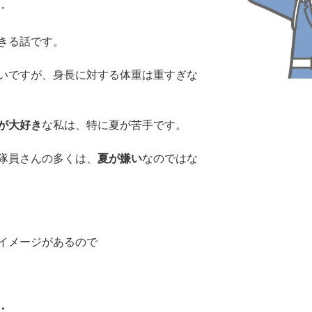
・
きる話です。
いですが、身長に対する体重は重すぎな
が大好き
な私は、特に夏が苦手です。
隊員さんの多くは、
夏が嫌い
なのではな
イメージがあるので
・