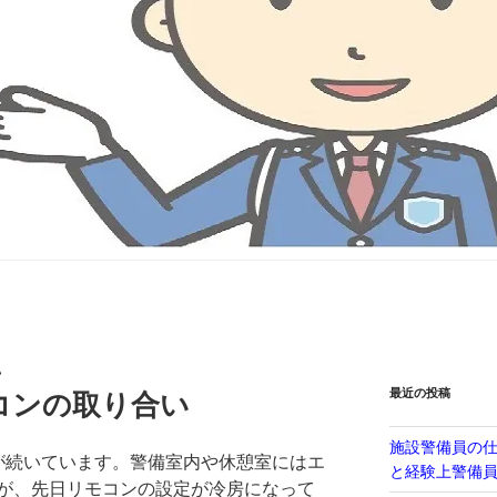
い
最近の投稿
コンの取り合い
施設警備員の
が続いています。警備室内や休憩室にはエ
と経験上警備
が、先日リモコンの設定が冷房になって