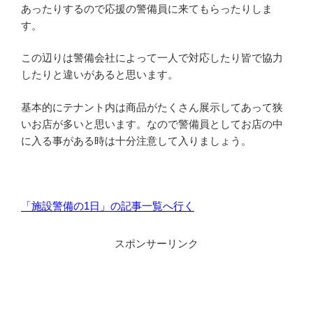
あったりするので応援の警備員に来てもらったりしま
す。
この辺りは警備会社によって一人で対応したり皆で協力
したりと違いがあると思います。
基本的にテナント内は商品がたくさん展示してあって狭
いお店が多いと思います。なので警備員としてお店の中
に入る事がある時は十分注意して入りましょう。
「施設警備の1日」の記事一覧へ行く
スポンサーリンク