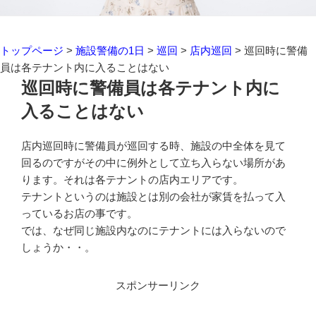
トップページ
>
施設警備の1日
>
巡回
>
店内巡回
>
巡回時に警備
員は各テナント内に入ることはない
巡回時に警備員は各テナント内に
入ることはない
店内巡回時に警備員が巡回する時、施設の中全体を見て
回るのですがその中に例外として立ち入らない場所があ
ります。それは各テナントの店内エリアです。
テナントというのは施設とは別の会社が家賃を払って入
っているお店の事です。
では、なぜ同じ施設内なのにテナントには入らないので
しょうか・・。
スポンサーリンク