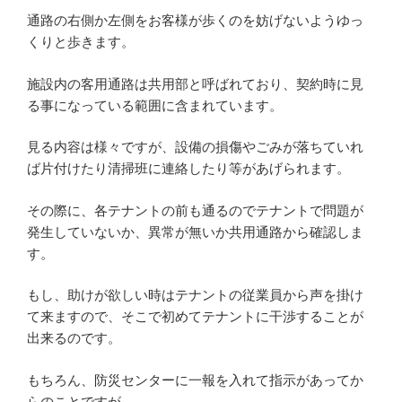
通路の右側か左側をお客様が歩くのを妨げないようゆっ
くりと歩きます。
施設内の客用通路は共用部と呼ばれており、契約時に見
る事になっている範囲に含まれています。
見る内容は様々ですが、設備の損傷やごみが落ちていれ
ば片付けたり清掃班に連絡したり等があげられます。
その際に、各テナントの前も通るのでテナントで問題が
発生していないか、異常が無いか共用通路から確認しま
す。
もし、助けが欲しい時はテナントの従業員から声を掛け
て来ますので、そこで初めてテナントに干渉することが
出来るのです。
もちろん、防災センターに一報を入れて指示があってか
らのことですが。