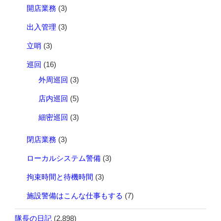
開店業務
(3)
出入管理
(3)
立哨
(3)
巡回
(16)
外周巡回
(3)
店内巡回
(5)
細密巡回
(3)
閉店業務
(3)
ローカルシステム警備
(3)
拘束時間と待機時間
(3)
施設警備はこんな仕事もする
(7)
隊長の日記
(2,898)