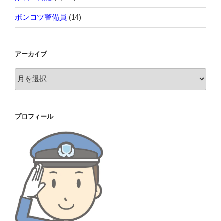
ポンコツ警備員
(14)
アーカイブ
ア
ー
カ
イ
プロフィール
ブ