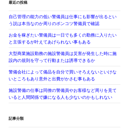
最近の投稿
自己管理の能力の低い警備員は仕事にも影響が出るとい
う説は本当なのか周りのポンコツ警備員で確認
お金を稼ぎたい警備員は一日でも多くの勤務に入りたい
と主張するが叶えてあげられない事もある
大型商業施設勤務の施設警備員は災害が発生した時に施
設内の規則を守って行動または誘導できるか
警備会社によって備品を自分で買いそろえないといけな
いところもあり意外と出費がかさむ事もある
施設警備の仕事は同僚の警備員やお客様など周りを見て
いると人間関係で嫌になる人も少ないのかもしれない
記事分類