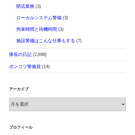
閉店業務
(3)
ローカルシステム警備
(3)
拘束時間と待機時間
(3)
施設警備はこんな仕事もする
(7)
隊長の日記
(2,898)
ポンコツ警備員
(14)
アーカイブ
ア
ー
カ
イ
プロフィール
ブ