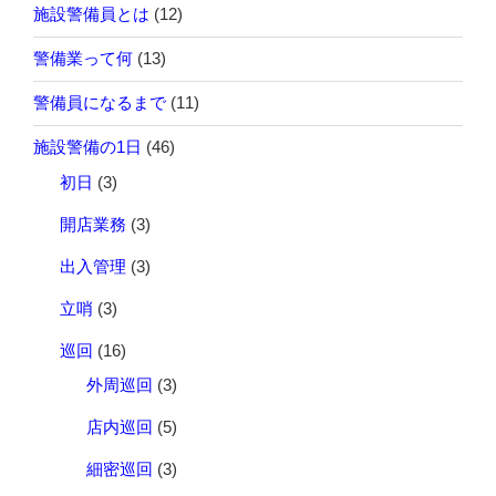
施設警備員とは
(12)
警備業って何
(13)
警備員になるまで
(11)
施設警備の1日
(46)
初日
(3)
開店業務
(3)
出入管理
(3)
立哨
(3)
巡回
(16)
外周巡回
(3)
店内巡回
(5)
細密巡回
(3)