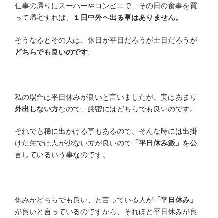
仕事の帰りにスーパーやコンビニで、その日の食事を買
って帰宅すれば、
１日中外へ出る事はありません。
そうなるとその人は、休日が平日だろうが土日だろうが
どちらでも良いのです
。
私の場合は平日休みが良いと言いましたが、実はあまり
外出しない方
なので、厳密にはどちらでも良いのです。
それでも稀に出かける事もあるので、そんな時には出掛
けた先では人が少ない方が良いので
「平日休み派」
を公
言しているいう事なのです。
休みがどちらでも良い、と言っている人が
「平日休み」
が良いと言っているのですから、それほど平日休みが良