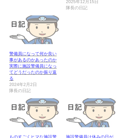
2025年12月15日
隊長の日記
警備員になって何か良い
事があるのかあったのか
実際に施設警備員になっ
てどうだったのか振り返
る
2024年2月2日
隊長の日記
ものすごくヒマな施設警
施設警備員は休みの日が