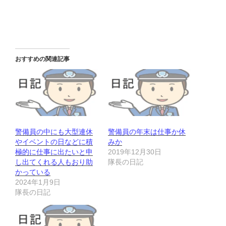
おすすめの関連記事
警備員の中にも大型連休
警備員の年末は仕事か休
やイベントの日などに積
みか
極的に仕事に出たいと申
2019年12月30日
し出てくれる人もおり助
隊長の日記
かっている
2024年1月9日
隊長の日記