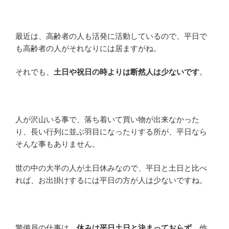
最近は、高齢者の人も活発に活動しているので、平日で
も高齢者の人がそれなりには居ますがね。
それでも、
土日や祝日の時よりは断然人は少ないです
。
人が沢山いる事で、落ち着いて買い物が出来なかった
り、長い行列に並ぶ羽目になったりする所が、平日なら
そんな事もありません。
世の中の大半の人が土日休みなので、平日と土日と比べ
れば、お出掛けするには平日の方が人は少ないですね。
警備員の仕事は、
休みは平日土日と決まっておらず
、他