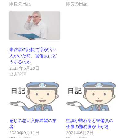
隊長の日記
隊長の日記
来訪者の記帳で字が汚い
人がいた時、警備員はど
うするのか
2017年6月28日
出入管理
感じの悪い入館希望の業
空調が壊れると警備員の
者
仕事の難易度が上がる
2020年9月11日
2021年6月2日