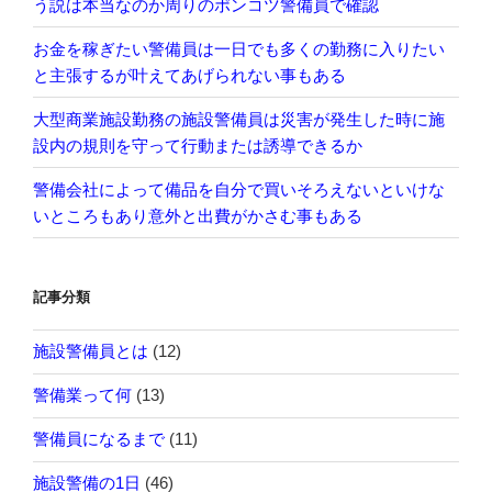
う説は本当なのか周りのポンコツ警備員で確認
お金を稼ぎたい警備員は一日でも多くの勤務に入りたい
と主張するが叶えてあげられない事もある
大型商業施設勤務の施設警備員は災害が発生した時に施
設内の規則を守って行動または誘導できるか
警備会社によって備品を自分で買いそろえないといけな
いところもあり意外と出費がかさむ事もある
記事分類
施設警備員とは
(12)
警備業って何
(13)
警備員になるまで
(11)
施設警備の1日
(46)