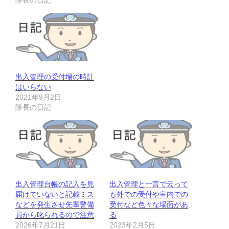
隊長の日記
出入管理の受付場の時計
はいらない
2021年9月2日
隊長の日記
出入管理台帳の記入を見
出入管理と一言で云って
届けていないと記載ミス
も外での受付や室内での
などを発生させ先輩警備
受付など色々な場面があ
員から叱られるので注意
る
2026年7月21日
2023年2月5日