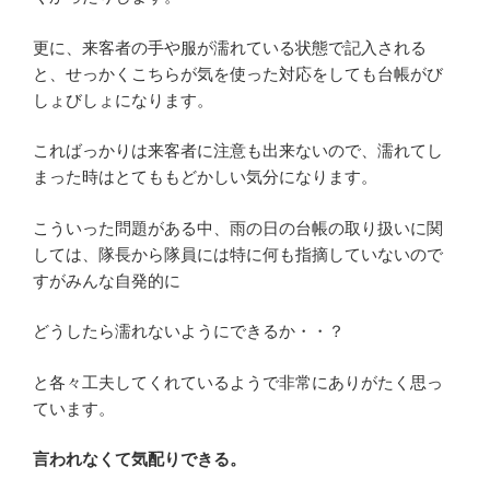
更に、来客者の手や服が濡れている状態で記入される
と、せっかくこちらが気を使った対応をしても台帳がび
しょびしょになります。
こればっかりは来客者に注意も出来ないので、濡れてし
まった時はとてももどかしい気分になります。
こういった問題がある中、雨の日の台帳の取り扱いに関
しては、隊長から隊員には特に何も指摘していないので
すがみんな自発的に
どうしたら濡れないようにできるか・・？
と各々工夫してくれているようで非常にありがたく思っ
ています。
言われなくて気配りできる。