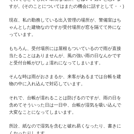
すが。(そのことについてはまたの機会に話すとして・・)
現在、私の勤務している出入管理の場所が、警備室はち
ゃんとした建物なのですが受付場所が窓を隔てて外にな
っています。
もちろん、受付場所には屋根もついているので雨が直接
当たることはありませんが、風の強い雨の日なんかです
と受付台帳がびしょ濡れになってしまいます。
そんな時は雨がおさまるか、来客があるまでは台帳を建
物の中に入れ込んで対応しています。
それで、台帳が濡れることは防げるのですが、雨の日を
含めてそういった日は一日中、台帳が湿気を吸い込んで
大変なことになってしまいます。
所詮、紙なので湿気を含むと破れ易くなったり、書きに
くかったりします。