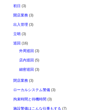
初日
(3)
開店業務
(3)
出入管理
(3)
立哨
(3)
巡回
(16)
外周巡回
(3)
店内巡回
(5)
細密巡回
(3)
閉店業務
(3)
ローカルシステム警備
(3)
拘束時間と待機時間
(3)
施設警備はこんな仕事もする
(7)