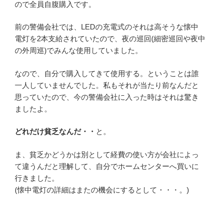
ので全員自腹購入です。
前の警備会社では、LEDの充電式のそれは高そうな懐中
電灯を2本支給されていたので、夜の巡回(細密巡回や夜中
の外周巡)でみんな使用していました。
なので、自分で購入してきて使用する。ということは誰
一人していませんでした。私もそれが当たり前なんだと
思っていたので、今の警備会社に入った時はそれは驚き
ましたよ。
どれだけ貧乏なんだ・・
と。
ま、貧乏かどうかは別として経費の使い方が会社によっ
て違うんだと理解して、自分でホームセンターへ買いに
行きました。
(懐中電灯の詳細はまたの機会にするとして・・・。)