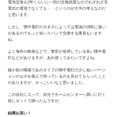
電池交換も2年くらいに一回の交換頻度なのでわざわざ充
電式の電池でなくても・・というのが大半の考えなのだ
と思います。
しかし、懐中電灯の大きさによっては電池の消耗に違い
があるのでもっと短いスパンで交換する隊員もいます
ね。
よく海外の映画などで、警官が使用している長い懐中電
灯などがありますが、あれ使ってみたいですよね。
確か前の職場であのタイプの懐中電灯の少し短いバージ
ョンのものを個人で持っているのを見せてもらったこと
がありますが、かっこいいなと思いました。
この会社に入って、自分でホームセンターへ買いに行く
前にネットで調べたんですが、
結構お高い！