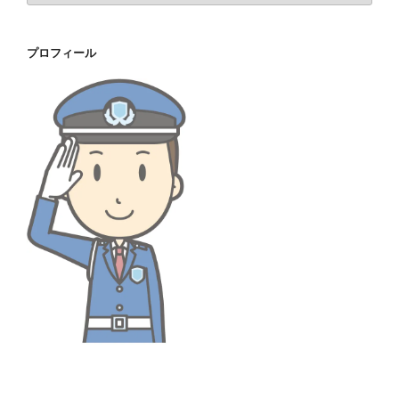
カ
イ
プロフィール
ブ