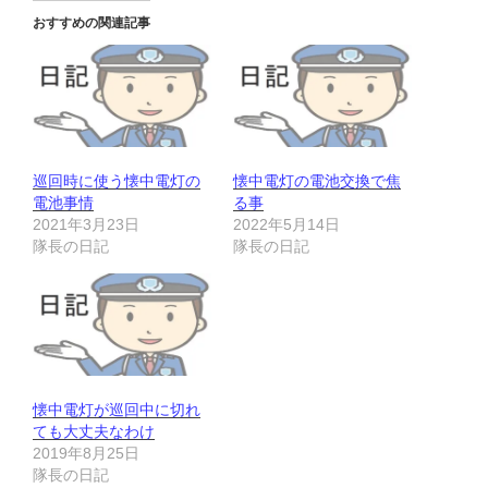
おすすめの関連記事
巡回時に使う懐中電灯の
懐中電灯の電池交換で焦
電池事情
る事
2021年3月23日
2022年5月14日
隊長の日記
隊長の日記
懐中電灯が巡回中に切れ
ても大丈夫なわけ
2019年8月25日
隊長の日記