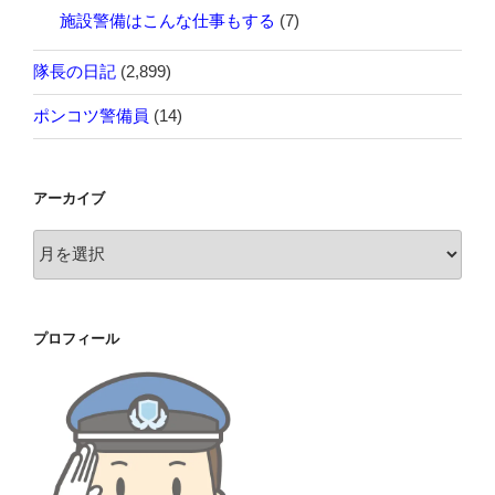
施設警備はこんな仕事もする
(7)
隊長の日記
(2,899)
ポンコツ警備員
(14)
アーカイブ
ア
ー
カ
イ
プロフィール
ブ