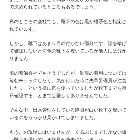
で決められているところもあるでしょう。
私のところの会社でも、靴下の色は黒か紺系色と指定さ
れています。
しかし、靴下はあまり目の付かない部分です。裾を挙げ
て確認しないと何色の靴下を履いているか他人には分か
りません。
前の警備会社でもそうでしたが、制服の着用については
毎朝チェックしたり、気が付いた時に先輩警備員が注意
したり、という様に気を使っていましたが靴下までを毎
日確認する、とまでは厳しくありませんでした。
そんな中、出入管理をしている隊員が白い靴下を履いて
いるのをうっかり見かけてしまいました。
もうこの現場にはいませんが、くるぶしまでしかない短
い靴下を履いている隊員が過去にはいました。