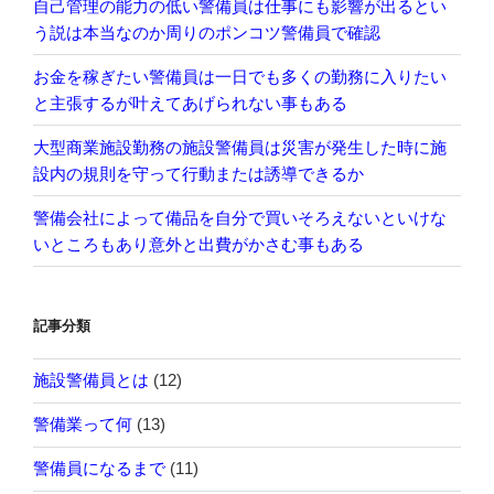
自己管理の能力の低い警備員は仕事にも影響が出るとい
う説は本当なのか周りのポンコツ警備員で確認
お金を稼ぎたい警備員は一日でも多くの勤務に入りたい
と主張するが叶えてあげられない事もある
大型商業施設勤務の施設警備員は災害が発生した時に施
設内の規則を守って行動または誘導できるか
警備会社によって備品を自分で買いそろえないといけな
いところもあり意外と出費がかさむ事もある
記事分類
施設警備員とは
(12)
警備業って何
(13)
警備員になるまで
(11)