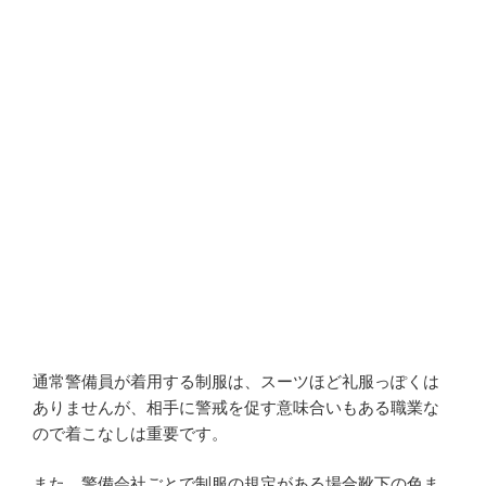
通常警備員が着用する制服は、スーツほど礼服っぽくは
ありませんが、相手に警戒を促す意味合いもある職業な
ので着こなしは重要です。
また、警備会社ごとで制服の規定がある場合靴下の色ま