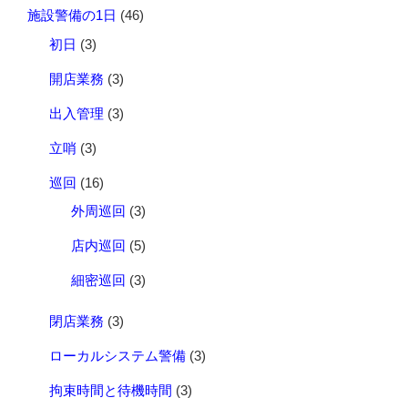
施設警備の1日
(46)
初日
(3)
開店業務
(3)
出入管理
(3)
立哨
(3)
巡回
(16)
外周巡回
(3)
店内巡回
(5)
細密巡回
(3)
閉店業務
(3)
ローカルシステム警備
(3)
拘束時間と待機時間
(3)