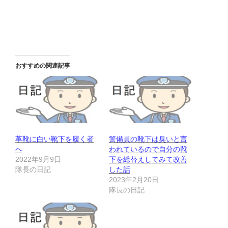
おすすめの関連記事
革靴に白い靴下を履く者
警備員の靴下は臭いと言
へ
われているので自分の靴
2022年9月9日
下を総替えしてみて改善
隊長の日記
した話
2023年2月20日
隊長の日記