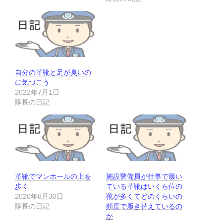
自分の革靴と足が臭いの
に気づこう
2022年7月1日
隊長の日記
革靴でマンホールの上を
施設警備員が仕事で履い
歩く
ている革靴はいくら位の
2020年6月30日
靴が多くてどのくらいの
隊長の日記
頻度で履き替えているの
か