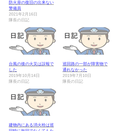
防火扉の復旧の出来ない
警備員
2021年2月16日
隊長の日記
台風の後の火災は誤報で
巡回路の一部が障害物で
した
通れなかった
2019年10月14日
2019年7月10日
隊長の日記
隊長の日記
建物内にある消火栓は巡
回時に毎回でなくてもた