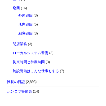
巡回
(16)
外周巡回
(3)
店内巡回
(5)
細密巡回
(3)
閉店業務
(3)
ローカルシステム警備
(3)
拘束時間と待機時間
(3)
施設警備はこんな仕事もする
(7)
隊長の日記
(2,898)
ポンコツ警備員
(14)