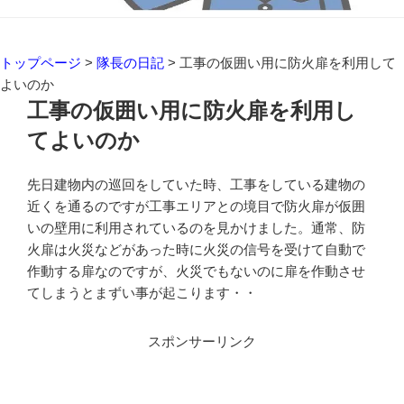
トップページ
>
隊長の日記
>
工事の仮囲い用に防火扉を利用して
よいのか
工事の仮囲い用に防火扉を利用し
てよいのか
先日建物内の巡回をしていた時、工事をしている建物の
近くを通るのですが工事エリアとの境目で防火扉が仮囲
いの壁用に利用されているのを見かけました。通常、防
火扉は火災などがあった時に火災の信号を受けて自動で
作動する扉なのですが、火災でもないのに扉を作動させ
てしまうとまずい事が起こります・・
スポンサーリンク