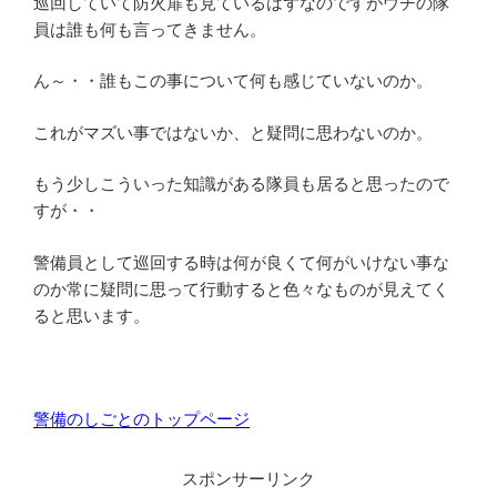
巡回していて防火扉も見ているはずなのですがウチの隊
員は誰も何も言ってきません。
ん～・・誰もこの事について何も感じていないのか。
これがマズい事ではないか、と疑問に思わないのか。
もう少しこういった知識がある隊員も居ると思ったので
すが・・
警備員として巡回する時は何が良くて何がいけない事な
のか常に疑問に思って行動すると色々なものが見えてく
ると思います。
警備のしごとのトップページ
スポンサーリンク