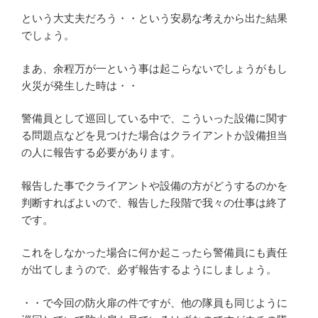
という大丈夫だろう・・という安易な考えから出た結果
でしょう。
まあ、余程万が一という事は起こらないでしょうがもし
火災が発生した時は・・
警備員として巡回している中で、こういった設備に関す
る問題点などを見つけた場合はクライアントか設備担当
の人に報告する必要があります。
報告した事でクライアントや設備の方がどうするのかを
判断すればよいので、報告した段階で我々の仕事は終了
です。
これをしなかった場合に何か起こったら警備員にも責任
が出てしまうので、必ず報告するようにしましょう。
・・で今回の防火扉の件ですが、他の隊員も同じように