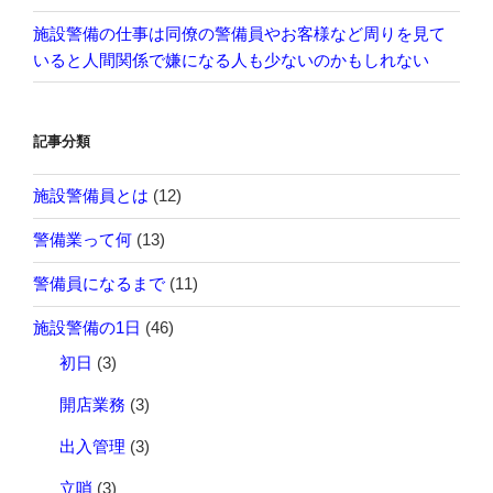
施設警備の仕事は同僚の警備員やお客様など周りを見て
いると人間関係で嫌になる人も少ないのかもしれない
記事分類
施設警備員とは
(12)
警備業って何
(13)
警備員になるまで
(11)
施設警備の1日
(46)
初日
(3)
開店業務
(3)
出入管理
(3)
立哨
(3)