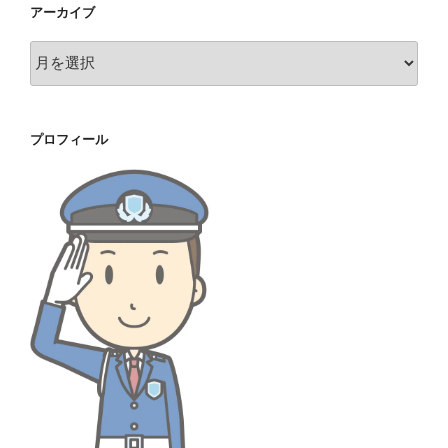
アーカイブ
ア
ー
カ
イ
プロフィール
ブ