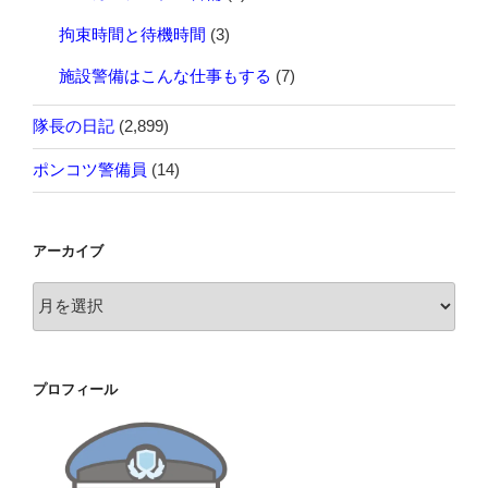
拘束時間と待機時間
(3)
施設警備はこんな仕事もする
(7)
隊長の日記
(2,899)
ポンコツ警備員
(14)
アーカイブ
ア
ー
カ
イ
プロフィール
ブ