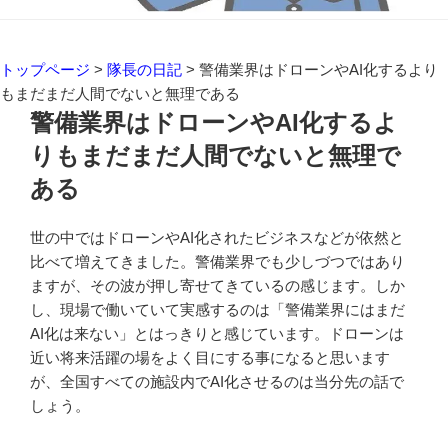
トップページ
>
隊長の日記
>
警備業界はドローンやAI化するより
もまだまだ人間でないと無理である
警備業界はドローンやAI化するよ
りもまだまだ人間でないと無理で
ある
世の中ではドローンやAI化されたビジネスなどが依然と
比べて増えてきました。警備業界でも少しづつではあり
ますが、その波が押し寄せてきているの感じます。しか
し、現場で働いていて実感するのは「警備業界にはまだ
AI化は来ない」とはっきりと感じています。ドローンは
近い将来活躍の場をよく目にする事になると思います
が、全国すべての施設内でAI化させるのは当分先の話で
しょう。