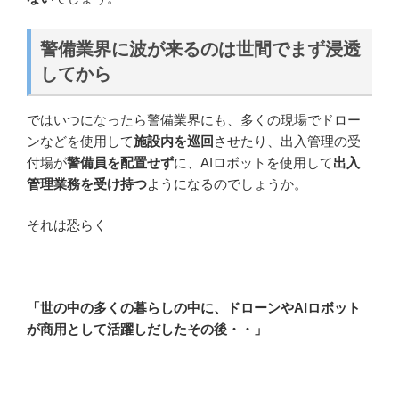
警備業界に波が来るのは世間でまず浸透
してから
ではいつになったら警備業界にも、多くの現場でドロー
ンなどを使用して
施設内を巡回
させたり、出入管理の受
付場が
警備員を配置せず
に、AIロボットを使用して
出入
管理業務を受け持つ
ようになるのでしょうか。
それは恐らく
「世の中の多くの暮らしの中に、ドローンやAIロボット
が商用として活躍しだしたその後・・」