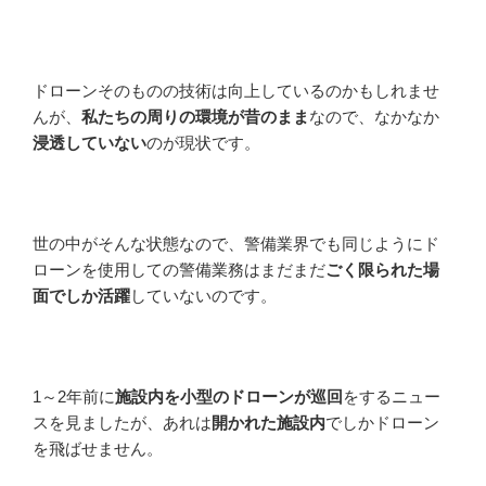
ドローンそのものの技術は向上しているのかもしれませ
んが、
私たちの周りの環境が昔のまま
なので、なかなか
浸透していない
のが現状です。
世の中がそんな状態なので、警備業界でも同じようにド
ローンを使用しての警備業務はまだまだ
ごく限られた場
面でしか活躍
していないのです。
1～2年前に
施設内を小型のドローンが巡回
をするニュー
スを見ましたが、あれは
開かれた施設内
でしかドローン
を飛ばせません。