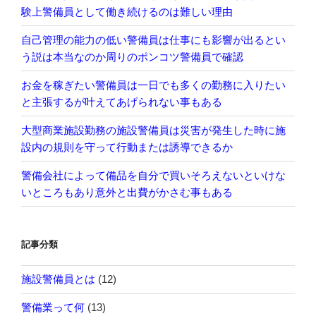
験上警備員として働き続けるのは難しい理由
自己管理の能力の低い警備員は仕事にも影響が出るとい
う説は本当なのか周りのポンコツ警備員で確認
お金を稼ぎたい警備員は一日でも多くの勤務に入りたい
と主張するが叶えてあげられない事もある
大型商業施設勤務の施設警備員は災害が発生した時に施
設内の規則を守って行動または誘導できるか
警備会社によって備品を自分で買いそろえないといけな
いところもあり意外と出費がかさむ事もある
記事分類
施設警備員とは
(12)
警備業って何
(13)