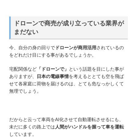
ドローンで商売が成り立っている業界が
まだない
今、自分の身の回りで
ドローンが商用活用
されているの
をどれだけ目にする事があるでしょうか。
宅配関係など
「ドローンで」
という話題を目にした事が
ありますが、
日本の電線事情
を考えるととても空を飛ば
せて各家庭に荷物を届けるのは、とても危なっかしくて
無理でしょう。
だからと云って車両をAI化させて自動運転させるにも、
未だに多くの路上では
人間がハンドルを握って車を運転
しています。