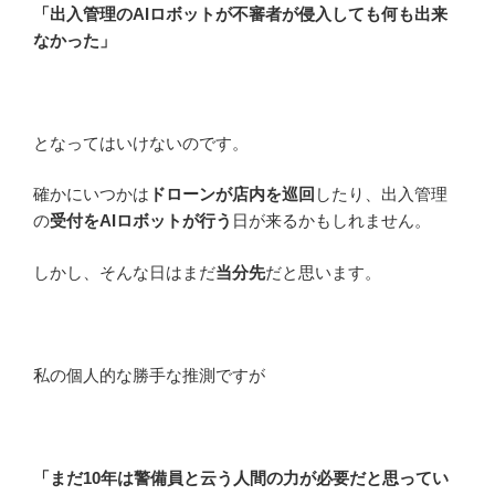
「出入管理のAIロボットが不審者が侵入しても何も出来
なかった」
となってはいけないのです。
確かにいつかは
ドローンが店内を巡回
したり、出入管理
の
受付をAIロボットが行う
日が来るかもしれません。
しかし、そんな日はまだ
当分先
だと思います。
私の個人的な勝手な推測ですが
「まだ10年は警備員と云う人間の力が必要だと思ってい