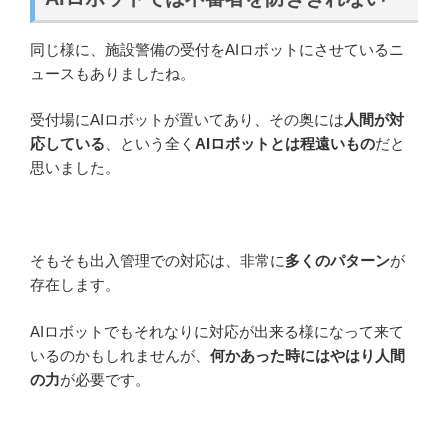
同じ様に、施設警備の受付をAIロボットにさせているニ
ュースもありましたね。
受付場にAIロボットが置いてあり、その奥には
人間が対
応している
、という全く
AIロボットとは程遠いもの
だと
思いました。
そもそも出入管理での対応は、非常に
多くのパターン
が
存在します。
AIロボットでもそれなりに対応が出来る様になって来て
いるのかもしれませんが、
何かあった時にはやはり人間
の力
が必要です。