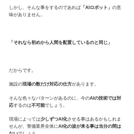
しかし、そんな事をするのであれば
「AIロボット」
の意
味がありません。
「それなら初めから人間を配置しているのと同じ」
だからです。
施設の
現場の数だけ対応の仕方
があります。
そんな色々なパターンがあるのに、今の
AIの技術では対
応
するのは
不可能
でしょう。
現場によっては
少しずつAI化
させる事はあるかもしれま
せんが、警備業界全体に
AI化の波が来る事は当分の間は
ない
でしょう。