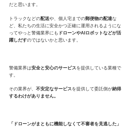
だと思います。
トラックなどの
配送
や、個人宅までの
郵便物の配達
な
ど、私たちの生活に安全かつ正確に運用されるようにな
ってやっと警備業界にも
ドローンやAIロボットなどが活
躍しだす
のではないかと思います。
警備業界は
安全と安心のサービス
を提供している業種で
す。
その業界が、
不安定なサービス
を提供して委託側が
納得
するわけがありません。
「ドローンがまともに機能しなくて不審者を見逃した」