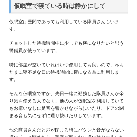
仮眠室で寝ている時は静かにして
仮眠室は昼間であっても利用している隊員さんもいま
す。
チョットした待機時間中に少しでも横になりたいと思う
警備員が使っています。
特に部屋が空いていればいつ使用しても良いので、私も
たまに寝不足な日の待機時間に横になる為に利用しま
す。
そんな仮眠室ですが、先日一緒に勤務した隊員さんが余
り気を使える人でなく、他の人が仮眠室を利用していて
もお構いなしに足音を響かせながら歩いたり、ドアの閉
まる音も気にせずに通り抜けたりしています。
他の隊員さんだと扉が閉まる時にバタンと音がならない