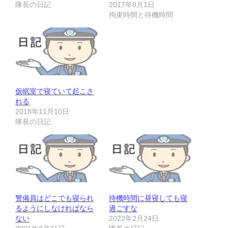
隊長の日記
2017年8月1日
拘束時間と待機時間
仮眠室で寝ていて起こさ
れる
2018年11月10日
隊長の日記
警備員はどこでも寝られ
待機時間に昼寝しても寝
るようにしなければなら
過ごすな
ない
2022年2月24日