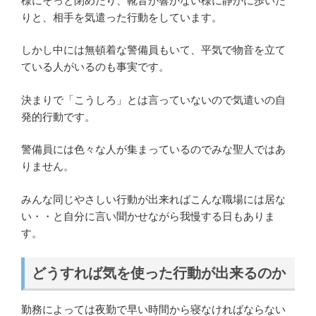
様にそっと閉めたり、靴音が響かない様に静かに歩いた
りと、相手を気遣った行動をしています。
しかし中には無頓着な警備員もいて、平気で物音を立て
ている人がいるのも事実です。
決まりで「こうしろ」とは言っていないので気遣いの自
発的行動です。
警備員には色々な人が集まっているのでみな聖人ではあ
りません。
みんな同じやさしい行動が出来ればこんな職場には居な
い・・と自分に言い聞かせながら我慢する日もありま
す。
どうすれば気を使った行動が出来るのか
勤務によっては夜勤で早い時間から寝なければならない