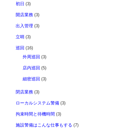
初日
(3)
開店業務
(3)
出入管理
(3)
立哨
(3)
巡回
(16)
外周巡回
(3)
店内巡回
(5)
細密巡回
(3)
閉店業務
(3)
ローカルシステム警備
(3)
拘束時間と待機時間
(3)
施設警備はこんな仕事もする
(7)