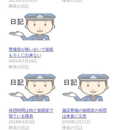
2021年3月31日
隊長の日記
隊長の日記
警備室が狭いせいで仮眠
もろくに出来ない
2021年2月14日
隊長の日記
休憩時間は殆ど仮眠室で
施設警備の仮眠室の布団
寝ている隊員
は体臭に注意
2019年3月2日
2019年2月17日
隊長の日記
隊長の日記