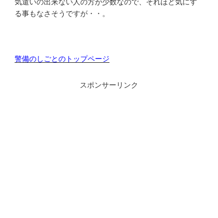
気遣いの出来ない人の方が少数なので、それほど気にす
る事もなさそうですが・・。
警備のしごとのトップページ
スポンサーリンク