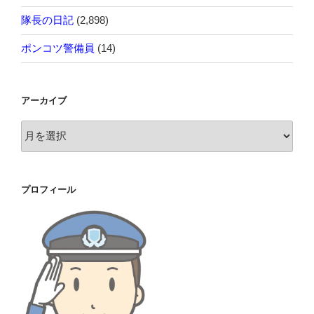
隊長の日記
(2,898)
ポンコツ警備員
(14)
アーカイブ
ア
ー
カ
イ
プロフィール
ブ