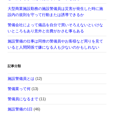
大型商業施設勤務の施設警備員は災害が発生した時に施
設内の規則を守って行動または誘導できるか
警備会社によって備品を自分で買いそろえないといけな
いところもあり意外と出費がかさむ事もある
施設警備の仕事は同僚の警備員やお客様など周りを見て
いると人間関係で嫌になる人も少ないのかもしれない
記事分類
施設警備員とは
(12)
警備業って何
(13)
警備員になるまで
(11)
施設警備の1日
(46)