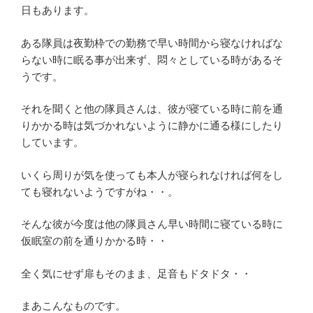
日もあります。
ある隊員は夜勤枠での勤務で早い時間から寝なければな
らない時に眠る事が出来ず、悶々としている時があるそ
うです。
それを聞くと他の隊員さんは、彼が寝ている時に前を通
りかかる時は気づかれないように静かに通る様にしたり
しています。
いくら周りが気を使っても本人が寝られなければ何をし
ても寝れないようですがね・・。
そんな彼が今度は他の隊員さん早い時間に寝ている時に
仮眠室の前を通りかかる時・・
全く気にせず扉もそのまま、足音もドタドタ・・
まあこんなものです。