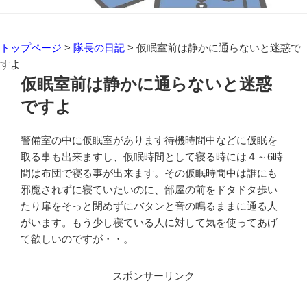
トップページ
>
隊長の日記
>
仮眠室前は静かに通らないと迷惑で
すよ
仮眠室前は静かに通らないと迷惑
ですよ
警備室の中に仮眠室があります待機時間中などに仮眠を
取る事も出来ますし、仮眠時間として寝る時には４～6時
間は布団で寝る事が出来ます。その仮眠時間中は誰にも
邪魔されずに寝ていたいのに、部屋の前をドタドタ歩い
たり扉をそっと閉めずにバタンと音の鳴るままに通る人
がいます。もう少し寝ている人に対して気を使ってあげ
て欲しいのですが・・。
スポンサーリンク