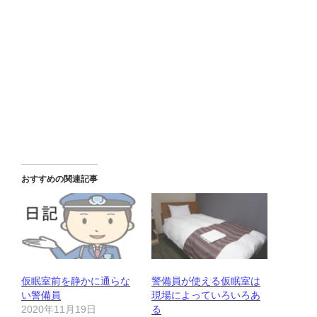
おすすめの関連記事
仮眠室前を静かに通らな
警備員が使える仮眠室は
い警備員
現場によっていろいろあ
2020年11月19日
る