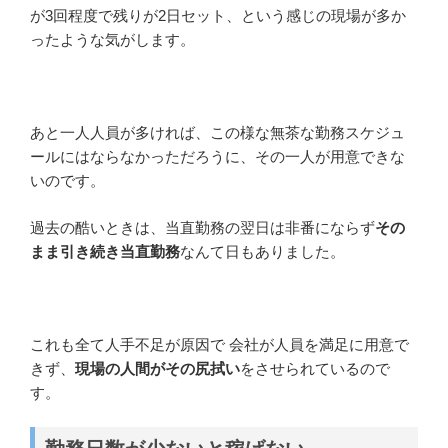
が3回程度で残りが2日セット、という感じの現場が多か
ったような気がします。
あと一人人員が多ければ、この様な無茶な勤務スケジュ
ールにはならなかっただろうに、その一人が用意できな
いのです。
過去の酷いときは、当直勤務の翌日は非番にならず
その
まま引き続き当直勤務
なんて日もありました。
これも全て人手不足が原因で 会社が人員を満足に用意で
きず、
現場の人間がその尻拭い
をさせられているので
す。