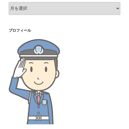
ア
ー
カ
イ
プロフィール
ブ