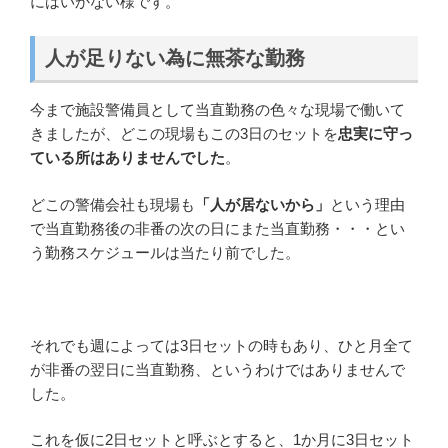
にはいかない様です。
人が足りない為に無茶な勤務
今まで施設警備員として当直勤務の色々な現場で働いて
きましたが、どこの現場もこの3日のセットを
忠実に守っ
ている所はありませんでした
。
どこの警備会社も現場も
「人が居ないから」
という理由
で当直勤務後の非番の次の日にまた当直勤務・・・とい
う勤務スケジュールは当たり前でした。
それでも週によっては3日セットの時もあり、ひと月全て
が非番の翌日に当直勤務、というわけではありませんで
した。
これを仮に2日セットと呼ぶとすると、1か月に3日セット