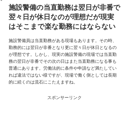
施設警備の当直勤務は翌日が非番で
翌々日が休日なのが理想だが現実
はそこまで楽な勤務にはならない
施設警備員は当直勤務がある現場もあります。その時、
勤務的には翌日が非番となり更に翌々日が休日となるの
が理想です。しかし、現実の施設警備の現場では当直勤
務の翌日が非番でその次の日はまた当直勤務になる事も
普通にあります。労働法的に条件や申請など満たしてい
れば違法ではない様ですが、現場で働く側としては長期
的に続くのは流石にこたえますね。
スポンサーリンク