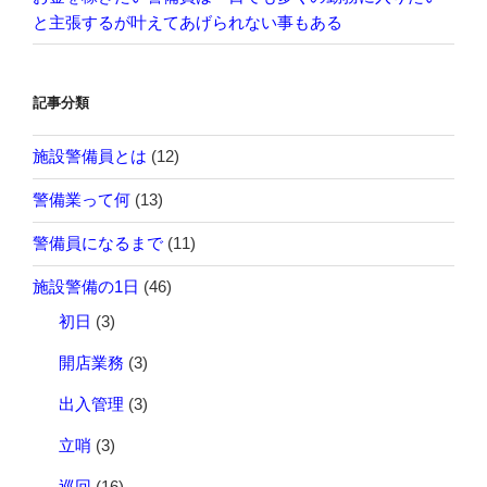
と主張するが叶えてあげられない事もある
記事分類
施設警備員とは
(12)
警備業って何
(13)
警備員になるまで
(11)
施設警備の1日
(46)
初日
(3)
開店業務
(3)
出入管理
(3)
立哨
(3)
巡回
(16)