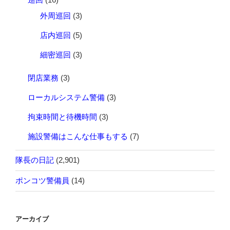
外周巡回
(3)
店内巡回
(5)
細密巡回
(3)
閉店業務
(3)
ローカルシステム警備
(3)
拘束時間と待機時間
(3)
施設警備はこんな仕事もする
(7)
隊長の日記
(2,901)
ポンコツ警備員
(14)
アーカイブ