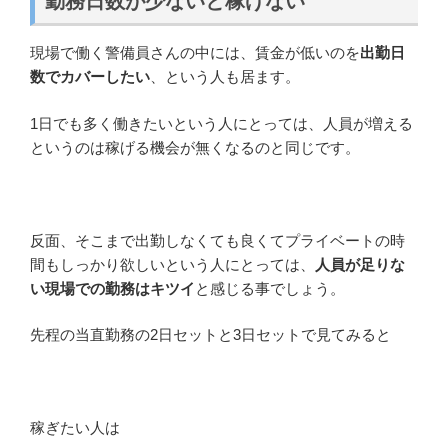
勤務日数が少ないと稼げない
現場で働く警備員さんの中には、賃金が低いのを
出勤日
数でカバーしたい
、という人も居ます。
1日でも多く働きたいという人にとっては、人員が増える
というのは稼げる機会が無くなるのと同じです。
反面、そこまで出勤しなくても良くてプライベートの時
間もしっかり欲しいという人にとっては、
人員が足りな
い現場での勤務はキツイ
と感じる事でしょう。
先程の当直勤務の2日セットと3日セットで見てみると
稼ぎたい人は