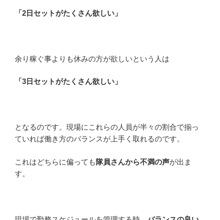
「2日セットがたくさん欲しい」
余り稼ぐ事よりも休みの方が欲しいという人は
「3日セットがたくさん欲しい」
となるのです。現場にこれらの人員が半々の割合で揃っ
ていれば働き方のバランスが上手く取れるのです。
これはどちらに偏っても
隊員さんから不満の声
が出ま
す。
現場で勤務スケジュールを管理する時、
バランスの良い