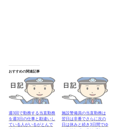
おすすめの関連記事
週3回で勤務する当直勤務
施設警備員の当直勤務は
を週3日の仕事と勘違いし
翌日は非番でさらに次の
ている人がいるがとんで
日は休みと続き3日間でゆ