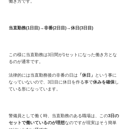
働き方です。
当直勤務(1日目)→非番(2日目)→休日(3日目)
この様に当直勤務は3日間が1セットになった働き方とな
るのが通常です。
法律的には当直勤務後の非番の日は
「休日」
という事に
なっていないので、3日目に休日を作る事で
休みを確保
し
ている形になっています。
警備員として働く時、当直勤務のある職場は、この
3日の
セットで働いているのが理想
なのですが現実はそう簡単