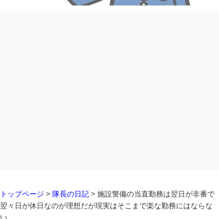
トップページ
>
隊長の日記
>
施設警備の当直勤務は翌日が非番で
翌々日が休日なのが理想だが現実はそこまで楽な勤務にはならな
い