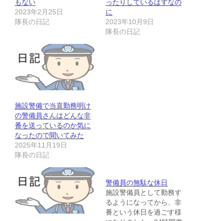
もない
ったりしているはずなの
2023年2月25日
に
隊長の日記
2023年10月9日
隊長の日記
施設警備で当直勤務明け
の警備員さんはどんな非
番を送っているのか気に
なったので聞いてみた
2025年11月19日
隊長の日記
警備員の無駄な休日
施設警備員として勤務す
るようになってから、非
番という休日を過ごす様