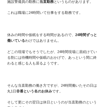
施設警備員の勤務に
当直勤務
というものがあります。
これは職場に24時間いて仕事をする勤務です。
休みの時間や仮眠をする時間があるので、
24時間ずっと
働いている
わけではありません。
どこの現場でもそうでしたが、24時間現場に居続けてい
る割には待機時間や仮眠のおかげで、あっという間に終
わると感じる人も居るようです。
そんな当直勤務の働き方ですが、24時間働いたその日は
丸1日
非番という名のお休み
です。
そして更にその翌日は休日というのが当直勤務のという