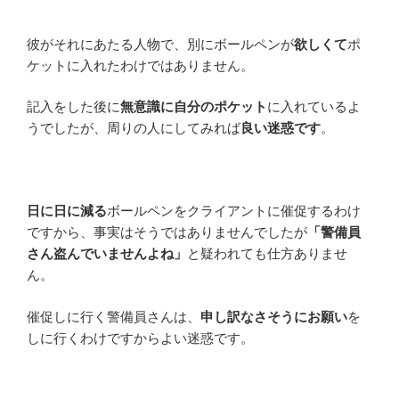
彼がそれにあたる人物で、別にボールペンが
欲しくて
ポ
ケットに入れたわけではありません。
記入をした後に
無意識に自分のポケット
に入れているよ
うでしたが、周りの人にしてみれば
良い迷惑です
。
日に日に減る
ボールペンをクライアントに催促するわけ
ですから、事実はそうではありませんでしたが
「警備員
さん盗んでいませんよね」
と疑われても仕方ありませ
ん。
催促しに行く警備員さんは、
申し訳なさそうにお願い
を
しに行くわけですからよい迷惑です。