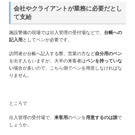
会社やクライアントが業務に必要だとし
て支給
施設警備の現場では出入管理の受付場などで、
台帳への
記入用
としてペンが必要です。
訪問者が台帳へ記入する際、営業の方など
自分用のペン
を出す人もいますが、大半の来客者は
ペンを持っていな
い
場合が多いので、こちら側でペンを用意しなければな
りません。
ところで
出入管理の受付場で、
来客用
のペンを
用意するのは誰
で
しょうか。