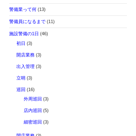
警備業って何
(13)
警備員になるまで
(11)
施設警備の1日
(46)
初日
(3)
開店業務
(3)
出入管理
(3)
立哨
(3)
巡回
(16)
外周巡回
(3)
店内巡回
(5)
細密巡回
(3)
閉店業務
(3)