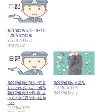
受付場にあるボールペン
は警備員の自腹
2020年7月17日
隊長の日記
施設警備員が個人で用意
施設警備員の必需品
しなければならない備品
2019年10月1日
類は警備会社や現場によ
施設警備員とは
って大きく異なるのを知
った
2026年6月3日