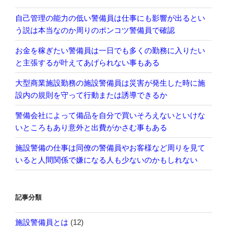
自己管理の能力の低い警備員は仕事にも影響が出るとい
う説は本当なのか周りのポンコツ警備員で確認
お金を稼ぎたい警備員は一日でも多くの勤務に入りたい
と主張するが叶えてあげられない事もある
大型商業施設勤務の施設警備員は災害が発生した時に施
設内の規則を守って行動または誘導できるか
警備会社によって備品を自分で買いそろえないといけな
いところもあり意外と出費がかさむ事もある
施設警備の仕事は同僚の警備員やお客様など周りを見て
いると人間関係で嫌になる人も少ないのかもしれない
記事分類
施設警備員とは
(12)