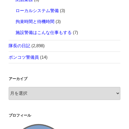
ローカルシステム警備
(3)
拘束時間と待機時間
(3)
施設警備はこんな仕事もする
(7)
隊長の日記
(2,898)
ポンコツ警備員
(14)
アーカイブ
ア
ー
カ
イ
プロフィール
ブ