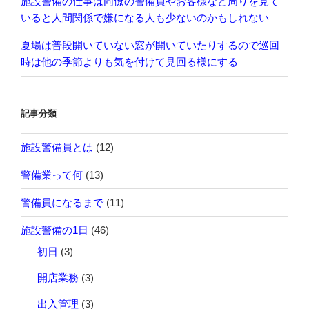
施設警備の仕事は同僚の警備員やお客様など周りを見て
いると人間関係で嫌になる人も少ないのかもしれない
夏場は普段開いていない窓が開いていたりするので巡回
時は他の季節よりも気を付けて見回る様にする
記事分類
施設警備員とは
(12)
警備業って何
(13)
警備員になるまで
(11)
施設警備の1日
(46)
初日
(3)
開店業務
(3)
出入管理
(3)