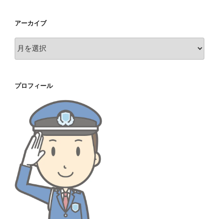
アーカイブ
ア
ー
カ
イ
プロフィール
ブ