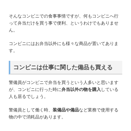
そんなコンビニでの食事事情ですが、何もコンビニへ行
って弁当だけを買う事で便利、というわけでもありませ
ん。
コンビニにはお弁当以外にも様々な商品が置いてありま
す。
コンビニは仕事に関した備品も買える
警備員がコンビニで弁当を買うという人多いと思います
が、コンビニに行った時に
弁当以外の物を購入
している
人も居るでしょう。
警備員として働く時、
装備品や備品
など業務で使用する
物の中で消耗品があります。