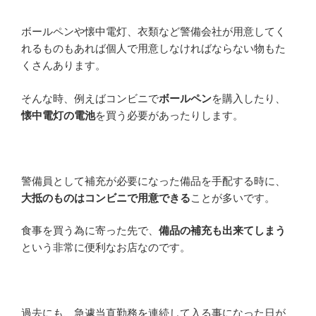
ボールペンや懐中電灯、衣類など警備会社が用意してく
れるものもあれば個人で用意しなければならない物もた
くさんあります。
そんな時、例えばコンビニで
ボールペン
を購入したり、
懐中電灯の電池
を買う必要があったりします。
警備員として補充が必要になった備品を手配する時に、
大抵のものはコンビニで用意できる
ことが多いです。
食事を買う為に寄った先で、
備品の補充も出来てしまう
という非常に便利なお店なのです。
過去にも、急遽当直勤務を連続して入る事になった日が