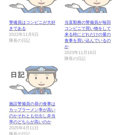
警備員はコンビニが大好
当直勤務の警備員が毎回
きである
コンビニで買い物をして
2022年11月5日
来る時にどれだけの量の
隊長の日記
食事を買い込んでいるの
か
2023年11月16日
隊長の日記
施設警備員の昼の食事は
カップラーメン率が高い
のかそれとも仕出し弁当
率のどちらが高いのか
2025年4月11日
隊長の日記