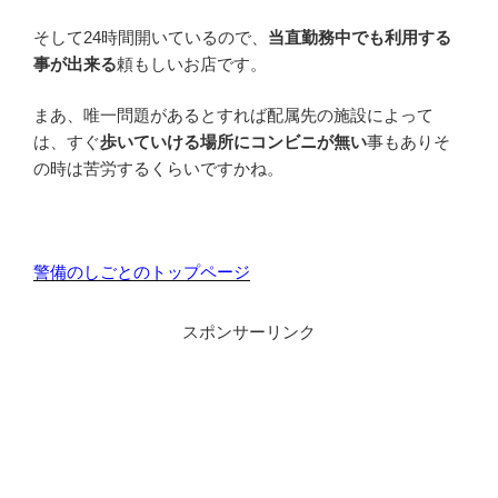
そして24時間開いているので、
当直勤務中でも利用する
事が出来る
頼もしいお店です。
まあ、唯一問題があるとすれば配属先の施設によって
は、すぐ
歩いていける場所にコンビニが無い
事もありそ
の時は苦労するくらいですかね。
警備のしごとのトップページ
スポンサーリンク