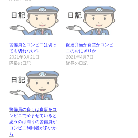
警備員とコンビニは切っ
配達弁当か食堂かコンビ
ても切れない仲
ニのおにぎりか
2021年3月21日
2021年4月7日
隊長の日記
隊長の日記
警備員の多くは食事をコ
ンビニで済ませていると
思うのは周りの警備員が
コンビニ利用者が多いか
ら