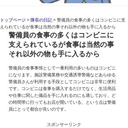
トップページ
>
隊長の日記
>
警備員の食事の多くはコンビニに支
えられているが食事は当然の事それ以外の物も手に入るから
警備員の食事の多くはコンビニに
支えられているが食事は当然の事
それ以外の物も手に入るから
警備員の食事事情として一番利用の多いものはコンビニ
になります。施設警備業務や交通誘導警備などあらゆる
警備員さんが利用する手段としてコンビニは非常に便利
です。コンビニは食事を購入するだけでなく、生活用品
や仕事に関した備品を手に入れるのにも適しており、ど
の時間帯に行ってもお店が開いている、という点は警備
員にとって都合が良いのです。
スポンサーリンク