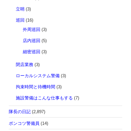
立哨
(3)
巡回
(16)
外周巡回
(3)
店内巡回
(5)
細密巡回
(3)
閉店業務
(3)
ローカルシステム警備
(3)
拘束時間と待機時間
(3)
施設警備はこんな仕事もする
(7)
隊長の日記
(2,897)
ポンコツ警備員
(14)