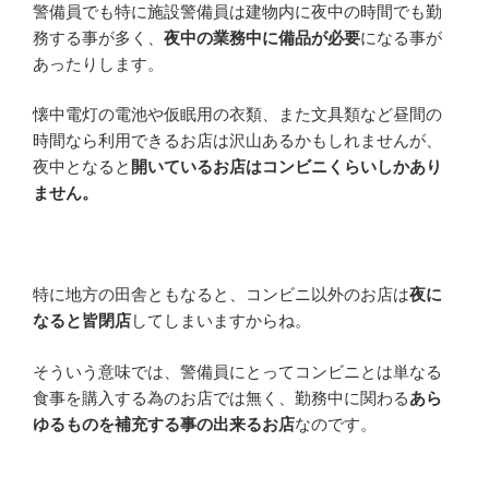
警備員でも特に施設警備員は建物内に夜中の時間でも勤
務する事が多く、
夜中の業務中に備品が必要
になる事が
あったりします。
懐中電灯の電池や仮眠用の衣類、また文具類など昼間の
時間なら利用できるお店は沢山あるかもしれませんが、
夜中となると
開いているお店はコンビニくらいしかあり
ません。
特に地方の田舎ともなると、コンビニ以外のお店は
夜に
なると皆閉店
してしまいますからね。
そういう意味では、警備員にとってコンビニとは単なる
食事を購入する為のお店では無く、勤務中に関わる
あら
ゆるものを補充する事の出来るお店
なのです。