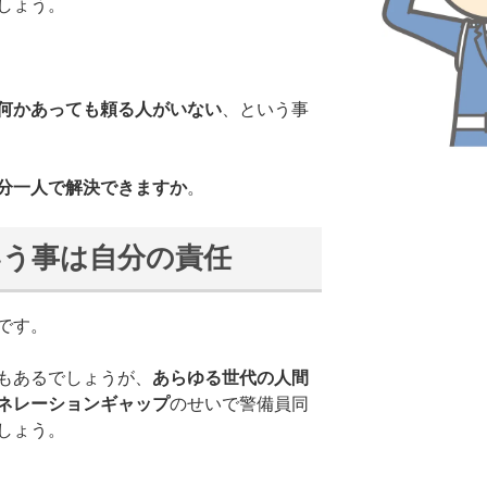
しょう。
何かあっても頼る人がいない
、という事
分一人で解決できますか
。
いう事は自分の責任
です。
もあるでしょうが、
あらゆる世代の人間
ネレーションギャップ
のせいで警備員同
しょう。