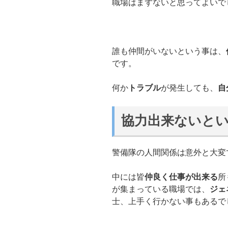
職場はまずないと思ってよいで
誰も仲間がいないという事は、
です。
何か
トラブル
が発生しても、
自
協力出来ないと
警備隊の人間関係は意外と大変
中には皆
仲良く仕事が出来る
所
が集まっている職場では、
ジェ
士、上手く行かない事もあるで