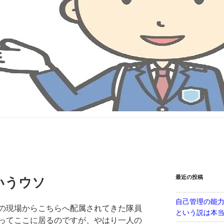
最近の投稿
いうウソ
自己管理の能
の現場からこちらへ配属されてきた隊員
という説は本
ってここに居るのですが、やはり一人の