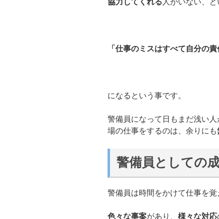
協力してくれる
人がいない、と
「仕事のミスはすべて自分の責
になるという事です。
警備員になって日もまだ浅い人
場の仕事をするのは、余りにも
警備員としての
警備員は時間をかけて仕事を覚
色々な事案
があり、
様々な対応