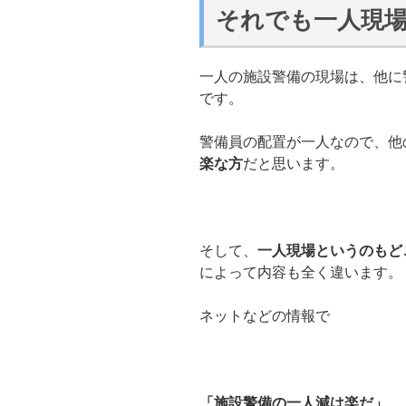
それでも一人現
一人の施設警備の現場は、他に
です。
警備員の配置が一人なので、他
楽な方
だと思います。
そして、
一人現場というのもど
によって内容も全く違います。
ネットなどの情報で
「施設警備の一人減は楽だ」