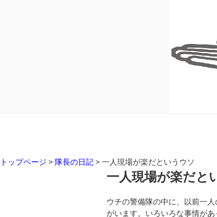
トップページ
>
隊長の日記
>
一人現場が楽だというウソ
一人現場が楽だと
ウチの警備隊の中に、以前一人
がいます。いろいろな事情があ