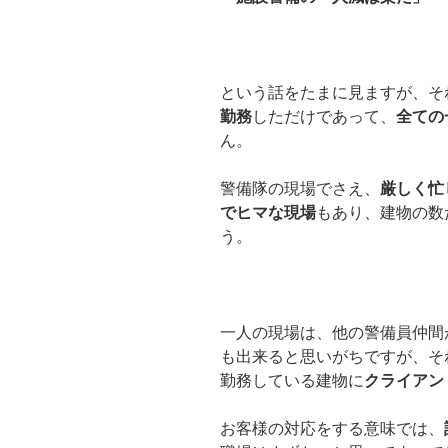
という話をたまに見ますが、そ
勤務
しただけであって、
全ての
ん。
警備隊の現場でさえ、
厳しく忙
でヒマな現場
もあり、建物の数
う。
一人の現場は、他の警備員仲間
も出来ると思いがちですが、そ
勤務している建物に
クライアン
お客様の対応をする意味では、