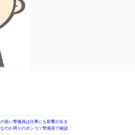
力の低い警備員は仕事にも影響が出る
当なのか周りのポンコツ警備員で確認