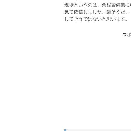
現場というのは、余程警備業に
見て確信しました。楽そうだ、
してそうではないと思います。
ス