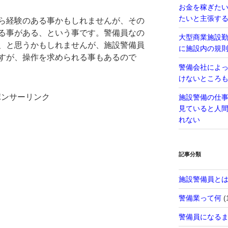
お金を稼ぎた
たいと主張す
ら経験のある事かもしれませんが、その
る事がある、という事です。警備員なの
大型商業施設
、と思うかもしれませんが、施設警備員
に施設内の規
すが、操作を求められる事もあるので
警備会社によ
けないところ
ポンサーリンク
施設警備の仕
見ていると人
れない
記事分類
施設警備員と
警備業って何
(
警備員になる