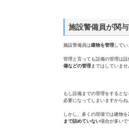
施設警備員が関与
施設警備員は
建物を管理
してい
管理と言っても設備の管理は設
備などの管理
まではしていませ
もし設備までの管理をするとな
必要になってしまいますからね
しかし、多くの現場では建物を
まで詰めていない
場合が多いで