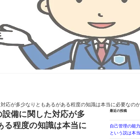
た対応が多少なりともあるがある程度の知識は本当に必要なの
最近の投稿
の設備に関した対応が多
ある程度の知識は本当に
自己管理の能
という説は本