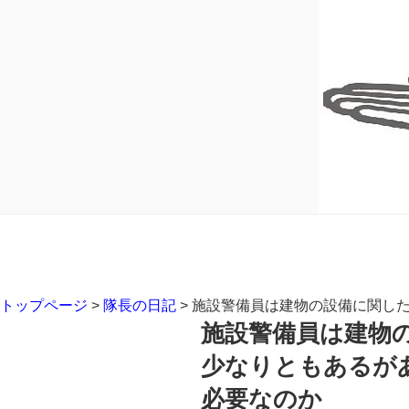
トップページ
>
隊長の日記
>
施設警備員は建物の設備に関し
施設警備員は建物
少なりともあるが
必要なのか