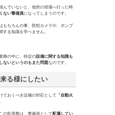
積んでいないと、他所の現場へ行った時
くない警備員
になってしまうのです。
はもちろんの事、防犯カメラや、ポンプ
関する知識を学べません。
業務の中に、特定の
設備に関する知識も
しないというのもまた問題
なのです。
出来る様にしたい
けておくべき設備の対応として
「自動火
。
この監視盤は、警備員として
配属してい