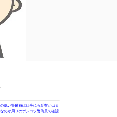
か
力の低い警備員は仕事にも影響が出る
当なのか周りのポンコツ警備員で確認