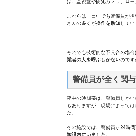
ば、監視盤や防犯カメラ、ロー
これらは、日中でも警備員が担
さんの多くが
操作を熟知
してい
それでも技術的な不具合の場合
業者の人を呼ぶしかない
のです
警備員が全く関
夜中の時間帯は、警備員しかい
もありますが、現場によっては
た。
その施設では、警備員が24時
施設内にいました。