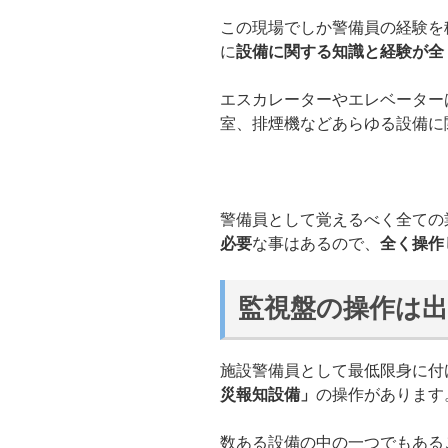
この現場でしか警備員の経験を
に
設備に関する知識と経験が全
エスカレーターやエレベーター
室、排煙機などあらゆる設備に
警備員として覚えるべく全ての
必要
な事はあるので、
全く操作
監視盤の操作は
施設警備員として最低限身に付
災報知設備」
の操作があります
数ある設備の中の一つでもある