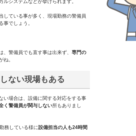
カルシステムなどが挙げられます。
当している事が多く、現場勤務の警備員
る事でしょう。
は、警備員でも直す事は出来ず、
専門の
がね。
与しない現場もある
ない場合は、設備に関する対応をする事
全く警備員が関与しない
所もありまし
間勤務している様に
設備担当の人も24時間