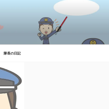
隊長の日記