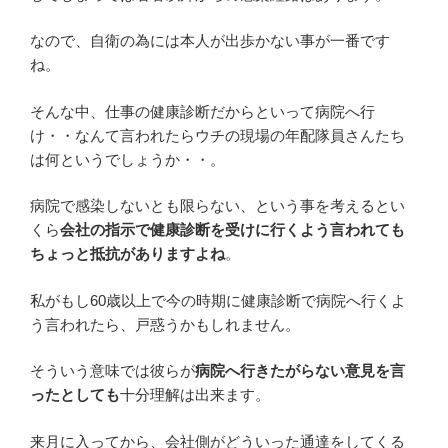
なので、自衛の為には本人が出歩かない事が一番です
ね。
そんな中、仕事の健康診断だからといって病院へ行
け・・なんて言われたらウチの現場の年配隊員さんたち
は何というでしょうか・・。
病院で感染しないとも限らない、という事を考えるとい
くら
会社の指示で健康診断を受けに行くよう言われても
ちょっと抵抗がありますよね
。
私がもし60歳以上で今の時期に健康診断で病院へ行くよ
う言われたら、戸惑うかもしれません。
そういう意味では彼らが
病院へ行きたがらない意見を言
ったとしても
十分理解は出来ます。
来月に入ってから、会社側がどういった通達をしてくる