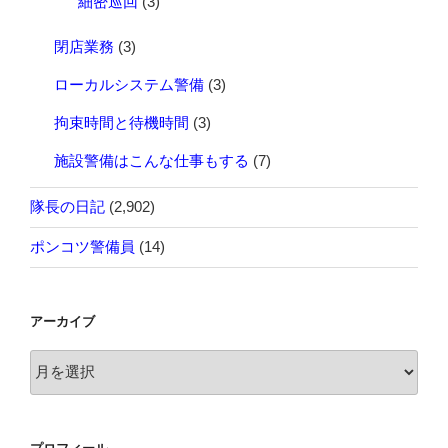
細密巡回
(3)
閉店業務
(3)
ローカルシステム警備
(3)
拘束時間と待機時間
(3)
施設警備はこんな仕事もする
(7)
隊長の日記
(2,902)
ポンコツ警備員
(14)
アーカイブ
ア
ー
カ
イ