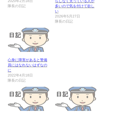
2020年2月18日
らしなく太っている人が
隊長の日記
多いので気を付けて欲し
い
2026年5月27日
隊長の日記
心身に障害があると警備
員にはなれないはずなの
に
2022年4月18日
隊長の日記