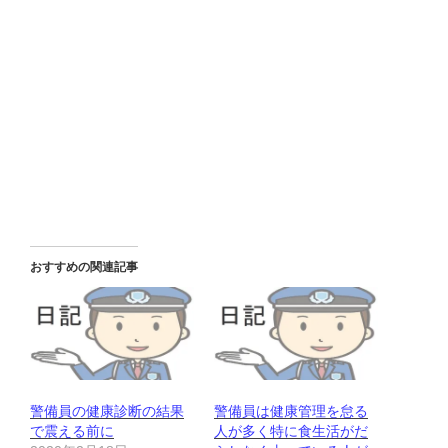
おすすめの関連記事
警備員の健康診断の結果
警備員は健康管理を怠る
で震える前に
人が多く特に食生活がだ