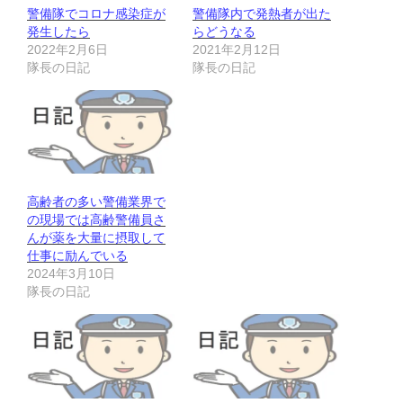
警備隊でコロナ感染症が
警備隊内で発熱者が出た
発生したら
らどうなる
2022年2月6日
2021年2月12日
隊長の日記
隊長の日記
高齢者の多い警備業界で
の現場では高齢警備員さ
んが薬を大量に摂取して
仕事に励んでいる
2024年3月10日
隊長の日記