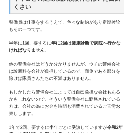
くさい
警備員は仕事をするうえで、色々な制約があり定期検診
もその一つです。
半年に1回、要するに
年に2回は健康診断で病院へ行かな
ければなりません。
他の警備会社はどうか分かりませんが、ウチの警備会社
は診断料を会社が負担しているので、面倒である部分を
除けば隊員さんたちの不満はありません。
もしかしたら警備会社によっては自己負担な会社もある
かもしれないので、そういう警備会社に勤務されている
方は、会社の為にお金も時間も消費されているご苦労お
察しします。
1年で2回、要するに半年ごとに受診していますが
令和2年