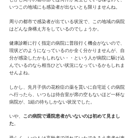
いつこの地域にも感染者が出ないとも限りませんね。
周りの都市で感染者が出ている状況で、この地域の病院
はどんな身構え方をしているのでしょうか。
健康診断に行く指定の病院に普段行く機会がないので、
現状どのようになっているのか全く分かりませんが、自
分が感染したかもしれない・・という人が病院に駆け込
んでいるのなら相当ひどい状況になっているかもしれま
せんよね。
しかし、先月子供の花粉症の薬を貰いに自宅近くの病院
へ行ったら、いつもは待合室が席の空もないほど一杯な
病院が、1組の待ちしかない状況でした。
いや、
この病院で通院患者がいないのは初めて見まし
た
。
恐らく、いつもは高齢者で溢れていたであろう患者が来