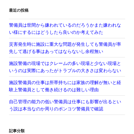
ン
最近の投稿
警備員は世間から嫌われているのだろうかまた嫌われな
い様にするにはどうしたら良いのか考えてみた
災害発生時に施設に重大な問題が発生しても警備員が率
先して逃げる事はあってはならないし余程無い
施設警備の現場ではクレームの多い現場と少ない現場と
いうのは実際にあったがトラブルの大きさは変わらない
施設警備員の仕事は所帯持ちには家族の理解が無いと経
験上警備員として働き続けるのは難しい理由
自己管理の能力の低い警備員は仕事にも影響が出るとい
う説は本当なのか周りのポンコツ警備員で確認
記事分類