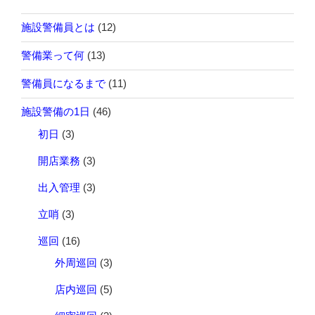
施設警備員とは
(12)
警備業って何
(13)
警備員になるまで
(11)
施設警備の1日
(46)
初日
(3)
開店業務
(3)
出入管理
(3)
立哨
(3)
巡回
(16)
外周巡回
(3)
店内巡回
(5)