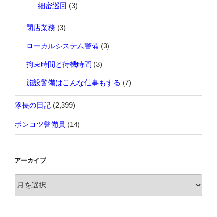
細密巡回
(3)
閉店業務
(3)
ローカルシステム警備
(3)
拘束時間と待機時間
(3)
施設警備はこんな仕事もする
(7)
隊長の日記
(2,899)
ポンコツ警備員
(14)
アーカイブ
ア
ー
カ
イ