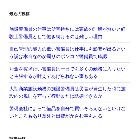
最近の投稿
施設警備員の仕事は所帯持ちには家族の理解が無いと経
験上警備員として働き続けるのは難しい理由
自己管理の能力の低い警備員は仕事にも影響が出るとい
う説は本当なのか周りのポンコツ警備員で確認
お金を稼ぎたい警備員は一日でも多くの勤務に入りたい
と主張するが叶えてあげられない事もある
大型商業施設勤務の施設警備員は災害が発生した時に施
設内の規則を守って行動または誘導できるか
警備会社によって備品を自分で買いそろえないといけな
いところもあり意外と出費がかさむ事もある
記事分類