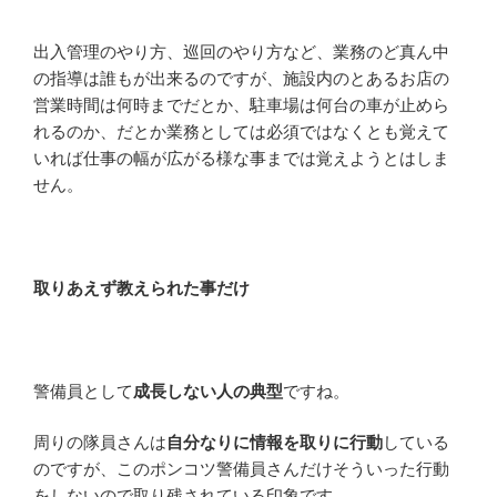
出入管理のやり方、巡回のやり方など、業務のど真ん中
の指導は誰もが出来るのですが、施設内のとあるお店の
営業時間は何時までだとか、駐車場は何台の車が止めら
れるのか、だとか業務としては必須ではなくとも覚えて
いれば仕事の幅が広がる様な事までは覚えようとはしま
せん。
取りあえず教えられた事だけ
警備員として
成長しない人の典型
ですね。
周りの隊員さんは
自分なりに情報を取りに行動
している
のですが、このポンコツ警備員さんだけそういった行動
をしないので取り残されている印象です。