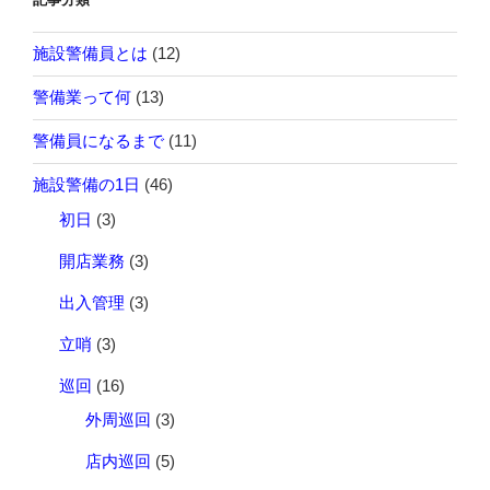
施設警備員とは
(12)
警備業って何
(13)
警備員になるまで
(11)
施設警備の1日
(46)
初日
(3)
開店業務
(3)
出入管理
(3)
立哨
(3)
巡回
(16)
外周巡回
(3)
店内巡回
(5)