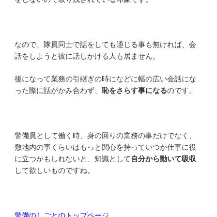
なので、隊員同士で話をしても通じる事も無ければ、会
話をしようと彼に話しかける人も居ません。
後になって業務の引継ぎの時になどに幅の広い会話にな
った際に話がかみ合わず、
恥をさらす事になる
のです。
警備員として働く時、身の回りの業務の事だけでなく、
敷地内の事くらいはもっと関心を持っていつか仕事に役
に立つかもしれないと、知識として
自分から動いて吸収
して欲しいものですね。
警備のしごとのトップページ