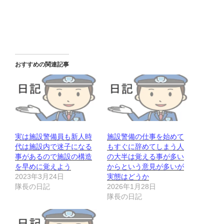
おすすめの関連記事
実は施設警備員も新人時
施設警備の仕事を始めて
代は施設内で迷子になる
もすぐに辞めてしまう人
事があるので施設の構造
の大半は覚える事が多い
を早めに覚えよう
からという意見が多いが
2023年3月24日
実態はどうか
隊長の日記
2026年1月28日
隊長の日記