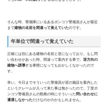
そんな時、警備隊にいるあるポンコツ警備員さんが最近
まで
建物の名前を間違って覚えていた
のです。
年単位で間違って覚えていた
正確には別にある建物の名前と逆になっており、もし問
い合わせがあった時、間違って案内する事で、
逆方向の
建物へ誘導
する事態になってもおかしくなかったので
す。
幸い、今日までそういった警備員が逆の施設を案内した
というクレームが入って来た事は無かったので、丁度ポ
ンコツ警備員さんの勤務の時にそういった
問い合わせに
遭遇しなかった
だけなのかのかもしれません。