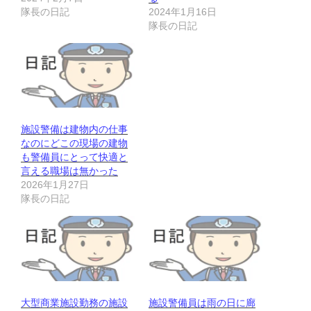
隊長の日記
2024年1月16日
隊長の日記
施設警備は建物内の仕事
なのにどこの現場の建物
も警備員にとって快適と
言える職場は無かった
2026年1月27日
隊長の日記
大型商業施設勤務の施設
施設警備員は雨の日に廊