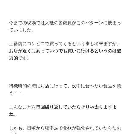
今までの現場では大抵の警備員がこのパターンに嵌まっ
ていました。
上番前にコンビニで買ってくるという事も出来ますが、
お店が近くにあって
いつでも買いに行けるというのは魅
力的
です。
待機時間の時にお店に行って、夜中に食べたい食品を買
う・・。
こんなことを
毎回繰り返していたらそりゃ太りますよ
ね。
しかも、日頃から寝不足で食欲が強化されていたらなお