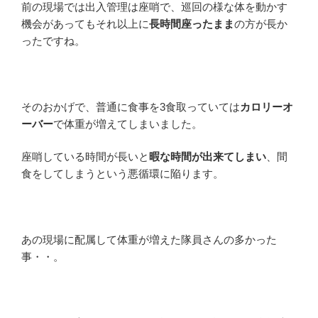
前の現場では出入管理は座哨で、巡回の様な体を動かす
機会があってもそれ以上に
長時間座ったまま
の方が長か
ったですね。
そのおかげで、普通に食事を3食取っていては
カロリーオ
ーバー
で体重が増えてしまいました。
座哨している時間が長いと
暇な時間が出来てしまい
、間
食をしてしまうという悪循環に陥ります。
あの現場に配属して体重が増えた隊員さんの多かった
事・・。