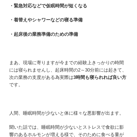
・緊急対応などで仮眠時間が短くなる
・着替えやシャワーなどの寝る準備
・起床後の業務準備のための準備
まあ、現場に寄りますが今までの経験上きっかりの時間
には寝られませんし、起床時間の2～30分前には起きて、
次の業務の支度がある為実際は
3時間も寝られれば良い方
です。
人間、睡眠時間が少ないと体に様々な悪影響が出ます。
聞いた話では、睡眠時間が少ないとストレスで食欲に影
響のあるホルモンが増える様で、そのために食べる量が