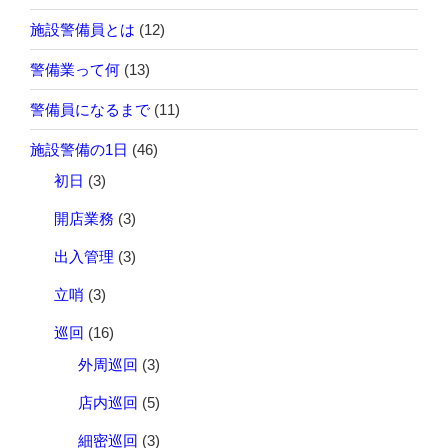
施設警備員とは
(12)
警備業って何
(13)
警備員になるまで
(11)
施設警備の1日
(46)
初日
(3)
開店業務
(3)
出入管理
(3)
立哨
(3)
巡回
(16)
外周巡回
(3)
店内巡回
(5)
細密巡回
(3)