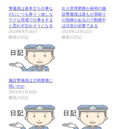
警備員は基本立ち仕事な
出入管理業務が座哨の施
のにいつも座りっ放しな
設警備員は誰もが居眠り
ラクな現場で仕事をする
の危険があるので勤務中
と思わず忘れそうになる
は注意が必要である
2024年9月16日
2025年12月12日
隊長の日記
隊長の日記
施設警備員は立哨業務に
弱いのか
2021年1月30日
隊長の日記