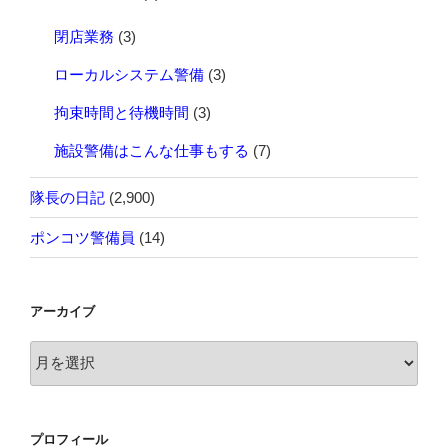
閉店業務
(3)
ローカルシステム警備
(3)
拘束時間と待機時間
(3)
施設警備はこんな仕事もする
(7)
隊長の日記
(2,900)
ポンコツ警備員
(14)
アーカイブ
ア
ー
カ
イ
プロフィール
ブ