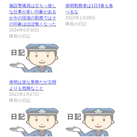
施設警備員は立ちっ放し
座哨勤務者は1日3食も食
な仕事が多い印象がある
べるな
が今の現場の勤務ではそ
2022年1月28日
の印象はほぼ無くなった
隊長の日記
2024年5月30日
隊長の日記
座哨は楽な業務だが立哨
よりも危険なこと
2021年2月27日
隊長の日記