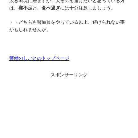
太る環境に居ますが、太るのを避けたいと思っている方
は、
寝不足
と、
食べ過ぎ
には十分注意しましょう。
・・どちらも警備員をやっている以上、避けられない事
かもしれませんが。
警備のしごとのトップページ
スポンサーリンク