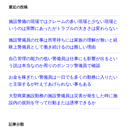
ョ
最近の投稿
ン
施設警備の現場ではクレームの多い現場と少ない現場と
いうのは実際にあったがトラブルの大きさは変わらない
施設警備員の仕事は所帯持ちには家族の理解が無いと経
験上警備員として働き続けるのは難しい理由
自己管理の能力の低い警備員は仕事にも影響が出るとい
う説は本当なのか周りのポンコツ警備員で確認
お金を稼ぎたい警備員は一日でも多くの勤務に入りたい
と主張するが叶えてあげられない事もある
大型商業施設勤務の施設警備員は災害が発生した時に施
設内の規則を守って行動または誘導できるか
記事分類