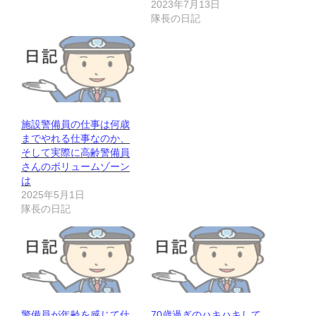
2023年7月13日
隊長の日記
施設警備員の仕事は何歳
までやれる仕事なのか、
そして実際に高齢警備員
さんのボリュームゾーン
は
2025年5月1日
隊長の日記
警備員が年齢を感じて仕
70歳過ぎのハキハキして