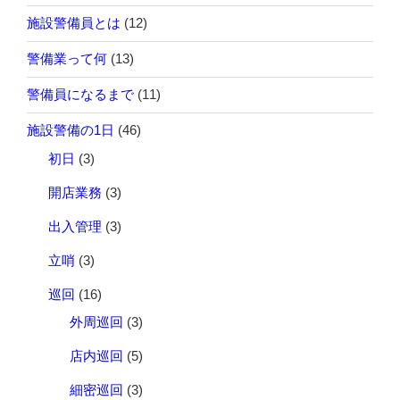
施設警備員とは
(12)
警備業って何
(13)
警備員になるまで
(11)
施設警備の1日
(46)
初日
(3)
開店業務
(3)
出入管理
(3)
立哨
(3)
巡回
(16)
外周巡回
(3)
店内巡回
(5)
細密巡回
(3)