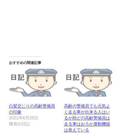
おすすめの関連記事
白髪交じりの高齢警備員
高齢の警備員でも元気よ
の印象
く走る事が出来る人はい
2021年6月25日
るが殆どの高齢警備員は
隊長の日記
走る事はおろか運動機能
は衰えている