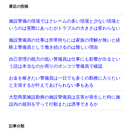
最近の投稿
施設警備の現場ではクレームの多い現場と少ない現場と
いうのは実際にあったがトラブルの大きさは変わらない
施設警備員の仕事は所帯持ちには家族の理解が無いと経
験上警備員として働き続けるのは難しい理由
自己管理の能力の低い警備員は仕事にも影響が出るとい
う説は本当なのか周りのポンコツ警備員で確認
お金を稼ぎたい警備員は一日でも多くの勤務に入りたい
と主張するが叶えてあげられない事もある
大型商業施設勤務の施設警備員は災害が発生した時に施
設内の規則を守って行動または誘導できるか
記事分類