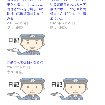
事を引退しようと思った
いる警備員さんよりも60
時はどの様な心境なのか
歳代のポンコツな高齢警
周りの高齢警備員を見て
備員さんはどこにでも普
みる
通にいた
2025年8月5日
2023年12月23日
隊長の日記
隊長の日記
高齢者の警備員の問題点
2020年9月24日
隊長の日記