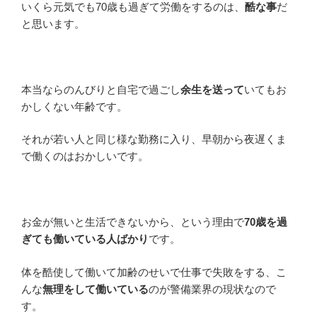
いくら元気でも70歳も過ぎて労働をするのは、
酷な事
だ
と思います。
本当ならのんびりと自宅で過ごし
余生を送って
いてもお
かしくない年齢です。
それが若い人と同じ様な勤務に入り、早朝から夜遅くま
で働くのはおかしいです。
お金が無いと生活できないから、という理由で
70歳を過
ぎても働いている人ばかり
です。
体を酷使して働いて加齢のせいで仕事で失敗をする、こ
んな
無理をして働いている
のが警備業界の現状なので
す。