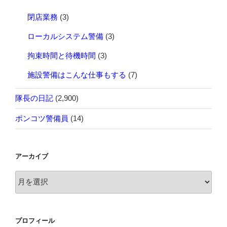
閉店業務
(3)
ローカルシステム警備
(3)
拘束時間と待機時間
(3)
施設警備はこんな仕事もする
(7)
隊長の日記
(2,900)
ポンコツ警備員
(14)
アーカイブ
ア
ー
カ
イ
プロフィール
ブ