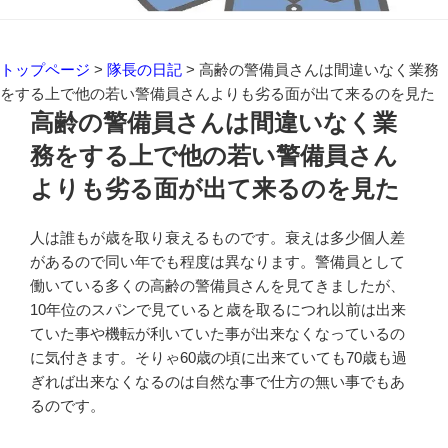
トップページ
>
隊長の日記
>
高齢の警備員さんは間違いなく業務
をする上で他の若い警備員さんよりも劣る面が出て来るのを見た
高齢の警備員さんは間違いなく業
務をする上で他の若い警備員さん
よりも劣る面が出て来るのを見た
人は誰もが歳を取り衰えるものです。衰えは多少個人差
があるので同い年でも程度は異なります。警備員として
働いている多くの高齢の警備員さんを見てきましたが、
10年位のスパンで見ていると歳を取るにつれ以前は出来
ていた事や機転が利いていた事が出来なくなっているの
に気付きます。そりゃ60歳の頃に出来ていても70歳も過
ぎれば出来なくなるのは自然な事で仕方の無い事でもあ
るのです。