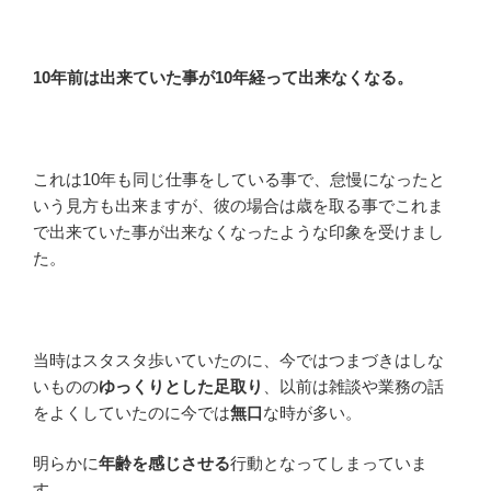
10年前は出来ていた事が10年経って出来なくなる。
これは10年も同じ仕事をしている事で、怠慢になったと
いう見方も出来ますが、彼の場合は歳を取る事でこれま
で出来ていた事が出来なくなったような印象を受けまし
た。
当時はスタスタ歩いていたのに、今ではつまづきはしな
いものの
ゆっくりとした足取り
、以前は雑談や業務の話
をよくしていたのに今では
無口
な時が多い。
明らかに
年齢を感じさせる
行動となってしまっていま
す。