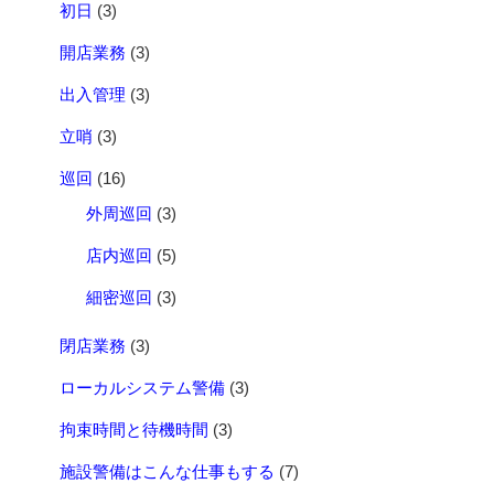
初日
(3)
開店業務
(3)
出入管理
(3)
立哨
(3)
巡回
(16)
外周巡回
(3)
店内巡回
(5)
細密巡回
(3)
閉店業務
(3)
ローカルシステム警備
(3)
拘束時間と待機時間
(3)
施設警備はこんな仕事もする
(7)