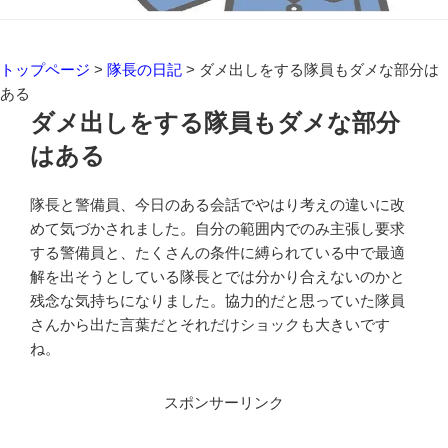
トップページ
>
隊長の日記
>
ダメ出しをする隊員もダメな部分は
ある
ダメ出しをする隊員もダメな部分
はある
隊長と警備員、今日のある会話でやはり考えの違いに改
めて気づかされました。自分の範囲内でのみ主張し要求
する警備員と、たくさんの条件に縛られている中で最適
解を出そうとしている隊長とでは分かり合えないのかと
残念な気持ちになりました。協力的だと思っていた隊員
さんから出た言葉だとそれだけショックも大きいです
ね。
スポンサーリンク