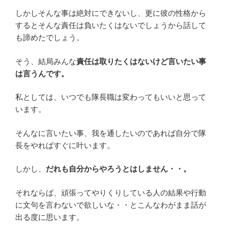
しかしそんな事は絶対にできないし、更に彼の性格から
するとそんな責任は負いたくはないでしょうから話して
も諦めたでしょう。
そう、結局みんな
責任は取りたくはないけど言いたい事
は言うんです。
私としては、いつでも隊長職は変わってもいいと思って
います。
そんなに言いたい事、我を通したいのであれば自分で隊
長をやればすぐに叶います。
しかし、
だれも自分からやろうとはしません・・。
それならば、頑張ってやりくりしている人の結果や行動
に文句を言わないで欲しいな・・とこんなわがまま話が
出る度に思います。