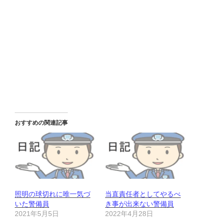
おすすめの関連記事
照明の球切れに唯一気づ
当直責任者としてやるべ
いた警備員
き事が出来ない警備員
2021年5月5日
2022年4月28日