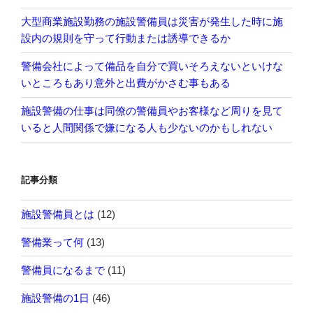
大型商業施設勤務の施設警備員は災害が発生した時に施
設内の規則を守って行動または誘導できるか
警備会社によって備品を自分で買いそろえないといけな
いところもあり意外と出費がかさむ事もある
施設警備の仕事は同僚の警備員やお客様など周りを見て
いると人間関係で嫌になる人も少ないのかもしれない
記事分類
施設警備員とは
(12)
警備業って何
(13)
警備員になるまで
(11)
施設警備の1日
(46)