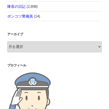
隊長の日記
(2,898)
ポンコツ警備員
(14)
アーカイブ
ア
ー
カ
イ
プロフィール
ブ