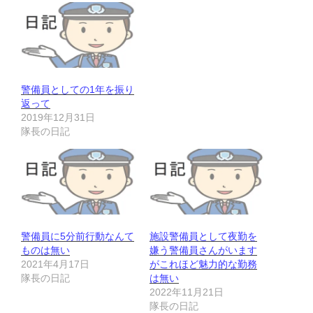
警備員としての1年を振り
返って
2019年12月31日
隊長の日記
警備員に5分前行動なんて
施設警備員として夜勤を
ものは無い
嫌う警備員さんがいます
2021年4月17日
がこれほど魅力的な勤務
隊長の日記
は無い
2022年11月21日
隊長の日記