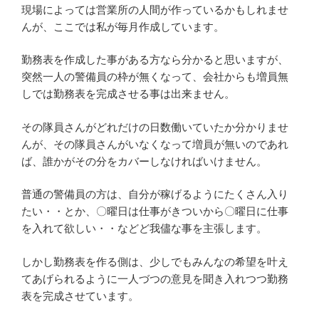
現場によっては営業所の人間が作っているかもしれませ
んが、ここでは私が毎月作成しています。
勤務表を作成した事がある方なら分かると思いますが、
突然一人の警備員の枠が無くなって、会社からも増員無
しでは勤務表を完成させる事は出来ません。
その隊員さんがどれだけの日数働いていたか分かりませ
んが、その隊員さんがいなくなって増員が無いのであれ
ば、誰かがその分をカバーしなければいけません。
普通の警備員の方は、自分が稼げるようにたくさん入り
たい・・とか、〇曜日は仕事がきついから〇曜日に仕事
を入れて欲しい・・などど我儘な事を主張します。
しかし勤務表を作る側は、少しでもみんなの希望を叶え
てあげられるように一人づつの意見を聞き入れつつ勤務
表を完成させています。