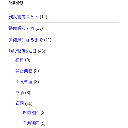
記事分類
施設警備員とは
(12)
警備業って何
(13)
警備員になるまで
(11)
施設警備の1日
(46)
初日
(3)
開店業務
(3)
出入管理
(3)
立哨
(3)
巡回
(16)
外周巡回
(3)
店内巡回
(5)