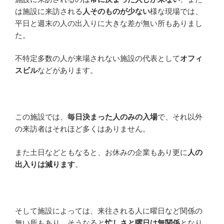
は施設に来訪される
人そのものが少ない
様な現場では、
平日と週末の人の出入りに大きな差が無い所もありまし
た。
不特定多数の人が来場されない施設の代表として
オフィ
スビル
などがあります。
この施設では、
毎日決まった人のみの入場
で、それ以外
の来訪者はそれほど多くはありません。
また土日などともなると、お休みの企業もあり更に
人の
出入りは減ります
。
そして施設によっては、来往される人に曜日など関係の
無い所もあり、そうなると
忙しさと曜日は無関係
となり