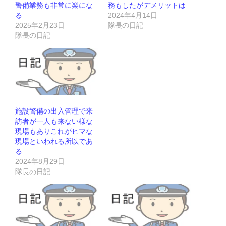
警備業務も非常に楽にな
務もしたがデメリットは
る
2024年4月14日
2025年2月23日
隊長の日記
隊長の日記
施設警備の出入管理で来
訪者が一人も来ない様な
現場もありこれがヒマな
現場といわれる所以であ
る
2024年8月29日
隊長の日記