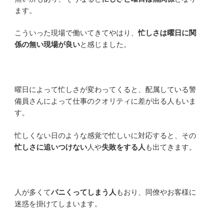
ます。
こういった現場で働いてきてやはり、
忙しさは曜日に関
係の無い現場が良い
と感じました。
曜日によって忙しさが変わってくると、配属している警
備員さんによって仕事のクオリティに差が出る人もいま
す。
忙しくない日のような感覚で忙しいに対応すると、その
忙しさに追いつけない
人や
失敗をする人
も出てきます。
人が多くて
パニくってしまう人
もおり、同僚やお客様に
迷惑を掛けてしまいます。