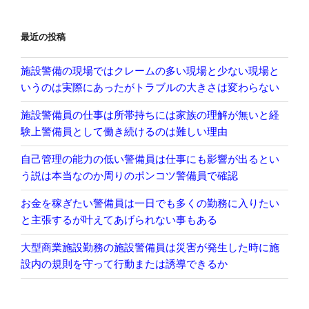
ン
最近の投稿
施設警備の現場ではクレームの多い現場と少ない現場と
いうのは実際にあったがトラブルの大きさは変わらない
施設警備員の仕事は所帯持ちには家族の理解が無いと経
験上警備員として働き続けるのは難しい理由
自己管理の能力の低い警備員は仕事にも影響が出るとい
う説は本当なのか周りのポンコツ警備員で確認
お金を稼ぎたい警備員は一日でも多くの勤務に入りたい
と主張するが叶えてあげられない事もある
大型商業施設勤務の施設警備員は災害が発生した時に施
設内の規則を守って行動または誘導できるか