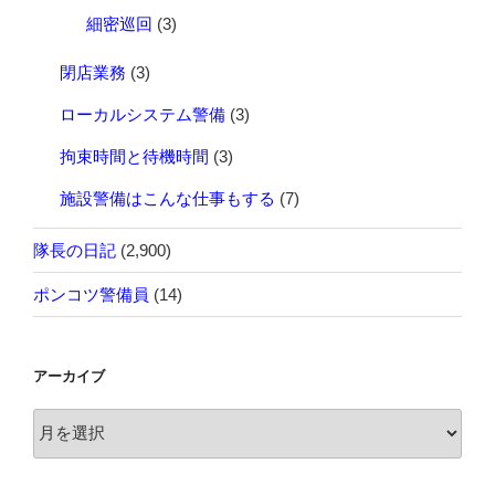
細密巡回
(3)
閉店業務
(3)
ローカルシステム警備
(3)
拘束時間と待機時間
(3)
施設警備はこんな仕事もする
(7)
隊長の日記
(2,900)
ポンコツ警備員
(14)
アーカイブ
ア
ー
カ