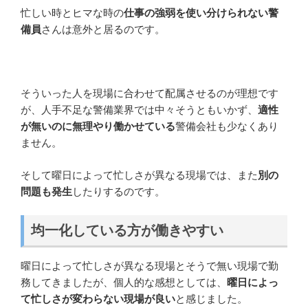
忙しい時とヒマな時の
仕事の強弱を使い分けられない警
備員
さんは意外と居るのです。
そういった人を現場に合わせて配属させるのが理想です
が、人手不足な警備業界では中々そうともいかず、
適性
が無いのに無理やり働かせている
警備会社も少なくあり
ません。
そして曜日によって忙しさが異なる現場では、また
別の
問題も発生
したりするのです。
均一化している方が働きやすい
曜日によって忙しさが異なる現場とそうで無い現場で勤
務してきましたが、個人的な感想としては、
曜日によっ
て忙しさが変わらない現場が良い
と感じました。