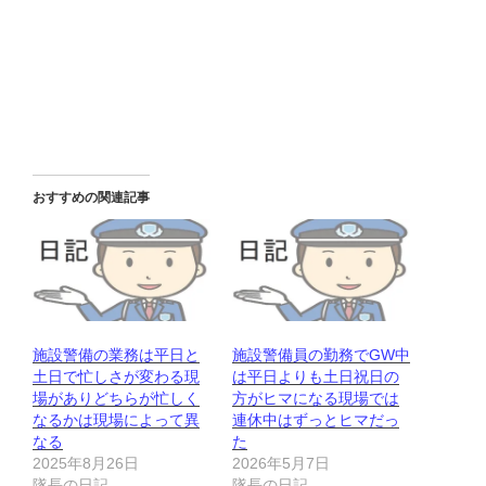
おすすめの関連記事
施設警備の業務は平日と
施設警備員の勤務でGW中
土日で忙しさが変わる現
は平日よりも土日祝日の
場がありどちらが忙しく
方がヒマになる現場では
なるかは現場によって異
連休中はずっとヒマだっ
なる
た
2025年8月26日
2026年5月7日
隊長の日記
隊長の日記